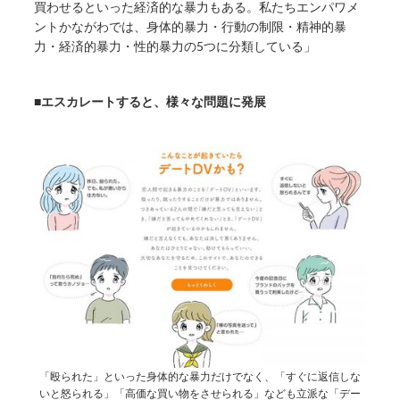
買わせるといった経済的な暴力もある。私たちエンパワメ
ントかながわでは、身体的暴力・行動の制限・精神的暴
力・経済的暴力・性的暴力の5つに分類している」
■エスカレートすると、様々な問題に発展
「殴られた」といった身体的な暴力だけでなく、「すぐに返信しな
いと怒られる」「高価な買い物をさせられる」なども立派な「デー