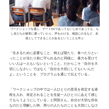
ワークショップを通じ、デートDVであってもいじめであっても、も
し友だちが被害に遭っていたら、声をかける、相談にのるなど、友
達としてできることがあるということも学ぶ
「生きるために必要なこと、例えば寝たり、食べたりとい
ったことが当たり前に守られるのと同様に、暴力を受けて
いい人は一人もいないということ。だからこそ『自分を大
切にしなさい』ではなく『自分を大切にしてもいいんだ
よ』ということを、プログラムを通じて伝えている」
「ワークショップの中では一人ひとりの意見を肯定する過
程を入れ、肯定されることを生徒一人ひとりにあえて感じ
てもらうようにしている」と阿部さん。自分が大切な存在
なのだと理解した時、周りの人たちのことも大切にしなけ