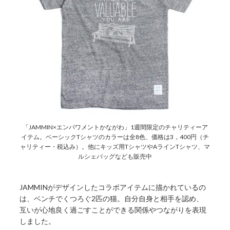
「JAMMIN×エンパワメントかながわ」1週間限定のチャリティーア
イテム。ベーシックTシャツのカラーは全8色、価格は3，400円（チ
ャリティー・税込み）。他にキッズ用TシャツやAラインTシャツ、マ
ルシェバッグなども販売中
JAMMINがデザインしたコラボアイテムに描かれているの
は、ベンチでくつろぐ2匹の猫。自分自身と相手を認め、
互いが心地良く過ごすことができる関係やつながりを表現
しました。