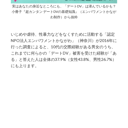
実はあなたの身近なところにも、「デートDV」は潜んでいるかも？
小冊子『超カンタン デートDVの基礎知識』（エンパワメントかなが
わ制作）から抜粋
いじめや虐待、性暴力などをなくすために活動する「認定
NPO法人エンパワメントかながわ」（神奈川）が2016年に
行った調査によると、10代の交際経験がある男女のうち、
これまでに何らかの「デートDV」被害を受けた経験が「あ
る」と答えた人は全体の37.9%（女性43.8%、男性26.7%）
にも上ります。