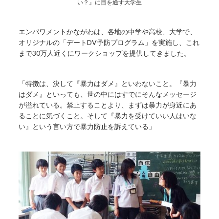
い？』に目を通す大学生
エンパワメントかながわは、各地の中学や高校、大学で、
オリジナルの「デートDV予防プログラム」を実施し、これ
まで30万人近くにワークショップを提供してきました。
「特徴は、決して『暴力はダメ』といわないこと。『暴力
はダメ』といっても、世の中にはすでにそんなメッセージ
が溢れている。禁止することより、まずは暴力が身近にあ
ることに気づくこと。そして『暴力を受けていい人はいな
い』という言い方で暴力防止を訴えている」