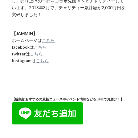
し、売り上げの一部をコラボ先団体へとチャリティーして
います。2018年3月で、チャリティー累計額が2,000万円を
突破しました！
【JAMMIN】
ホームページは
こちら
facebookは
こちら
twitterは
こちら
Instagramは
こちら
【編集部おすすめの最新ニュースやイベント情報などをLINEでお届け！】