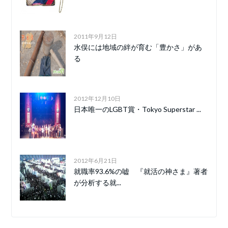
2011年9月12日
水俣には地域の絆が育む「豊かさ」があ
る
2012年12月10日
日本唯一のLGBT賞・Tokyo Superstar ...
2012年6月21日
就職率93.6%の嘘 『就活の神さま』著者
が分析する就...