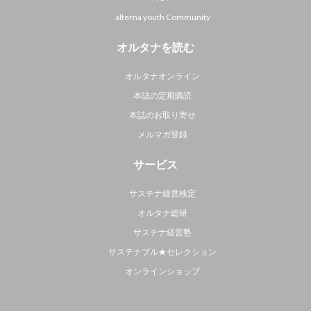
alterna youth Community
オルタナを読む
オルタナオンライン
本誌の定期購読
本誌のお取り寄せ
メルマガ登録
サービス
サステナ経営検定
オルタナ総研
サステナ経営塾
サステナブル★セレクション
オンラインショップ