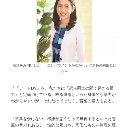
お話をお伺いした、「エンパワメントかながわ」理事長の阿部真紀
さん
「『デートDV』を、私たちは『恋人同士の間で起きる暴
力』と定義づけている。殴る蹴るといった身体的な暴力が
わかりやすいが、それだけではなく、言葉の暴力もある」
「言葉をかけない、機嫌が悪くなって無視するといった態
度の暴力もあるし、性的な暴力や、高価なものを無理矢理