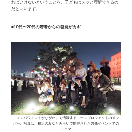
ればいけないということを、子どもはスッと理解できるの
だといいます。
■10代〜20代の若者からの啓発がカギ
「エンパワメントかながわ」で活躍するユースプロジェクトのメン
バー。写真は、横浜のみなとみらいで開催された啓発イベントでの
一コマ