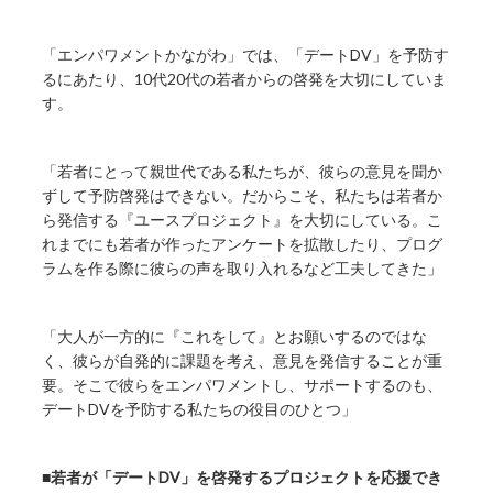
「エンパワメントかながわ」では、「デートDV」を予防す
るにあたり、10代20代の若者からの啓発を大切にしていま
す。
「若者にとって親世代である私たちが、彼らの意見を聞か
ずして予防啓発はできない。だからこそ、私たちは若者か
ら発信する『ユースプロジェクト』を大切にしている。こ
れまでにも若者が作ったアンケートを拡散したり、プログ
ラムを作る際に彼らの声を取り入れるなど工夫してきた」
「大人が一方的に『これをして』とお願いするのではな
く、彼らが自発的に課題を考え、意見を発信することが重
要。そこで彼らをエンパワメントし、サポートするのも、
デートDVを予防する私たちの役目のひとつ」
■若者が「デートDV」を啓発するプロジェクトを応援でき