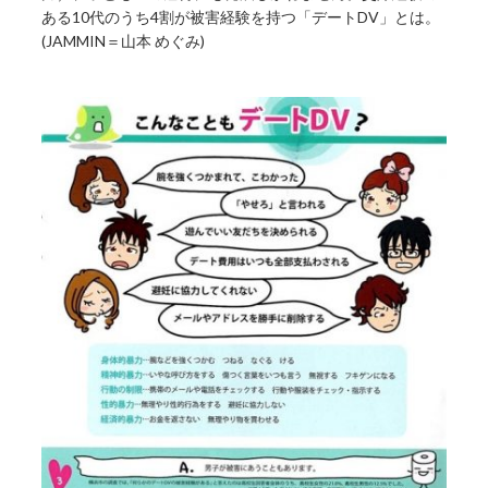
ある10代のうち4割が被害経験を持つ「デートDV」とは。
(JAMMIN＝山本 めぐみ)