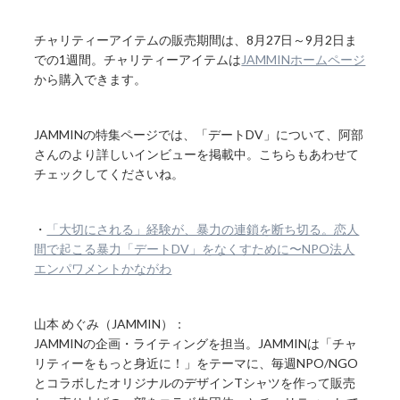
チャリティーアイテムの販売期間は、8月27日～9月2日ま
での1週間。チャリティーアイテムは
JAMMINホームページ
から購入できます。
JAMMINの特集ページでは、「デートDV」について、阿部
さんのより詳しいインビューを掲載中。こちらもあわせて
チェックしてくださいね。
・
「大切にされる」経験が、暴力の連鎖を断ち切る。恋人
間で起こる暴力「デートDV」をなくすために〜NPO法人
エンパワメントかながわ
山本 めぐみ（JAMMIN）：
JAMMINの企画・ライティングを担当。JAMMINは「チャ
リティーをもっと身近に！」をテーマに、毎週NPO/NGO
とコラボしたオリジナルのデザインTシャツを作って販売