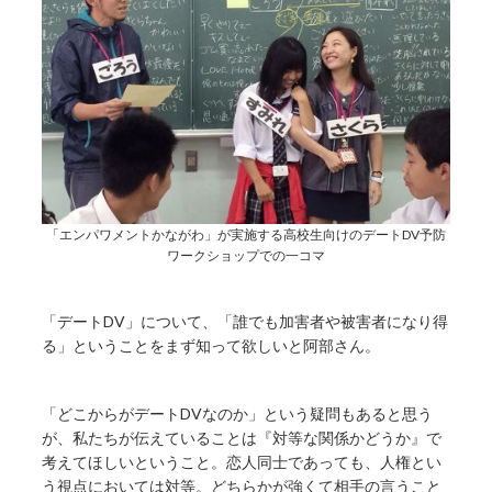
「エンパワメントかながわ」が実施する高校生向けのデートDV予防
ワークショップでの一コマ
「デートDV」について、「誰でも加害者や被害者になり得
る」ということをまず知って欲しいと阿部さん。
「どこからがデートDVなのか」という疑問もあると思う
が、私たちが伝えていることは『対等な関係かどうか』で
考えてほしいということ。恋人同士であっても、人権とい
う視点においては対等。どちらかが強くて相手の言うこと