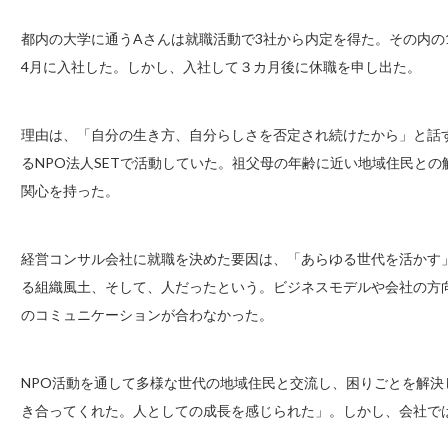
都内の大学に通うAさんは就職活動で3社から内定を得た。その内の
4月に入社した。しかし、入社して３カ月後に休職を申し出た。
理由は、「自分の生き方、自分らしさを否定され続けたから」と話
るNPO法人SETで活動していた。祖父母の年齢に近い地域住民と
関心を持った。
経営コンサル会社に就職を決めた要因は、「あらゆる世代を活かす
る組織風土、そして、人だったという。ビジネスモデルや会社の方
のコミュニケーションが合わなかった。
NPO活動を通して多様な世代の地域住民と交流し、困りごとを解
き合ってくれた。人としての成長を感じられた」。しかし、会社で