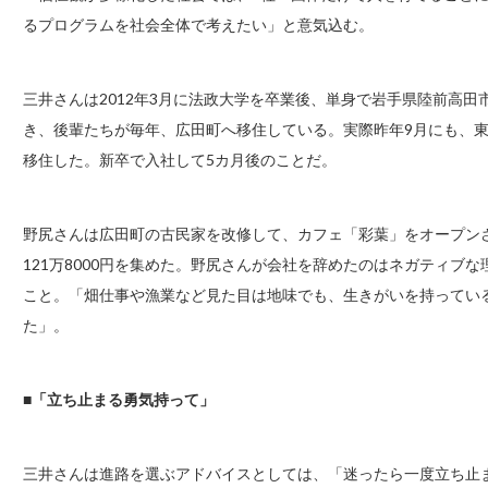
るプログラムを社会全体で考えたい」と意気込む。
三井さんは2012年3月に法政大学を卒業後、単身で岩手県陸前高
き、後輩たちが毎年、広田町へ移住している。実際昨年9月にも、
移住した。新卒で入社して5カ月後のことだ。
野尻さんは広田町の古民家を改修して、カフェ「彩葉」をオープン
121万8000円を集めた。野尻さんが会社を辞めたのはネガティブ
こと。「畑仕事や漁業など見た目は地味でも、生きがいを持ってい
た」。
■「立ち止まる勇気持って」
三井さんは進路を選ぶアドバイスとしては、「迷ったら一度立ち止