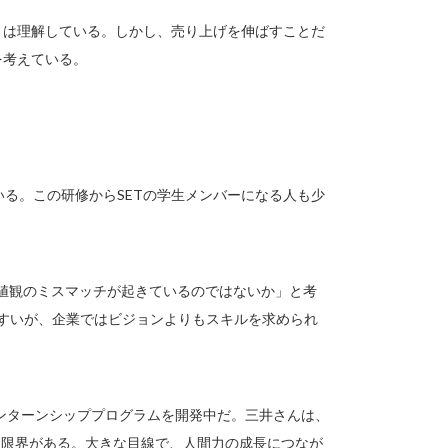
とは理解している。しかし、売り上げを伸ばすことだ
を考えている。
いる。この研修からSETの学生メンバーになる人も少
価値観のミスマッチが起きているのではないか」と考
やすいが、企業ではビジョンよりもスキルを求められ
ンターンシッププログラムを開発中だ。三井さんは、
に限界がある。大きな目線で、人間力の成長につなが