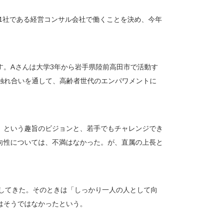
1社である経営コンサル会社で働くことを決め、今年
す。Aさんは大学3年から岩手県陸前高田市で活動す
の触れ合いを通して、高齢者世代のエンパワメントに
」という趣旨のビジョンと、若手でもチャレンジでき
向性については、不満はなかった。が、直属の上長と
決してきた。そのときは「しっかり一人の人として向
はそうではなかったという。