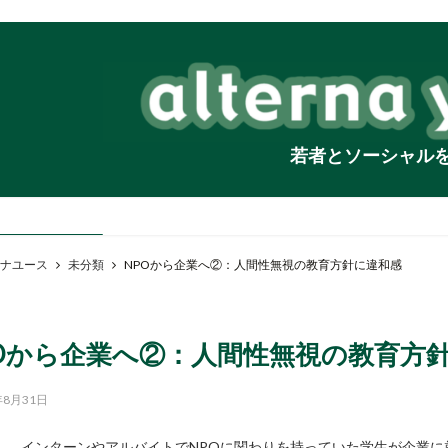
若者とソーシャル
ナユース
未分類
NPOから企業へ②：人間性無視の教育方針に違和感
Oから企業へ②：人間性無視の教育方
年8月31日
インターンやアルバイトでNPOに関わりを持っていた学生が企業に