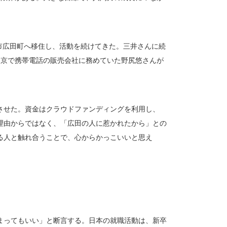
田市広田町へ移住し、活動を続けてきた。三井さんに続
東京で携帯電話の販売会社に務めていた野尻悠さんが
させた。資金はクラウドファンディングを利用し、
な理由からではなく、「広田の人に惹かれたから」との
る人と触れ合うことで、心からかっこいいと思え
まってもいい」と断言する。日本の就職活動は、新卒