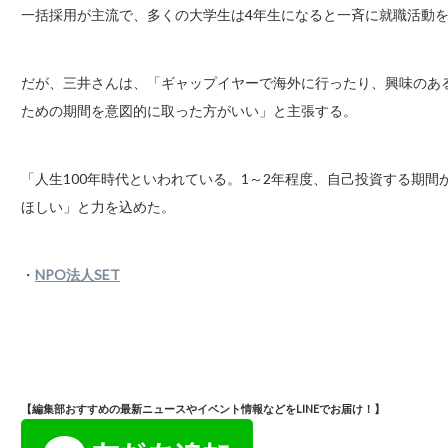
一括採用が主流で、多くの大学生は4年生になると一斉に就職活動
だが、三井さんは、「ギャップイヤーで海外に行ったり、興味のあ
ための期間を意図的に取った方がいい」と主張する。
「人生100年時代といわれている。1～2年程度、自己投資する期
ほしい」と力を込めた。
・
NPO法人SET
【編集部おすすめの最新ニュースやイベント情報などをLINEでお届け！】