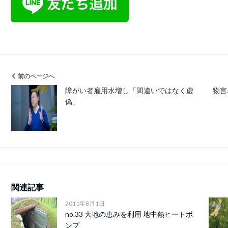
前のページへ
障がい者雇用水増し「間違いではなく虚
物言
偽」
関連記事
2011年8月1日
no.33 大地の恵みを利用 地中熱ヒートポ
ンプ