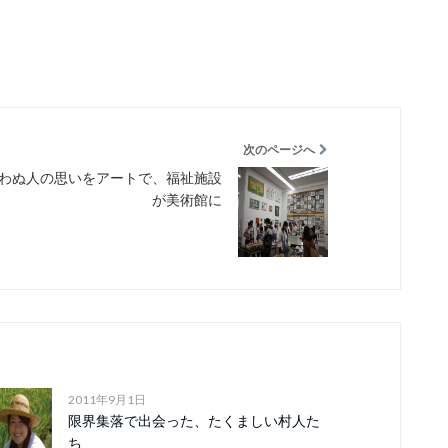
次のページへ
わぬ人の思いをアートで、福祉施設
が美術館に
2011年9月1日
限界集落で出会った、たくましい村人た
ち