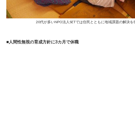
20代が多いNPO法人SETでは住民とともに地域課題の解決を
■人間性無視の育成方針に3カ月で休職