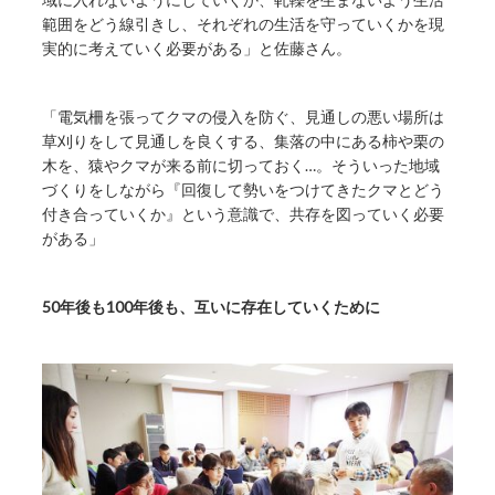
範囲をどう線引きし、それぞれの生活を守っていくかを現
実的に考えていく必要がある」と佐藤さん。
「電気柵を張ってクマの侵入を防ぐ、見通しの悪い場所は
草刈りをして見通しを良くする、集落の中にある柿や栗の
木を、猿やクマが来る前に切っておく…。そういった地域
づくりをしながら『回復して勢いをつけてきたクマとどう
付き合っていくか』という意識で、共存を図っていく必要
がある」
50年後も100年後も、互いに存在していくために