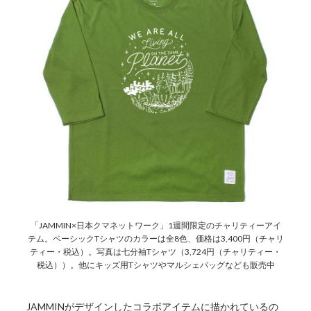
「JAMMIN×日本クマネットワーク」1週間限定のチャリティーアイ
テム。ベーシックTシャツのカラーは全8色、価格は3,400円（チャリ
ティー・税込）。写真は七分袖Tシャツ（3,724円（チャリティー・
税込））。他にキッズ用Tシャツやマルシェバッグなども販売中
JAMMINがデザインしたコラボアイテムに描かれているの