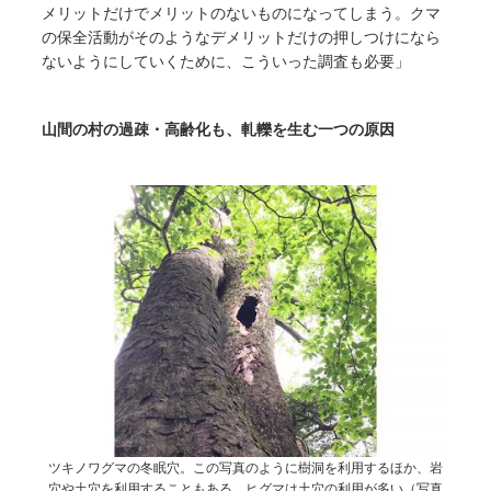
メリットだけでメリットのないものになってしまう。クマ
の保全活動がそのようなデメリットだけの押しつけになら
ないようにしていくために、こういった調査も必要」
山間の村の過疎・高齢化も、軋轢を生む一つの原因
ツキノワグマの冬眠穴。この写真のように樹洞を利用するほか、岩
穴や土穴を利用することもある。ヒグマは土穴の利用が多い（写真