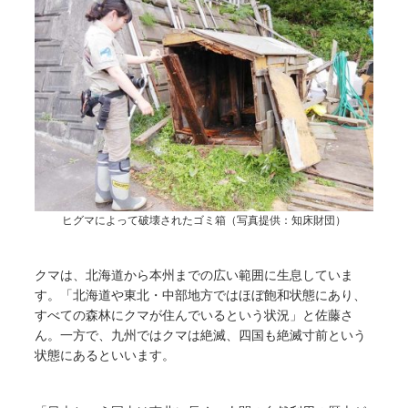
ヒグマによって破壊されたゴミ箱（写真提供：知床財団）
クマは、北海道から本州までの広い範囲に生息していま
す。「北海道や東北・中部地方ではほぼ飽和状態にあり、
すべての森林にクマが住んでいるという状況」と佐藤さ
ん。一方で、九州ではクマは絶滅、四国も絶滅寸前という
状態にあるといいます。