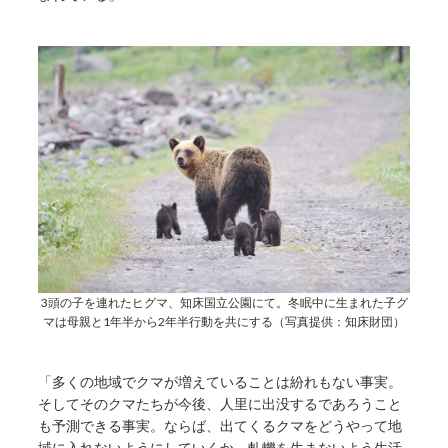
3頭の子を連れたヒグマ、知床国立公園にて。冬眠中に生まれた子グ
マは母親と1年半から2年半行動を共にする（写真提供：知床財団）
「多くの地域でクマが増えていることは紛れもない事実。
そしてそのクマたちが今後、人里に出没するであろうこと
も予測できる事実。ならば、出てくるクマをどうやって地
域に入れないようにしていくか、軋轢を生まないよう生活