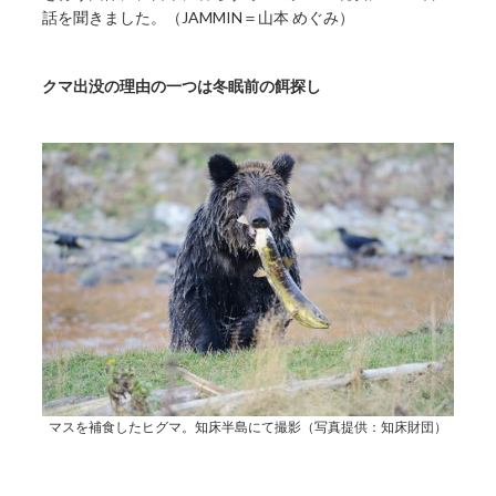
話を聞きました。（JAMMIN＝山本 めぐみ）
クマ出没の理由の一つは冬眠前の餌探し
マスを補食したヒグマ。知床半島にて撮影（写真提供：知床財団）