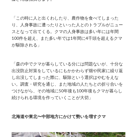
「この時に人と出くわしたり、農作物を食べてしまった
り、人身事故に遭ったりといった人とのトラブルがニュー
スとなって出てくる。クマの人身事故は多い年には年間
100件を超え、また多い年では1年間に4千頭を超えるクマ
が駆除される」
「森の中でクマが暮らしている分には問題ないが、十分な
出没防止対策をしているにもかかわらず畑や民家に繰り返
し出没してしまった際に、駆除という選択はやむをえな
い。調査・研究を通じ、また地域の人たちとの折り合いを
つけながら、その地域に50年後も100年後もクマが暮らし
続けられる環境を作っていくことが大切」
北海道や東北〜中部地方にかけて勢いを増すクマ