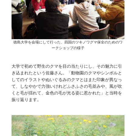
徳島大学を会場にして行った、四国のツキノワグマ保全のためのワ
ークショップの様子
大学で初めて野生のクマを目の当たりにし、その魅力に引
き込まれたという佐藤さん。「動物園のクマやシンボルと
してのイラストやぬいぐるみのクマとはまた印象が異なっ
て、しなやかで力強いけれどふさふさの毛並みや、風が吹
くと毛が揺れて、金色の毛が光る姿に惹かれた」と当時を
振り返ります。