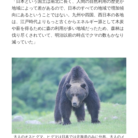
「日本という国土は南北に長く、人間の自然利用の歴史が
地域によって差があるので、日本のすべての地域で増加傾
向にあるということではない。九州や四国、西日本の各地
は、江戸時代よりもっと古くからエネルギー源として木炭
や薪を得るために森の利用が多い地域だったため、森林は
伐り尽くされていて、明治以前の時点でクマの数もかなり
減っていた」
大人のオスヒグマ。ヒグマは日本では北海道のみに分布。大人のメ