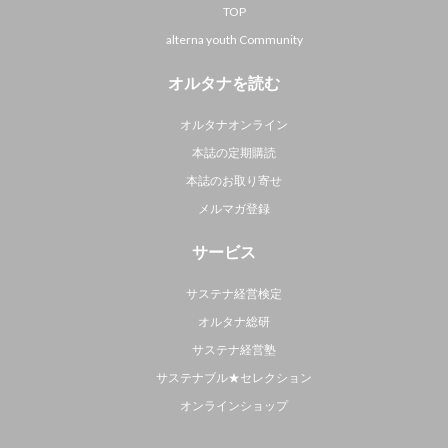
TOP
alterna youth Community
オルタナを読む
オルタナオンライン
本誌の定期購読
本誌のお取り寄せ
メルマガ登録
サービス
サステナ経営検定
オルタナ総研
サステナ経営塾
サステナブル★セレクション
オンラインショップ