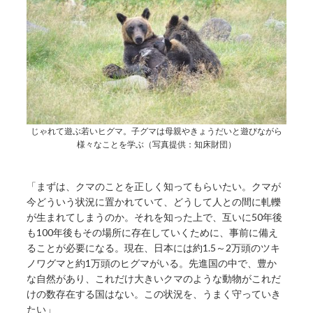
じゃれて遊ぶ若いヒグマ。子グマは母親やきょうだいと遊びながら
様々なことを学ぶ（写真提供：知床財団）
「まずは、クマのことを正しく知ってもらいたい。クマが
今どういう状況に置かれていて、どうして人との間に軋轢
が生まれてしまうのか。それを知った上で、互いに50年後
も100年後もその場所に存在していくために、事前に備え
ることが必要になる。現在、日本には約1.5～2万頭のツキ
ノワグマと約1万頭のヒグマがいる。先進国の中で、豊か
な自然があり、これだけ大きいクマのような動物がこれだ
けの数存在する国はない。この状況を、うまく守っていき
たい」