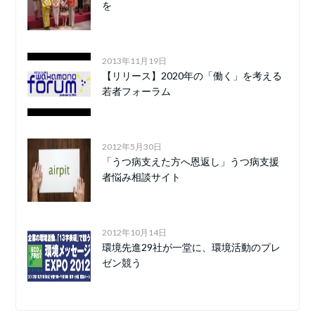
を
2013年11月19日
【リリース】2020年の「働く」を考える
若者フォーラム
2012年5月30日
「うつ病支えた方へ恩返し」うつ病支援
者悩み相談サイト
2012年10月14日
環境先進29社が一堂に、環境活動のプレ
ゼン競う