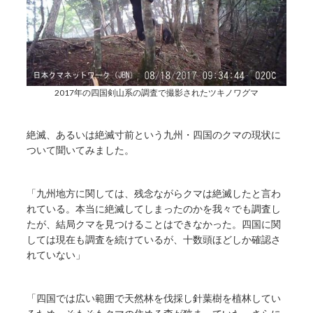
2017年の四国剣山系の調査で撮影されたツキノワグマ
絶滅、あるいは絶滅寸前という九州・四国のクマの現状に
ついて聞いてみました。
「九州地方に関しては、残念ながらクマは絶滅したと言わ
れている。本当に絶滅してしまったのかを我々でも調査し
たが、結局クマを見つけることはできなかった。四国に関
しては現在も調査を続けているが、十数頭ほどしか確認さ
れていない」
「四国では広い範囲で天然林を伐採し針葉樹を植林してい