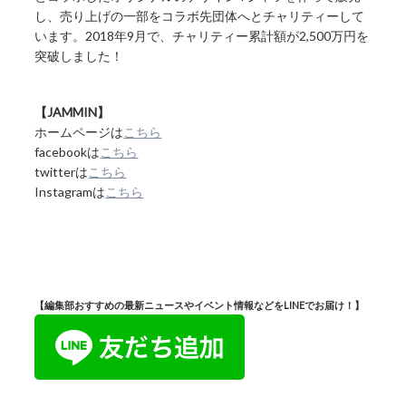
し、売り上げの一部をコラボ先団体へとチャリティーして
います。2018年9月で、チャリティー累計額が2,500万円を
突破しました！
【JAMMIN】
ホームページは
こちら
facebookは
こちら
twitterは
こちら
Instagramは
こちら
【編集部おすすめの最新ニュースやイベント情報などをLINEでお届け！】