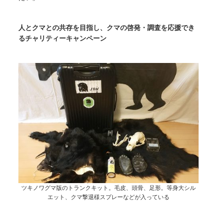
人とクマとの共存を目指し、クマの啓発・調査を応援でき
るチャリティーキャンペーン
ツキノワグマ版のトランクキット。毛皮、頭骨、足形。等身大シル
エット、クマ撃退様スプレーなどが入っている