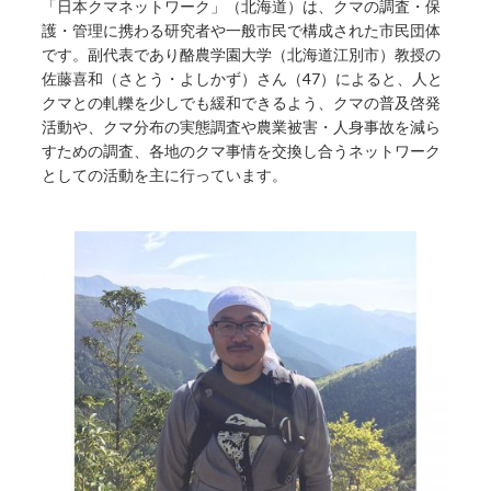
「日本クマネットワーク」（北海道）は、クマの調査・保
護・管理に携わる研究者や一般市民で構成された市民団体
です。副代表であり酪農学園大学（北海道江別市）教授の
佐藤喜和（さとう・よしかず）さん（47）によると、人と
クマとの軋轢を少しでも緩和できるよう、クマの普及啓発
活動や、クマ分布の実態調査や農業被害・人身事故を減ら
すための調査、各地のクマ事情を交換し合うネットワーク
としての活動を主に行っています。