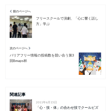
前のページへ
フリースクールで演劇、「心に響く話し
方」学ぶ
次のページへ
バリアフリー情報の投稿数を競い合う第3
回Bmaps杯
関連記事
2011年6月15日
「心・技・体」の合わせ技でクールビズ