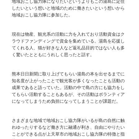
地域おこし協力隊になりたいというよりもこの湯島に定住
したいという想いと地域のために働きたいという想いから
地域おこし協力隊に参加した。
現在は物産、観光系の活動に力を入れており活動資金はク
ラウドファンディングで資金を集めている。湯島を応援し
てくれる人、猫が好きな人など返礼品目的ではない人も多
く驚いたとともにうれしく思ったと話す。
熊本日日新聞に取り上げてもらい湯島の本を出せるまでに
知名度が上がったことで観光客が多くなったことも活動の
成果であると語っていた。活動の中で島の方にも協力をし
てもらい活動することもあるが、その活動はボランティア
になってしまうため負担になってしまうことが課題だ。
さまざまな地域で地域おこし協力隊がいるが島の自然に触
れゆったりするなど働き方に融通が利き、自由にやりたい
ことができる点が上天草市の地域おこし協力隊の特徴と指