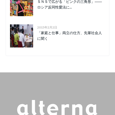
ＳＮＳで広がる「ピンクの三角形」――
ロシア反同性愛法に...
2015年2月2日
「家庭と仕事」両立の仕方、先輩社会人
に聞く