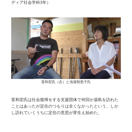
ディア社会学科3年）
莟和宏氏（左）と浅場智恵子氏
莟和宏氏は社会復帰をする支援団体で何回か湯島を訪れた
ことはあったが定住のつもりは全くなかったという。しか
し訪れていくうちに定住の意思が芽生え始めた。