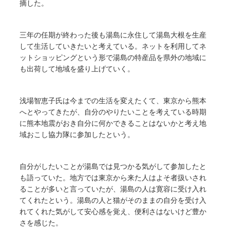
摘した。
三年の任期が終わった後も湯島に永住して湯島大根を生産
して生活していきたいと考えている。ネットを利用してネ
ットショッピングという形で湯島の特産品を県外の地域に
も出荷して地域を盛り上げていく。
浅場智恵子氏は今までの生活を変えたくて、東京から熊本
へとやってきたが、自分のやりたいことを考えている時期
に熊本地震がおき自分に何かできることはないかと考え地
域おこし協力隊に参加したという。
自分がしたいことが湯島では見つかる気がして参加したと
も語っていた。地方では東京から来た人はよそ者扱いされ
ることが多いと言っていたが、湯島の人は寛容に受け入れ
てくれたという。湯島の人と猫がそのままの自分を受け入
れてくれた気がして安心感を覚え、便利さはないけど豊か
さを感じた。