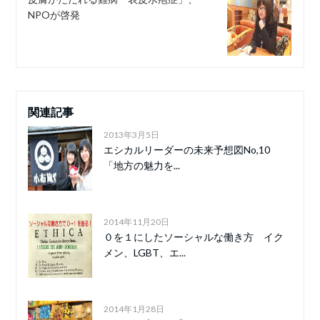
NPOが啓発
関連記事
2013年3月5日
エシカルリーダーの未来予想図No,10
「地方の魅力を...
2014年11月20日
０を１にしたソーシャルな働き方 イク
メン、LGBT、エ...
2014年1月28日