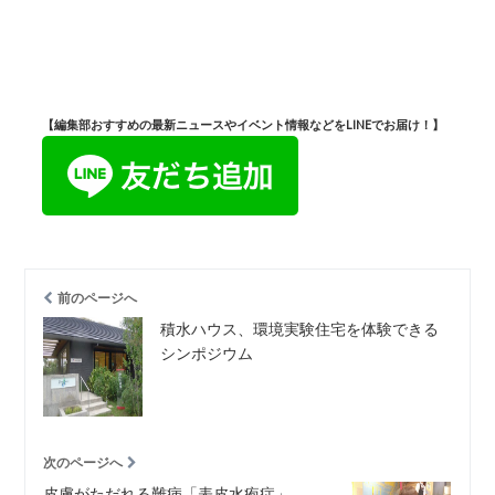
【編集部おすすめの最新ニュースやイベント情報などをLINEでお届け！】
前のページへ
積水ハウス、環境実験住宅を体験できる
シンポジウム
次のページへ
皮膚がただれる難病「表皮水疱症」、