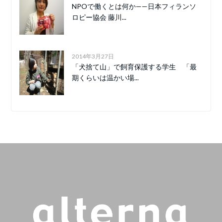
NPOで働くとは何か——日本フィランソ
ロピー協会 藤川...
2014年3月27日
「犬捨て山」で飼育保護する学生 「最
期くらいは温かい場...