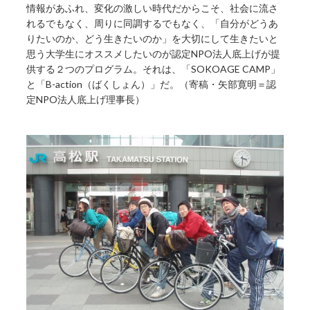
情報があふれ、変化の激しい時代だからこそ、社会に流さ
れるでもなく、周りに同調するでもなく、「自分がどうあ
りたいのか、どう生きたいのか」を大切にして生きたいと
思う大学生にオススメしたいのが認定NPO法人底上げが提
供する２つのプログラム。それは、「SOKOAGE CAMP」
と「B-action（ばくしょん）」だ。（寄稿・矢部寛明＝認
定NPO法人底上げ理事長）