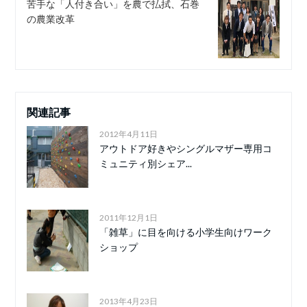
苦手な「人付き合い」を農で払拭、石巻
の農業改革
関連記事
2012年4月11日
アウトドア好きやシングルマザー専用コ
ミュニティ別シェア...
2011年12月1日
「雑草」に目を向ける小学生向けワーク
ショップ
2013年4月23日