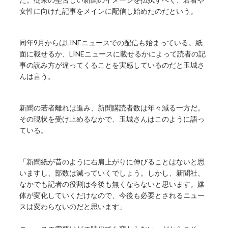
女性に向けた記事をメインに配信し始めたのだという。
同年9月からはLINEニュースでの配信も始まっている。紙
面に載せるか、LINEニュースに載せるかによって読者の記
事の読み方が違ってくることを実感しているのだと玉城さ
んは言う。
新聞の若者離れは進み、新聞購読者数は年々減る一方だ。
その現状を受け止めるなかで、玉城さんはこのように語っ
ている。
「新聞紙が昔のように右肩上がりに伸びることはないと思
いますし、部数は減っていくでしょう。しかし、新聞社、
なかでも記者の役割は今後も無くならないと思います。媒
体が変化していくだけなので、今後も必要とされるニュー
スは変わらないのだと思います」