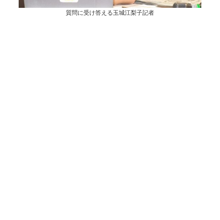
質問に受け答える玉城江梨子記者