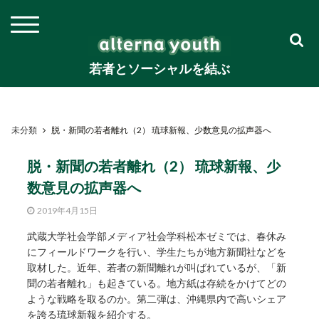
若者とソーシャルを結ぶ
未分類
脱・新聞の若者離れ（2） 琉球新報、少数意見の拡声器へ
脱・新聞の若者離れ（2） 琉球新報、少
数意見の拡声器へ
2019年4月15日
武蔵大学社会学部メディア社会学科松本ゼミでは、春休み
にフィールドワークを行い、学生たちが地方新聞社などを
取材した。近年、若者の新聞離れが叫ばれているが、「新
聞の若者離れ」も起きている。地方紙は存続をかけてどの
ような戦略を取るのか。第二弾は、沖縄県内で高いシェア
を誇る琉球新報を紹介する。