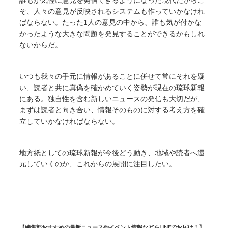
そ、人々の意見が反映されるシステムも作っていかなけれ
ばならない。たった1人の意見の中から、誰も気が付かな
かったような大きな問題を発見することができるかもしれ
ないからだ。
いつも我々の手元に情報があることに併せて常にそれを疑
い、読者と共に真偽を確かめていく姿勢が現在の琉球新報
にある。独自性を含む新しいニュースの発信も大切だが、
まずは読者と向き合い、情報そのものに対する考え方を確
立していかなければならない。
地方紙としての琉球新報が今後どう動き、地域や読者へ還
元していくのか、これからの展開に注目したい。
【編集部おすすめの最新ニュースやイベント情報などをLINEでお届け！】