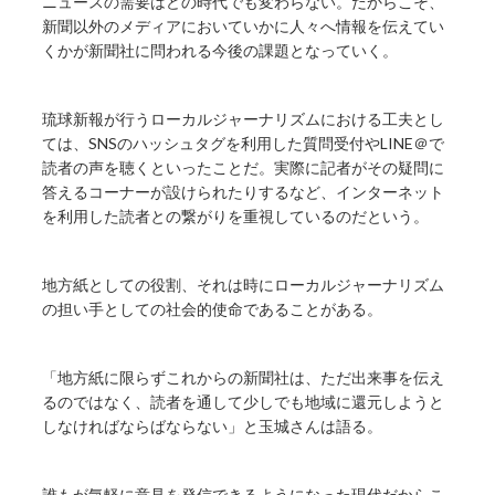
ニュースの需要はどの時代でも変わらない。だからこそ、
新聞以外のメディアにおいていかに人々へ情報を伝えてい
くかが新聞社に問われる今後の課題となっていく。
琉球新報が行うローカルジャーナリズムにおける工夫とし
ては、SNSのハッシュタグを利用した質問受付やLINE＠で
読者の声を聴くといったことだ。実際に記者がその疑問に
答えるコーナーが設けられたりするなど、インターネット
を利用した読者との繋がりを重視しているのだという。
地方紙としての役割、それは時にローカルジャーナリズム
の担い手としての社会的使命であることがある。
「地方紙に限らずこれからの新聞社は、ただ出来事を伝え
るのではなく、読者を通して少しでも地域に還元しようと
しなければならばならない」と玉城さんは語る。
誰もが気軽に意見を発信できるようになった現代だからこ