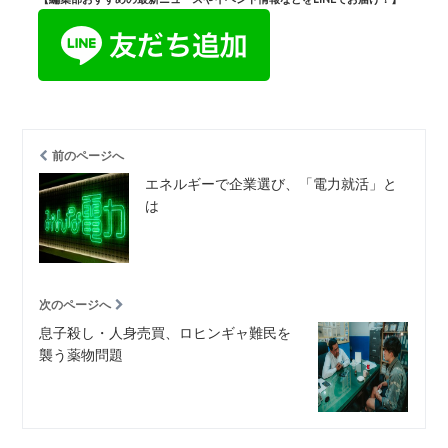
前のページへ
エネルギーで企業選び、「電力就活」と
は
次のページへ
息子殺し・人身売買、ロヒンギャ難民を
襲う薬物問題