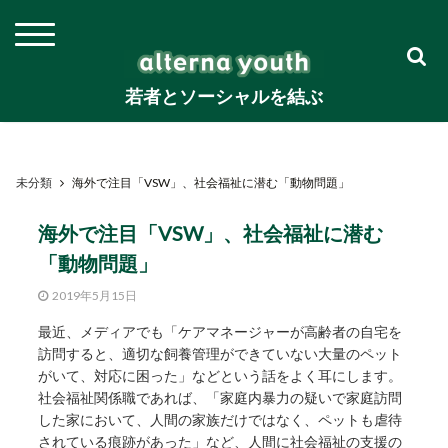
若者とソーシャルを結ぶ
未分類
海外で注目「VSW」、社会福祉に潜む「動物問題」
海外で注目「VSW」、社会福祉に潜む
「動物問題」
2019年5月15日
最近、メディアでも「ケアマネージャーが高齢者の自宅を
訪問すると、適切な飼養管理ができていない大量のペット
がいて、対応に困った」などという話をよく耳にします。
社会福祉関係職であれば、「家庭内暴力の疑いで家庭訪問
した家において、人間の家族だけではなく、ペットも虐待
されている痕跡があった」など、人間に社会福祉の支援の