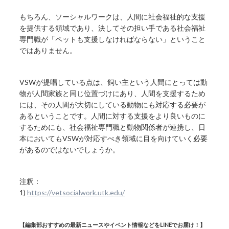
もちろん、ソーシャルワークは、人間に社会福祉的な支援
を提供する領域であり、決してその担い手である社会福祉
専門職が「ペットも支援しなければならない」ということ
ではありません。
VSWが提唱している点は、飼い主という人間にとっては動
物が人間家族と同じ位置づけにあり、人間を支援するため
には、その人間が大切にしている動物にも対応する必要が
あるということです。人間に対する支援をより良いものに
するためにも、社会福祉専門職と動物関係者が連携し、日
本においてもVSWが対応すべき領域に目を向けていく必要
があるのではないでしょうか。
注釈：
1)
https://vetsocialwork.utk.edu/
【編集部おすすめの最新ニュースやイベント情報などをLINEでお届け！】