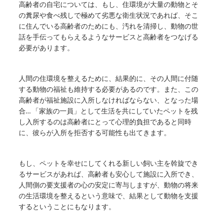
高齢者の自宅については、もし、住環境が大量の動物とそ
の糞尿や食べ残しで極めて劣悪な衛生状況であれば、そこ
に住んでいる高齢者のためにも、汚れを清掃し、動物の世
話を手伝ってもらえるようなサービスと高齢者をつなげる
必要があります。
人間の住環境を整えるために、結果的に、その人間に付随
する動物の福祉も維持する必要があるのです。また、この
高齢者が福祉施設に入所しなければならない、となった場
合… 「家族の一員」として生活を共にしていたペットを残
し入所するのは高齢者にとって心理的負担であると同時
に、彼らが入所を拒否する可能性も出てきます。
もし、ペットを幸せにしてくれる新しい飼い主を斡旋でき
るサービスがあれば、高齢者も安心して施設に入所でき、
人間側の要支援者の心の安定に寄与しますが、動物の将来
の生活環境を整えるという意味で、結果として動物を支援
するということにもなります。