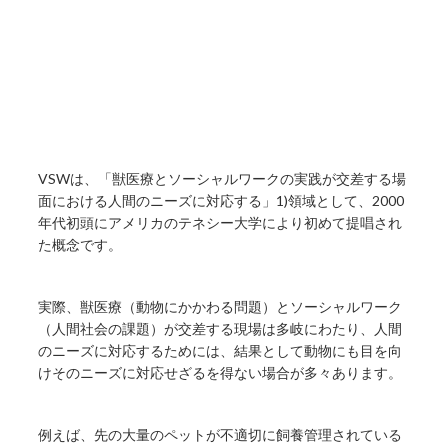
VSWは、「獣医療とソーシャルワークの実践が交差する場
面における人間のニーズに対応する」1)領域として、2000
年代初頭にアメリカのテネシー大学により初めて提唱され
た概念です。
実際、獣医療（動物にかかわる問題）とソーシャルワーク
（人間社会の課題）が交差する現場は多岐にわたり、人間
のニーズに対応するためには、結果として動物にも目を向
けそのニーズに対応せざるを得ない場合が多々あります。
例えば、先の大量のペットが不適切に飼養管理されている