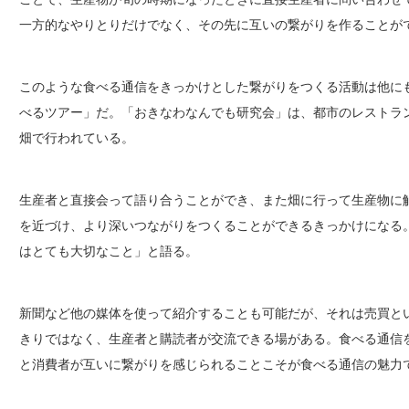
一方的なやりとりだけでなく、その先に互いの繋がりを作ることが
このような食べる通信をきっかけとした繋がりをつくる活動は他に
べるツアー」だ。「おきなわなんでも研究会」は、都市のレストラ
畑で行われている。
生産者と直接会って語り合うことができ、また畑に行って生産物に
を近づけ、より深いつながりをつくることができるきっかけになる
はとても大切なこと」と語る。
新聞など他の媒体を使って紹介することも可能だが、それは売買と
きりではなく、生産者と購読者が交流できる場がある。食べる通信
と消費者が互いに繋がりを感じられることこそが食べる通信の魅力