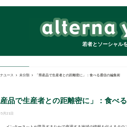
若者とソーシャル
ナユース
未分類
「県産品で生産者との距離密に」：食べる通信の編集術
県産品で生産者との距離密に」：食べ
年5月21日
インターネットが普及するなかで衰退する地域の情報を伝えるタウ