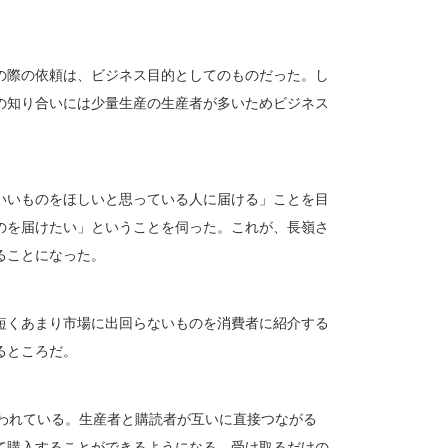
。
の際の依頼は、ビジネス目的としてのものだった。し
の知り合いには少量生産の生産者が多いためビジネス
いいものをほしいと思っている人に届ける」ことを目
のを届けたい」ということを伺った。これが、長嶺さ
ることになった。
短くあまり市場に出回らないものを消費者に紹介する
るところだ。
も行われている。生産者と購読者が互いに直接つながる
て購入することができるようになる。受け取るだけの