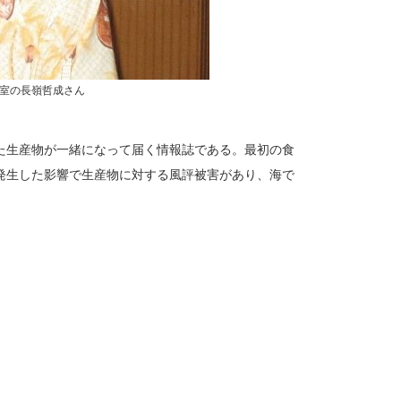
室の長嶺哲成さん
た生産物が一緒になって届く情報誌である。最初の食
発生した影響で生産物に対する風評被害があり、海で