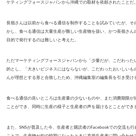
ケティングフォースジャパンから沖縄での取材を依頼されたことだ
長嶺さんは以前から食べる通信を制作することを試みていたが、そ
かし、食べる通信は大量生産が難しい生産物を扱い、かつ長嶺さん
目的で発行するのは難しいと考えた。
ただマーケティングフォースジャパンから「少量だが、こだわった
的とし、「大きいビジネスにはならないが、こだわったおいしいも
んが理想とする形と合致したため、沖縄編集室の編集長を引き受け
食べる通信の良いところは生産量の少ないものや、また消費期限が
ことができ、同時に生産の様子と生産者の声を届けるとことができ
また、SNSが普及した今、生産者と購読者のFacebookでの交流
ことで、生産物が旬の時期になったときに直接生産者に問い合わせ