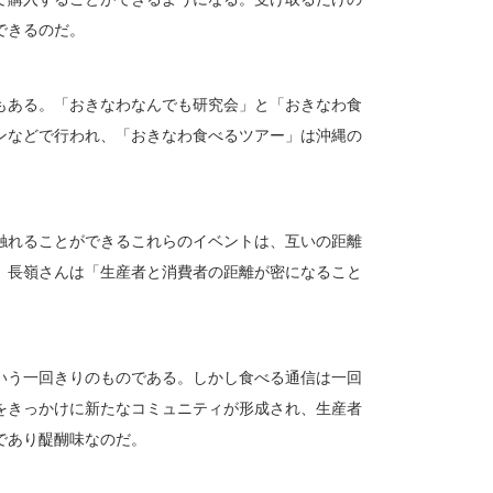
できるのだ。
もある。「おきなわなんでも研究会」と「おきなわ食
ンなどで行われ、「おきなわ食べるツアー」は沖縄の
触れることができるこれらのイベントは、互いの距離
。長嶺さんは「生産者と消費者の距離が密になること
いう一回きりのものである。しかし食べる通信は一回
をきっかけに新たなコミュニティが形成され、生産者
であり醍醐味なのだ。