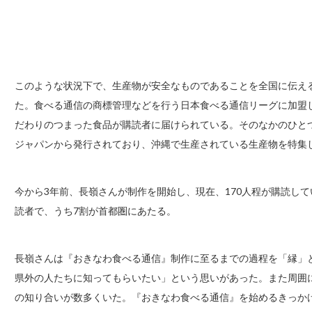
このような状況下で、生産物が安全なものであることを全国に伝え
た。食べる通信の商標管理などを行う日本食べる通信リーグに加盟
だわりのつまった食品が購読者に届けられている。そのなかのひと
ジャパンから発行されており、沖縄で生産されている生産物を特集
今から3年前、長嶺さんが制作を開始し、現在、170人程が購読して
読者で、うち7割が首都圏にあたる。
長嶺さんは『おきなわ食べる通信』制作に至るまでの過程を「縁」
県外の人たちに知ってもらいたい」という思いがあった。また周囲
の知り合いが数多くいた。『おきなわ食べる通信』を始めるきっか