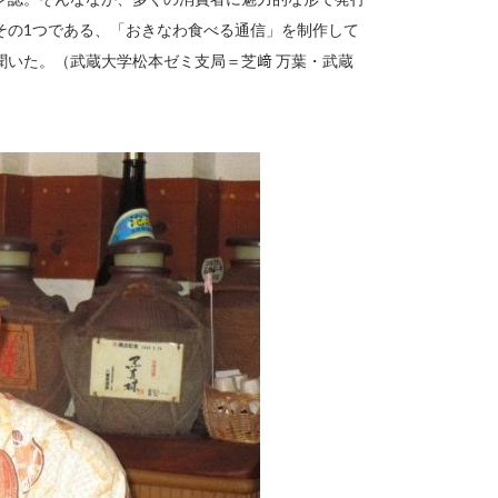
その1つである、「おきなわ食べる通信」を制作して
聞いた。（武蔵大学松本ゼミ支局＝芝﨑 万葉・武蔵