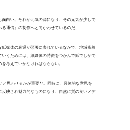
も面白い。それが元気の源になり、その元気が少しで
べる通信』の制作へと向かわせているのだ。
な紙媒体の衰退が顕著に表れているなかで、地域密着
ていくためには、紙媒体の特徴をつかんで紙でしかで
のを考えていかなければならない。
ないと思わせるかが重要だ。同時に、具体的な意思を
に反映され魅力的なものになり、自然に質の良いメデ