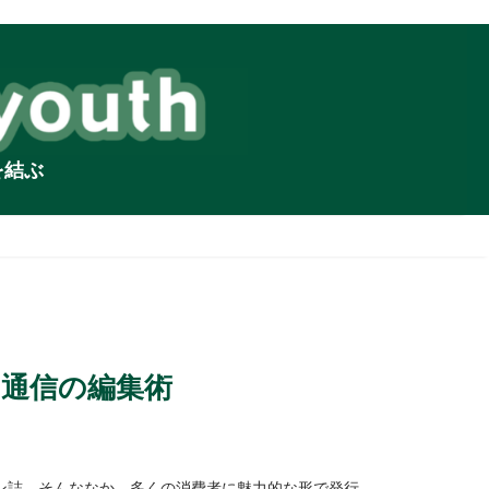
を結ぶ
る通信の編集術
ン誌。そんななか、多くの消費者に魅力的な形で発行