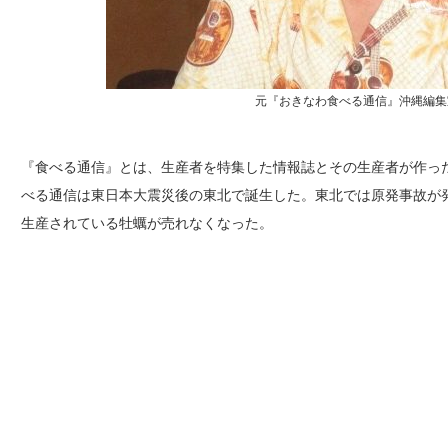
元『おきなわ食べる通信』沖縄編集
『食べる通信』とは、生産者を特集した情報誌とその生産者が作っ
べる通信は東日本大震災後の東北で誕生した。東北では原発事故が
生産されている牡蠣が売れなくなった。