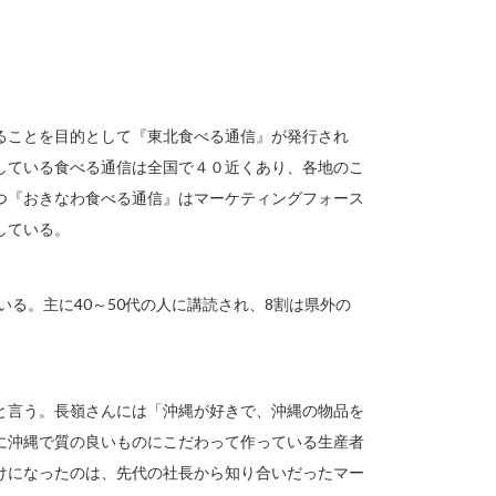
ることを目的として『東北食べる通信』が発行され
している食べる通信は全国で４０近くあり、各地のこ
つ『おきなわ食べる通信』はマーケティングフォース
している。
いる。主に40～50代の人に講読され、8割は県外の
と言う。長嶺さんには「沖縄が好きで、沖縄の物品を
に沖縄で質の良いものにこだわって作っている生産者
けになったのは、先代の社長から知り合いだったマー