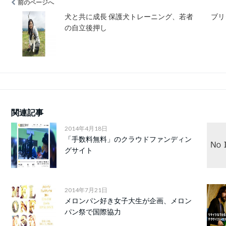
前のページへ
犬と共に成長 保護犬トレーニング、若者
ブリ
の自立後押し
関連記事
2014年4月18日
「手数料無料」のクラウドファンディン
グサイト
2014年7月21日
メロンパン好き女子大生が企画、メロン
パン祭で国際協力