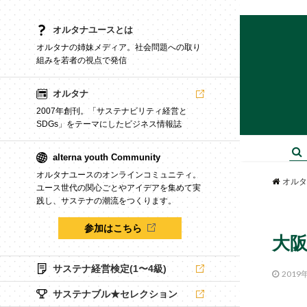
オルタナユースとは
オルタナの姉妹メディア。社会問題への取り
組みを若者の視点で発信
オルタナ
2007年創刊。「サステナビリティ経営と
SDGs」をテーマにしたビジネス情報誌
alterna youth Community
オルタナユースのオンラインコミュニティ。
オルタ
ユース世代の関心ごとやアイデアを集めて実
践し、サステナの潮流をつくります。
参加はこちら
大阪
サステナ経営検定(1〜4級)
2019
サステナブル★セレクション