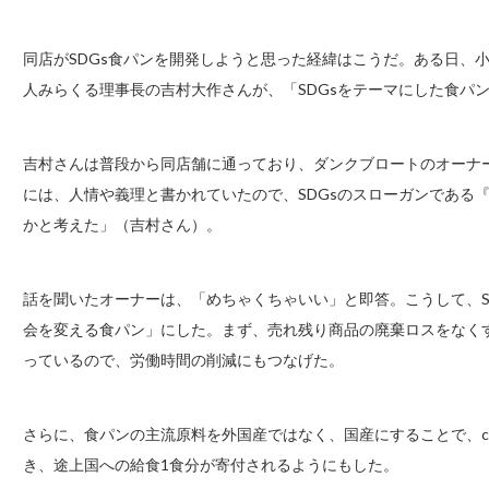
同店がSDGs食パンを開発しようと思った経緯はこうだ。ある日、
人みらくる理事長の吉村大作さんが、「SDGsをテーマにした食パ
吉村さんは普段から同店舗に通っており、ダンクブロートのオーナ
には、人情や義理と書かれていたので、SDGsのスローガンである
かと考えた」（吉村さん）。
話を聞いたオーナーは、「めちゃくちゃいい」と即答。こうして、S
会を変える食パン」にした。まず、売れ残り商品の廃棄ロスをなく
っているので、労働時間の削減にもつなげた。
さらに、食パンの主流原料を外国産ではなく、国産にすることで、c
き、途上国への給食1食分が寄付されるようにもした。