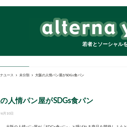
若者とソーシャル
ナユース
未分類
大阪の人情パン屋がSDGs食パン
の人情パン屋がSDGs食パン
年6月10日
大阪の人情パン屋が「SDGs食パン」と呼ばれる商品を開発しよう