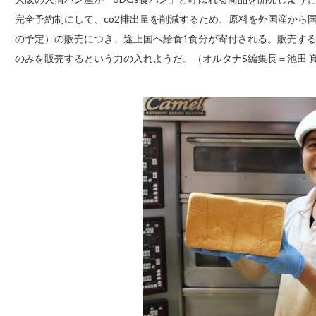
完全予約制にして、co2排出量を削減するため、原料を外国産から国
の予定）の販売につき、途上国へ給食1食分が寄付される。販売する
のみを販売するという力の入れようだ。（オルタナS編集長＝池田 