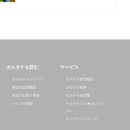
オルタナを読む
サービス
オルタナオンライン
サステナ経営検定
本誌の定期購読
オルタナ総研
本誌のお取り寄せ
サステナ経営塾
メルマガ登録
サステナブル★セレクシ
ョン
オンラインショップ