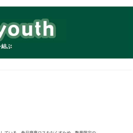
を結ぶ
としている。食品廃棄ロスをなくすため、数量限定の