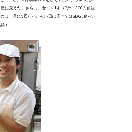
産に変えた。さらに、食パン1本（2斤、800円前後
のは、月に1回だが、その日は店内ではSDGs食パン
真隆）