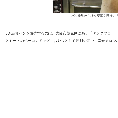
パン業界から社会変革を目指す「
SDGs食パンを販売するのは、大阪市鶴見区にある「ダンクブロート
とミートのベーコンドッグ、おやつとして評判の高い「幸せメロン