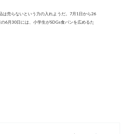
品は売らないという力の入れようだ。7月1日から26
の6月30日には、小学生がSDGs食パンを広めるた