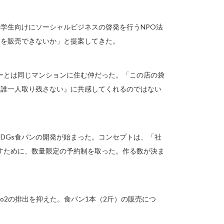
小学生向けにソーシャルビジネスの啓発を行うNPO法
ンを販売できないか」と提案してきた。
ーとは同じマンションに住む仲だった。「この店の袋
『誰一人取り残さない』に共感してくれるのではない
DGs食パンの開発が始まった。コンセプトは、「社
すために、数量限定の予約制を取った。作る数が決ま
o2の排出を抑えた。食パン1本（2斤）の販売につ