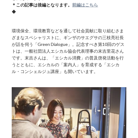
＊この記事は後編となります。
前編はこちら
◆
環境保全、環境教育などを通して社会貢献に取り組むさま
ざまなスペシャリストに、ギンザのサエグサの三枝亮社長
が話を伺う「Green Dialogue」。記念すべき第10回のゲス
トは、一般社団法人エシカル協会代表理事の末吉里花さん
です。末吉さんは、「エシカル消費」の普及啓発活動を行
うとともに、エシカルの「案内人」を育成する「エシカ
ル・コンシェルジュ講座」も開いています。