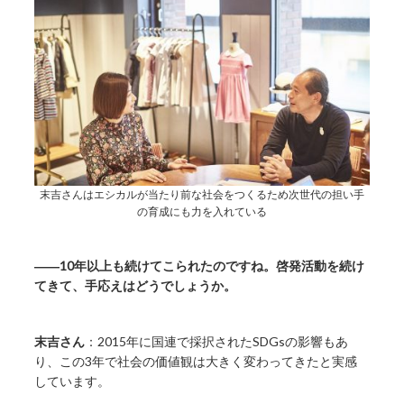
末吉さんはエシカルが当たり前な社会をつくるため次世代の担い手
の育成にも力を入れている
――10年以上も続けてこられたのですね。啓発活動を続け
てきて、手応えはどうでしょうか。
末吉さん
：2015年に国連で採択されたSDGsの影響もあ
り、この3年で社会の価値観は大きく変わってきたと実感
しています。