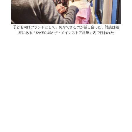
子ども向けブランドとして、何ができるのか話し合った。対談は銀
座にある「SAYEGUSA ザ・メインストア銀座」内で行われた