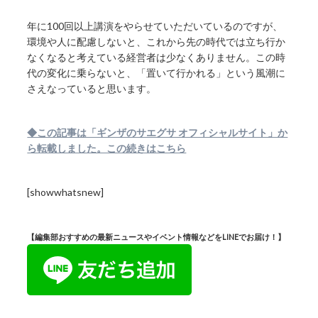
年に100回以上講演をやらせていただいているのですが、
環境や人に配慮しないと、これから先の時代では立ち行か
なくなると考えている経営者は少なくありません。この時
代の変化に乗らないと、「置いて行かれる」という風潮に
さえなっていると思います。
◆この記事は「ギンザのサエグサ オフィシャルサイト」か
ら転載しました。この続きはこちら
[showwhatsnew]
【編集部おすすめの最新ニュースやイベント情報などをLINEでお届け！】