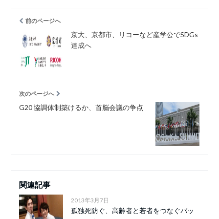
前のページへ
京大、京都市、リコーなど産学公でSDGs
達成へ
次のページへ
G20 協調体制築けるか、首脳会議の争点
関連記事
2013年3月7日
孤独死防ぐ、高齢者と若者をつなぐパッ