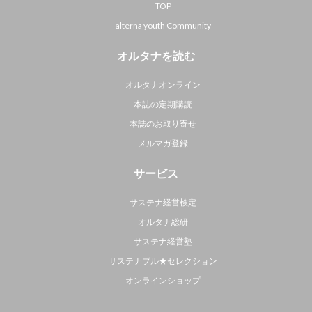
TOP
alterna youth Community
オルタナを読む
オルタナオンライン
本誌の定期購読
本誌のお取り寄せ
メルマガ登録
サービス
サステナ経営検定
オルタナ総研
サステナ経営塾
サステナブル★セレクション
オンラインショップ