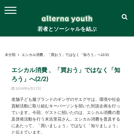
若者とソーシャルを結ぶ
未分類
エシカル消費 、「買おう」ではなく「知ろう」へ(2/2)
エシカル消費 、「買おう」ではなく「知
ろう」へ(2/2)
2019年6月27日
老舗子ども服ブランドのギンザのサエグサは、環境や社会
貢献活動に取り組むキーパーソンを招いた対談企画を行っ
ています。今回、ゲストに招いたのは、エシカル消費の普
及啓発活動を行う末吉里花さん。エシカル消費を普及する
にあたって、「買いましょう」ではなく「知りましょう」
と伝えています。