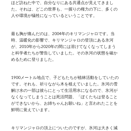
ほど訪ねた中で、自分なりにある共通点が見えてきまし
た。それは、どこの世界も、一握りの権力の下に、多くの
人や環境が犠牲になっているということです。
最も胸が痛んだのは、2004年のキリマンジャロです。当
時、温暖化の影響で、キリマンジャロの登頂にある氷河
が、2010年から2020年の間には溶けてなくなってしまう
と科学者たちが警告していました。その氷河の状態を確か
めるために登りました。
1900メートル地点で、子どもたちが植林活動をしていたの
です。それも、祈りながら木を植えていました。氷河の雪
解け水の一部は彼らにとって生活用水になるので、氷河が
なくなってしまうことは死活問題、「ぼくたちは登ること
ができないから、お姉ちゃんお願いね」と言われたことを
鮮明に覚えています。
キリマンジャロの頂上についたのですが、氷河は大きく減