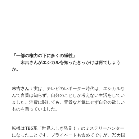
「一部の権力の下に多くの犠牲」
――末吉さんがエシカルを知ったきっかけは何でしょう
か。
末吉さん
：実は、テレビのレポーター時代は、エシカルな
んて言葉は知らず、自分のことしか考えない生活をしてい
ました。消費に関しても、背景など気にせず自分の欲しい
ものを買っていました。
転機はTBS系「世界ふしぎ発見！」のミステリーハンター
になったことです。プライベートも含めてですが、75カ国