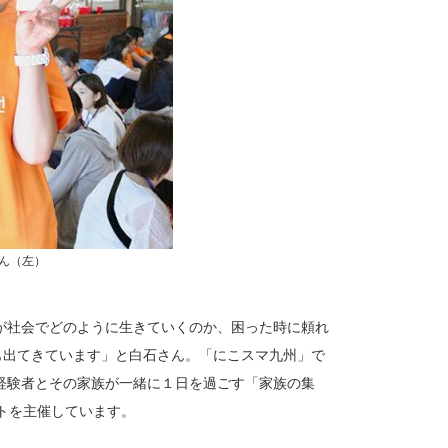
ん（左）
が社会でどのように生きていくのか、困った時に頼れ
も出てきています」と白石さん。「にこスマ九州」で
経験者とその家族が一緒に１日を過ごす「家族の集
トを主催しています。