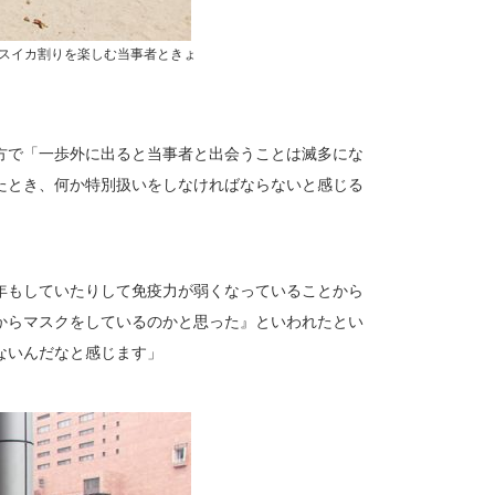
スイカ割りを楽しむ当事者ときょ
方で「一歩外に出ると当事者と出会うことは滅多にな
たとき、何か特別扱いをしなければならないと感じる
年もしていたりして免疫力が弱くなっていることから
からマスクをしているのかと思った』といわれたとい
ないんだなと感じます」