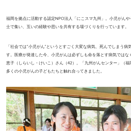
福岡を拠点に活動する認定NPO法人「にこスマ九州」。小児がん
士で集い、互いの経験や思いを共有する場づくりを行っています。
「社会では“小児がん”というとすごく大変な病気、死んでしまう病
す。医療が発達した今、小児がんは必ずしも命を落とす病気ではな
恵子（しらいし・けいこ）さん（42）。「九州がんセンター」（
多くの小児がんの子どもたちと触れ合ってきました。