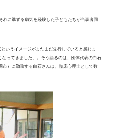
やそれに準ずる病気を経験した子どもたちが当事者同
気というイメージがまだまだ先行していると感じま
くなってきました」。そう語るのは、団体代表の白石
福岡市）に勤務する白石さんは、臨床心理士として数