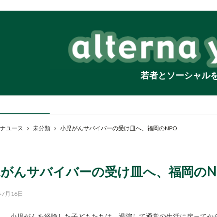
若者とソーシャル
ナユース
未分類
小児がんサバイバーの受け皿へ、福岡のNPO
がんサバイバーの受け皿へ、福岡のN
年7月16日
小児がんを経験した子どもたちは、退院して通常の生活に戻ってか