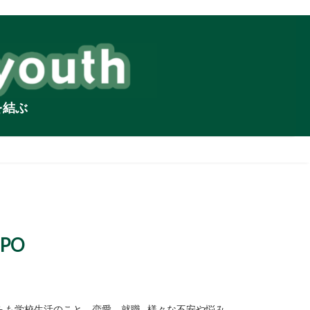
を結ぶ
PO
らも学校生活のこと、恋愛、就職…様々な不安や悩み