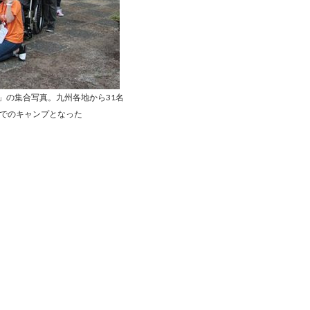
」の集合写真。九州各地から31名
名でのキャンプとなった