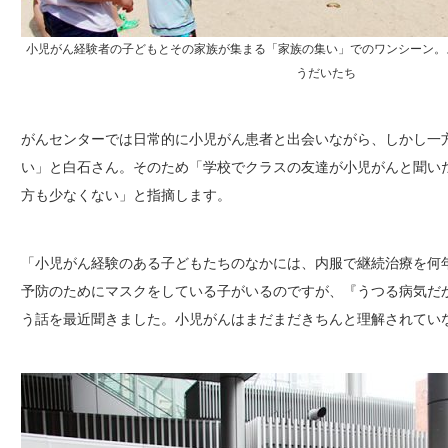
小児がん経験者の子どもとその家族が集まる「家族の集い」でのワンシーン。
うだいたち
がんセンターでは日常的に小児がん患者と出会いながら、しかし一
い」と白石さん。そのため「学校でクラスの友達が小児がんと聞い
方も少なくない」と指摘します。
「小児がん経験のある子どもたちのなかには、内服で継続治療を何
予防のためにマスクをしている子がいるのですが、『うつる病気だ
う話を最近聞きました。小児がんはまだまだきちんと理解されてい