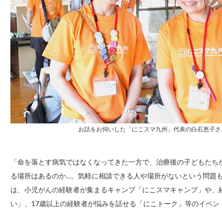
お話をお伺いした「にこスマ九州」代表の白石恵子さ
「命を落とす病気ではなくなってきた一方で、治療後の子どもたち
る場所はあるのか…。気軽に相談できる人や場所がないという問題
は、小児がんの経験者が集まるキャンプ「にこスマキャンプ」や、
い」、17歳以上の経験者が悩みを話せる「にこトーク」等のイベン