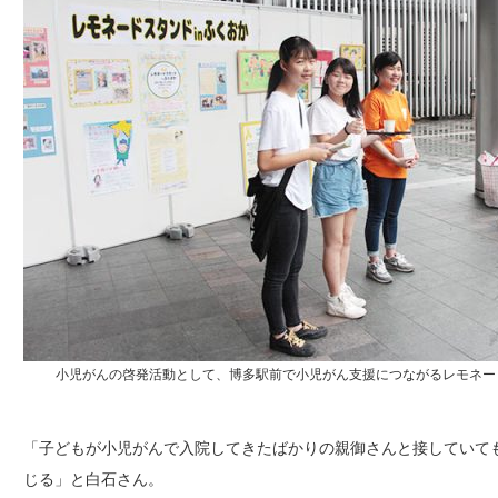
小児がんの啓発活動として、博多駅前で小児がん支援につながるレモネー
「子どもが小児がんで入院してきたばかりの親御さんと接していて
じる」と白石さん。