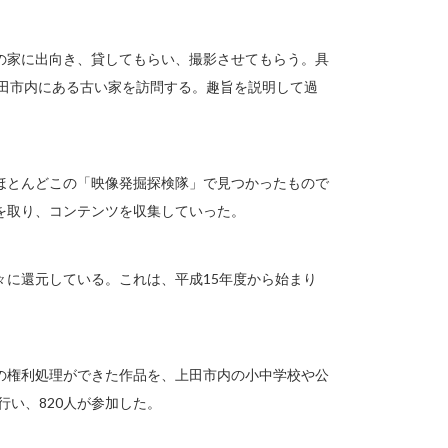
の家に出向き、貸してもらい、撮影させてもらう。具
上田市内にある古い家を訪問する。趣旨を説明して過
ほとんどこの「映像発掘探検隊」で見つかったもので
を取り、コンテンツを収集していった。
々に還元している。これは、平成15年度から始まり
の権利処理ができた作品を、上田市内の小中学校や公
行い、820人が参加した。