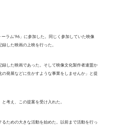
ォーラム‘96」に参加した。同じく参加していた映像
記録した映画の上映を行った。
記録した映画であった。そして映像文化製作者連盟か
化の発展などに生かすような事業をしませんか」と提
。
」と考え、この提案を受け入れた。
するための大きな活動を始めた。以前まで活動を行っ