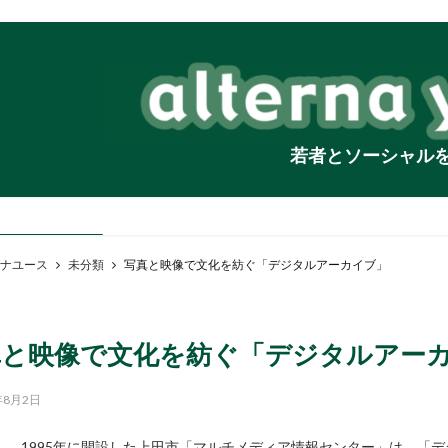
若者とソーシャル
ナユース
未分類
写真と映像で文化を紡ぐ「デジタルアーカイブ」
真と映像で文化を紡ぐ「デジタルアー
年8月2日
1995年に開設した上田市「マルチメディア情報センター」は、「