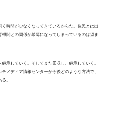
割く時間が少なくなってきているからだ。住民とは出
育機関との関係が希薄になってしまっているのは望ま
へ継承していく。そしてまた回収し、継承していく。
ルチメディア情報センターが今後どのような方法で、
ある。