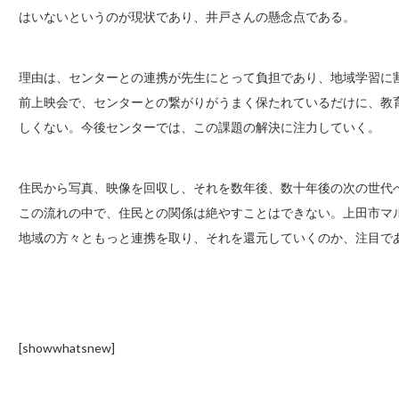
はいないというのが現状であり、井戸さんの懸念点である。
理由は、センターとの連携が先生にとって負担であり、地域学習に
前上映会で、センターとの繋がりがうまく保たれているだけに、教
しくない。今後センターでは、この課題の解決に注力していく。
住民から写真、映像を回収し、それを数年後、数十年後の次の世代
この流れの中で、住民との関係は絶やすことはできない。上田市マ
地域の方々ともっと連携を取り、それを還元していくのか、注目で
[showwhatsnew]