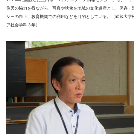
住民の協力を得ながら、写真や映像を地域の文化遺産とし、保存・
シーの向上、教育機関での利用などを目的としている。（武蔵大学
ア社会学科３年）