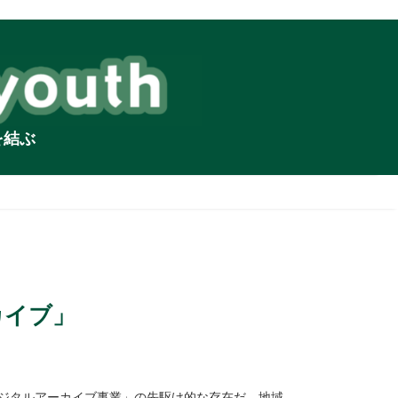
を結ぶ
カイブ」
デジタルアーカイブ事業」の先駆け的な存在だ。地域