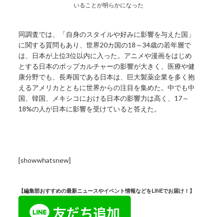
いることが明らかになった
同調査では、「自身のスタイルや好みに影響を与えた国」
に関する質問もあり、世界20カ国の18～34歳の若年層で
は、日本が上位3位以内に入った。アニメや漫画をはじめ
とする日本のポップカルチャーの影響が大きく、医療や健
康分野でも、長寿国である日本は、巨大製薬企業を多く抱
えるアメリカとともに世界からの注目を集めた。中でも中
国、韓国、メキシコにおける日本の影響力は高く、17～
18%の人が日本に影響を受けていると答えた。
[showwhatsnew]
【編集部おすすめの最新ニュースやイベント情報などをLINEでお届け！】