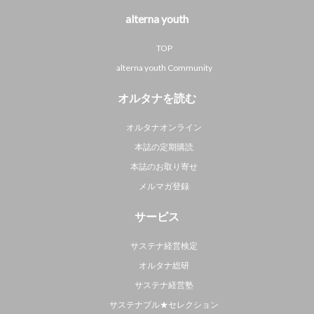
alterna youth
TOP
alterna youth Community
オルタナを読む
オルタナオンライン
本誌の定期購読
本誌のお取り寄せ
メルマガ登録
サービス
サステナ経営検定
オルタナ総研
サステナ経営塾
サステナブル★セレクション