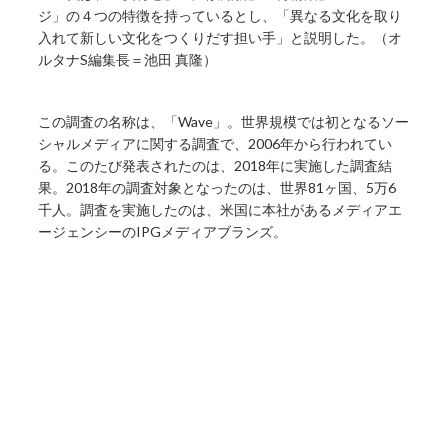
ジ」の４つの特徴を持っているとし、「異なる文化を取り
入れて新しい文化をつくりだす担い手」と説明した。（オ
ルタナS編集長＝池田 真隆）
この調査の名称は、「Wave」。世界規模では初となるソー
シャルメディアに関する調査で、2006年から行われてい
る。このたび発表されたのは、2018年に実施した調査結
果。2018年の調査対象となったのは、世界81ヶ国、5万6
千人。調査を実施したのは、米国に本社があるメディアエ
ージェンシーのIPGメディアブランズ。