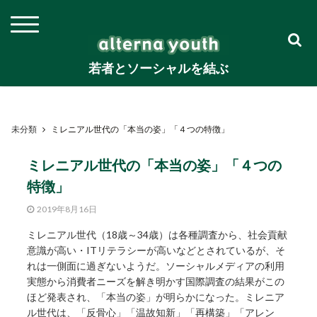
若者とソーシャルを結ぶ
未分類
ミレニアル世代の「本当の姿」「４つの特徴」
ミレニアル世代の「本当の姿」「４つの
特徴」
2019年8月16日
ミレニアル世代（18歳～34歳）は各種調査から、社会貢献
意識が高い・ITリテラシーが高いなどとされているが、そ
れは一側面に過ぎないようだ。ソーシャルメディアの利用
実態から消費者ニーズを解き明かす国際調査の結果がこの
ほど発表され、「本当の姿」が明らかになった。ミレニア
ル世代は、「反骨心」「温故知新」「再構築」「アレン