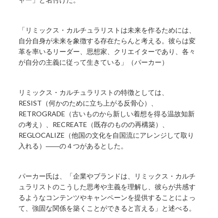
「リミックス・カルチュラリストは未来を作るためには、
自分自身が未来を象徴する存在たらんと考える。彼らは変
革を率いるリーダー、思想家、クリエイターであり、各々
が自分の主義に従って生きている」（パーカー）
リミックス・カルチュラリストの特徴としては、
RESIST（何かのために立ち上がる反骨心）、
RETROGRADE（古いものから新しい着想を得る温故知新
の考え）、RECREATE（既存のものの再構築）、
REGLOCALIZE（他国の文化を自国流にアレンジして取り
入れる）――の４つがあるとした。
パーカー氏は、「企業やブランドは、リミックス・カルチ
ュラリストのこうした思考や主義を理解し、彼らが共感す
るようなコンテンツやキャンペーンを提供することによっ
て、強固な関係を築くことができると言える」と述べる。