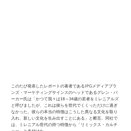
このたび発表したレポートの著者であるIPGメディアブラ
ンズ・マーケティングサインスのヘッドであるグレン・パ
ーカー氏は「かつて我々は18～34歳の若者をミレニアルズ
と呼びましたが、これは彼らを世代でくくっただけに過ぎ
なかった。彼らの本当の特徴はこうした異なる文化を取り
入れ、新しい文化を生み出すことにある」と断言。同社で
は、ミレニアル世代の持つ特徴から「リミックス・カルチ
ャー」と名付けた。