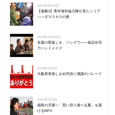
2015年8月13日
【連載3】青年海外協力隊が見たシリア
――ダマスカスの夜
2013年11月30日
支援の恩返しを、バッグで――仮設住宅
でハンドメイド
2014年6月5日
大飯原発差し止め判決に感謝のパレード
2017年7月3日
福島の児童へ「思い切り遊べる夏」を届
けるNPO