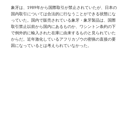
象牙は、1989年から国際取引が禁止されていたが、日本の
国内取引については合法的に行なうことができる状態にな
っていた。国内で販売されている象牙・象牙製品は、国際
取引禁止以前から国内にあるものか、ワシントン条約の下
で例外的に輸入された在庫に由来するものと見られていた
からだ。近年激化しているアフリカゾウの密猟の直接の要
因になっているとは考えられていなかった。