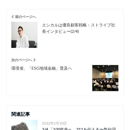
前のページへ
エシカルは優良顧客戦略：ストライプ社
長インタビュー(2/4)
次のページへ
環境省、「ESG地域金融」普及へ
関連記事
2012年2月10日
3/4 「100年先へ、311を伝える〜気仙沼