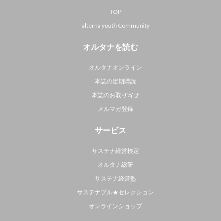
TOP
alterna youth Community
オルタナを読む
オルタナオンライン
本誌の定期購読
本誌のお取り寄せ
メルマガ登録
サービス
サステナ経営検定
オルタナ総研
サステナ経営塾
サステナブル★セレクション
オンラインショップ