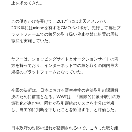
止を求めてきた。
この働きかけを受けて、2017年には楽天とメルカリ、
2019年にはminneを有するGMOペパボが、先行して自社プ
ラットフォームでの象牙の取り扱い停止や禁止措置の周知
徹底を実施していた。
ヤフーは、ショッピングサイトとオークションサイトの両
方を持っており、インターネットでの象牙取引の国内最大
規模のプラットフォームとなっていた。
今回の決断は、日本における野生生物の違法取引の課題解
決のために前進となる。WWFは、「国際的に象牙取引の政
策強化が進む中、同社が取引継続のリスクを十分に考慮
し、自主的に判断を下したことを歓迎する」と評価した。
日本政府の対応の遅れが指摘される中で、こうした取り組