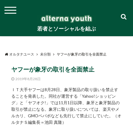
若者とソーシャルを結ぶ
オルタナユース
未分類
ヤフーが象牙の取引を全面禁止
ヤフーが象牙の取引を全面禁止
2019年8月28日
ＩＴ大手ヤフーは8月28日、象牙製品の取り扱いを禁止す
ることを発表した。同社が運営する「Yahoo!ショッピン
グ」と「ヤフオク!」では11月1日以降、象牙と象牙製品の
取引が禁止になる。象牙に取り扱いについては、楽天やメ
ルカリ、GMOペパボなども先行して禁止にしていた。（オ
ルタナＳ編集長＝池田 真隆）