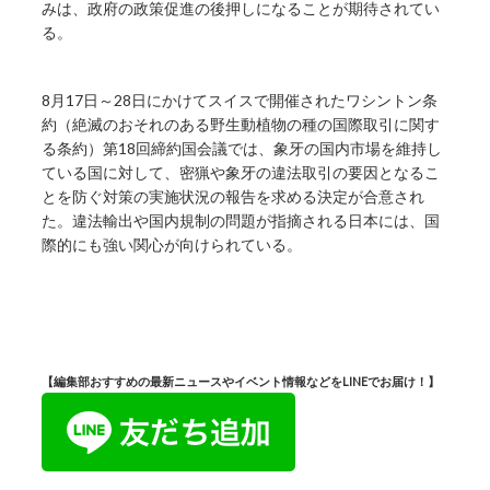
みは、政府の政策促進の後押しになることが期待されてい
る。
8月17日～28日にかけてスイスで開催されたワシントン条
約（絶滅のおそれのある野生動植物の種の国際取引に関す
る条約）第18回締約国会議では、象牙の国内市場を維持し
ている国に対して、密猟や象牙の違法取引の要因となるこ
とを防ぐ対策の実施状況の報告を求める決定が合意され
た。違法輸出や国内規制の問題が指摘される日本には、国
際的にも強い関心が向けられている。
【編集部おすすめの最新ニュースやイベント情報などをLINEでお届け！】