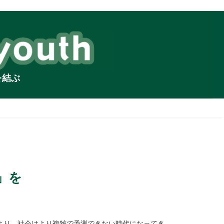
を結ぶ
」を
より、社会はより複雑で予測できない時代になってき