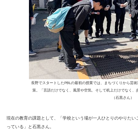
長野でスタートしたPBLの最初の授業では、まちづくりから芸
策。「言語だけでなく、風景や空気、そして机上だけでなく、
（石黒さん）
現在の教育の課題として、「学校という場が一人ひとりのやりたい
っている」と石黒さん。