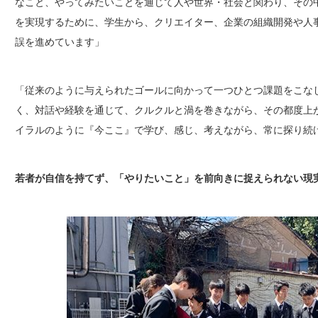
なこと、やってみたいことを通じて人や世界・社会と関わり、その
を実現するために、学生から、クリエイター、企業の組織開発や人
誤を進めています」
「従来のように与えられたゴールに向かって一つひとつ課題をこな
く、対話や経験を通じて、クルクルと渦を巻きながら、その都度上
イラルのように『今ここ』で学び、感じ、考えながら、常に探り続
若者が自信を持てず、「やりたいこと」を前向きに捉えられない現