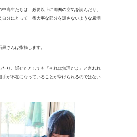
の中高生たちは、必要以上に周囲の空気を読んだり、
え自分にとって一番大事な部分を話さないような風潮
石黒さんは指摘します。
ったり、話せたとしても『それは無理だよ』と言われ
相手が不在になっていることが挙げられるのではない