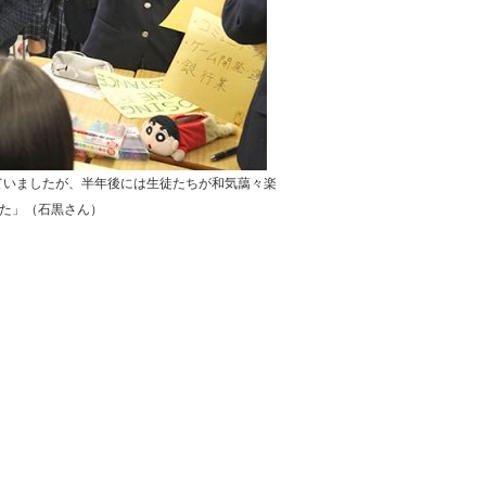
ていましたが、半年後には生徒たちが和気藹々楽
た」（石黒さん）