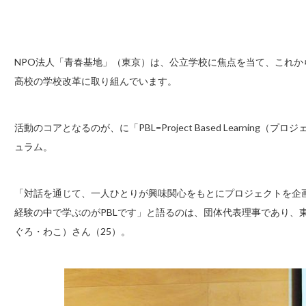
NPO法人「青春基地」（東京）は、公立学校に焦点を当て、これ
高校の学校改革に取り組んでいます。
活動のコアとなるのが、に「PBL=Project Based Learnin
ュラム。
「対話を通じて、一人ひとりが興味関心をもとにプロジェクトを企
経験の中で学ぶのがPBLです」と語るのは、団体代表理事であり、
ぐろ・わこ）さん（25）。