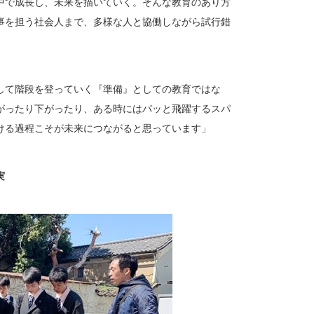
中で成長し、未来を描いていく。そんな教育のあり方
事を担う社会人まで、多様な人と協働しながら試行錯
して階段を登っていく『準備』としての教育ではな
がったり下がったり、ある時にはパッと飛躍するスパ
ける過程こそが未来につながると思っています」
実