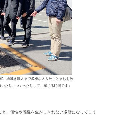
術家、紙漉き職人まで多様な大人たちとまちを散
歩いたり、つくったりして、感じる時間です」
こと、個性や感性を生かしきれない場所になってしま