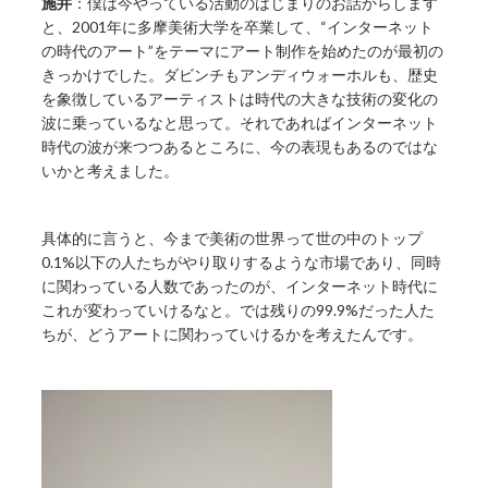
施井
：僕は今やっている活動のはじまりのお話からします
と、2001年に多摩美術大学を卒業して、“インターネット
の時代のアート”をテーマにアート制作を始めたのが最初の
きっかけでした。ダビンチもアンディウォーホルも、歴史
を象徴しているアーティストは時代の大きな技術の変化の
波に乗っているなと思って。それであればインターネット
時代の波が来つつあるところに、今の表現もあるのではな
いかと考えました。
具体的に言うと、今まで美術の世界って世の中のトップ
0.1%以下の人たちがやり取りするような市場であり、同時
に関わっている人数であったのが、インターネット時代に
これが変わっていけるなと。では残りの99.9%だった人た
ちが、どうアートに関わっていけるかを考えたんです。