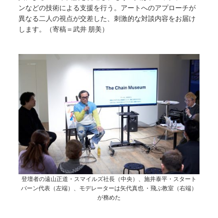
ンなどの技術による支援を行う。アートへのアプローチが
異なる二人の視点が交差した、刺激的な対談内容をお届け
します。（寄稿＝武井 朋美）
登壇者の遠山正道・スマイルズ社長（中央）、施井泰平・スタート
バーン代表（左端）、モデレーターは矢代真也 ・飛ぶ教室（右端）
が務めた