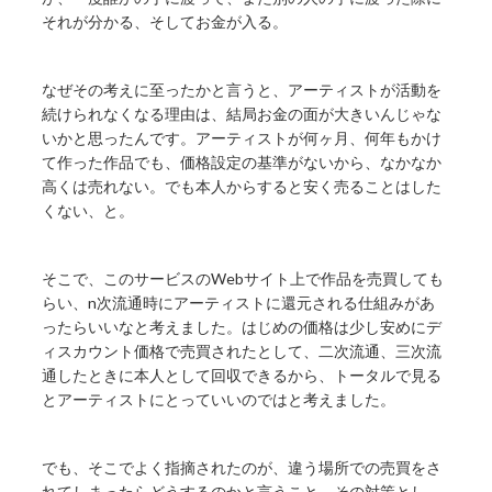
それが分かる、そしてお金が入る。
なぜその考えに至ったかと言うと、アーティストが活動を
続けられなくなる理由は、結局お金の面が大きいんじゃな
いかと思ったんです。アーティストが何ヶ月、何年もかけ
て作った作品でも、価格設定の基準がないから、なかなか
高くは売れない。でも本人からすると安く売ることはした
くない、と。
そこで、このサービスのWebサイト上で作品を売買しても
らい、n次流通時にアーティストに還元される仕組みがあ
ったらいいなと考えました。はじめの価格は少し安めにデ
ィスカウント価格で売買されたとして、二次流通、三次流
通したときに本人として回収できるから、トータルで見る
とアーティストにとっていいのではと考えました。
でも、そこでよく指摘されたのが、違う場所での売買をさ
れてしまったらどうするのかと言うこと。その対策とし