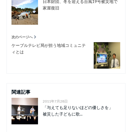
日本財団、冬を迎える台風19号被災地で
家屋復旧
次のページへ
ケーブルテレビ局が担う地域コミュニテ
ィとは
関連記事
2011年7月28日
「与えても足りないほどの優しさを」
被災した子どもに歌...