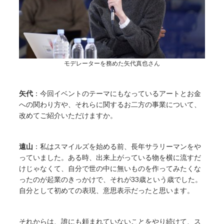
モデレーターを務めた矢代真也さん
矢代
：今回イベントのテーマにもなっているアートとお金
への関わり方や、それらに関するお二方の事業について、
改めてご紹介いただけますか。
遠山
：私はスマイルズを始める前、長年サラリーマンをや
っていました。ある時、出来上がっている物を横に流すだ
けじゃなくて、自分で世の中に無いものを作ってみたくな
ったのが起業のきっかけで、それが33歳という歳でした。
自分として初めての表現、意思表示だったと思います。
それからは、誰にも頼まれていないことをやり続けて、ス