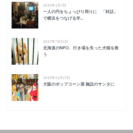
2015年1月7日
一人の円をちょっぴり周りに 「対話」
で横浜をつなげる学...
2017年7月31日
北海道のNPO、行き場を失った犬猫を救
う
2015年11月27日
大阪のポップコーン屋 施設のサンタに