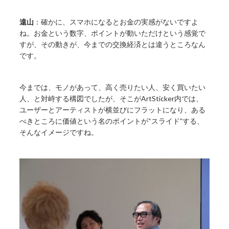
遠山
：確かに、スマホになるとお金の実感がないですよ
ね。お金という数字、ポイントが動いただけという感覚で
すが、その動きが、今までの交換経済とは違うところなん
です。
今までは、モノがあって、高く売りたい人、安く買いたい
人、と対峙する構図でしたが、そこがArtSticker内では、
ユーザーとアーティストが横並びにフラットになり、ある
べきところに価値という名のポイントが“スライド”する、
そんなイメージですね。