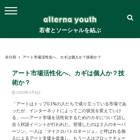
若者とソーシャルを結ぶ
未分類
アート市場活性化へ、カギは個人か？技術か？
アート市場活性化へ、カギは個人か？技
術か？
2020年1月8日
「アートはトップ0.1%の人たちで成り立っている市場であ
ったが、インターネットによってこの状況を変えていけ
る」――アート市場を活性化するためのカギについて話し
合う対談イベントが行われた。登壇したのは２人のキーパ
ーソン。一人は「マイクロパトロネージュ」と呼ばれる個
人によるアート支援を促進し、もう一人はブロックチェー