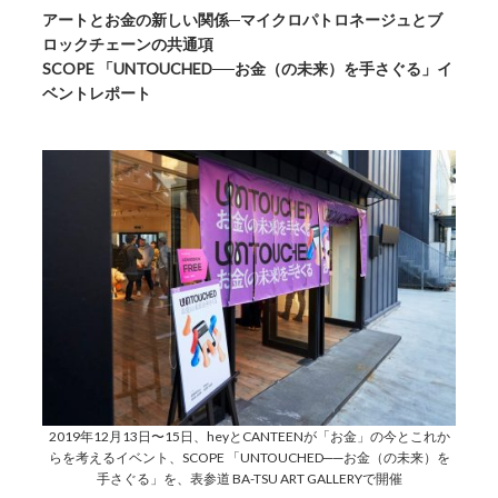
アートとお金の新しい関係─マイクロパトロネージュとブ
ロックチェーンの共通項
SCOPE 「UNTOUCHED──お金（の未来）を手さぐる」イ
ベントレポート
2019年12月13日〜15日、heyとCANTEENが「お金」の今とこれか
らを考えるイベント、SCOPE 「UNTOUCHED──お金（の未来）を
手さぐる」を、表参道 BA-TSU ART GALLERYで開催