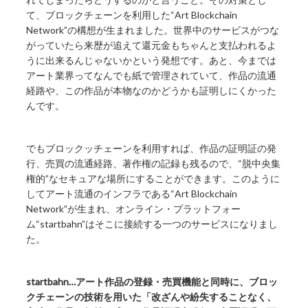
て、ブロックチェーンを利用した“Art Blockchain
Network”の構想が生まれました。世界中のサービスがつな
がっていたら来歴が追えて還元金もちゃんと支払われるよ
うに出来るんじゃないかという発想です。あと、今までは
アート業界ってなんでも紙で管理されていて、作品の流通
経路や、この作品が本物なのかどうかも証明しにくかった
んです。
でもブロックッチェーンを利用すれば、作品の証明証の発
行、売買の流通経路、著作権の記録も残るので、“脱中央集
権的”なセキュアな場所にすることができます。このように
してアート流通のインフラである“Art Blockchain
Network”が生まれ、オンライン・プラットフォー
ム“startbahn”はそこに接続する一つのサービスになりまし
た。
startbahn…アート作品の登録・売買機能と同時に、ブロッ
クチェーンの技術を用いた「改ざんや紛失することなく、