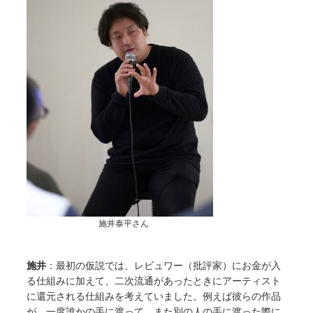
施井泰平さん
施井
：最初の仮説では、レビュワー（批評家）にお金が入
る仕組みに加えて、二次流通があったときにアーティスト
に還元される仕組みを考えていました。例えば彼らの作品
が、一度誰かの手に渡って、また別の人の手に渡った際に