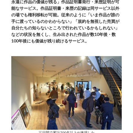
永遠に作品の価値が残る」作品証明書発行・来歴証明が可
能なサービス。作品証明書・来歴の記録は同サービス以外
の場でも権利移転が可能。従来のように「いま作品が誰の
手に渡っているのかわからない」「規約を無視した売買が
自分たちの知らないところで行われているかもしれない」
などの状況を無くし、生み出された作品が数10年後・数
100年後にも価値が残り続けるサービス。
三日間で累計700名以上が来場した