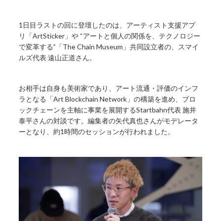
1日目ラストの回に登壇したのは、アーティスト支援アプ
リ「ArtSticker」や “アートと個人の関係を、テクノロジー
で変革する”「The Chain Museum」共同設立者の、スマイ
ルズ代表 遠山正道さん。
お相手は自身も美術家であり、アート流通・評価のインフ
ラとなる「Art Blockchain Network」の構築を進め、ブロ
ックチェーンを主軸に事業を展開するStartbahn代表 施井
泰平さんの対談です。編集者の矢代真也さんがモデレータ
ーとなり、約1時間のセッションが行われました。