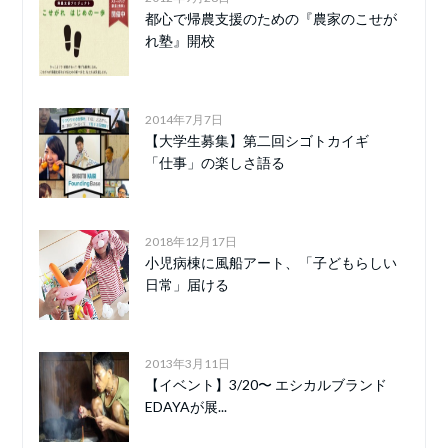
都心で帰農支援のための『農家のこせが
れ塾』開校
2014年7月7日
【大学生募集】第二回シゴトカイギ
「仕事」の楽しさ語る
2018年12月17日
小児病棟に風船アート、「子どもらしい
日常」届ける
2013年3月11日
【イベント】3/20〜 エシカルブランド
EDAYAが展...