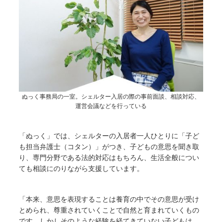
ぬっく事務局の一室。シェルター入居の際の事前面談、相談対応、
運営会議などを行っている
「ぬっく」では、シェルターの入居者一人ひとりに「子ど
も担当弁護士（コタン）」がつき、子どもの意思を聞き取
り、専門分野である法的対応はもちろん、生活全般につい
ても相談にのりながら支援しています。
「本来、意思を表現することは養育の中でその意思が受け
とめられ、尊重されていくことで自然と育まれていくもの
です。しかしそのような経験を経てきていない子どもは