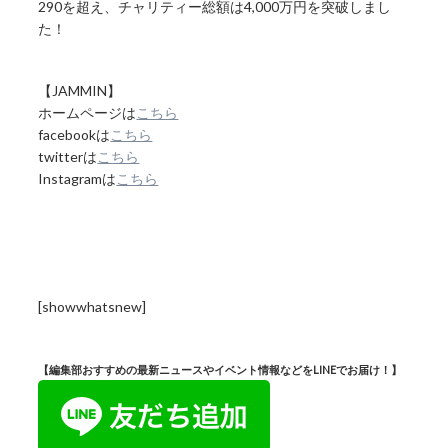
290を超え、チャリティー総額は4,000万円を突破しまし
た！
【JAMMIN】
ホームページは
こちら
facebookは
こちら
twitterは
こちら
Instagramは
こちら
[showwhatsnew]
【編集部おすすめの最新ニュースやイベント情報などをLINEでお届け！】