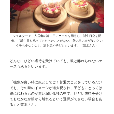
シェルターで、入居者の誕生日にケーキを用意し、誕生日会を開
催。「誕生日を祝ってもらったことがない、良い思い出がないとい
う子も少なくなく、涙を流す子どももいます」（清水さん）
どんなにひどい虐待を受けていても、親と離れられないケ
ースもあるといいます。
「機嫌が良い時に親としてごく普通のことをしているだけ
でも、その時のイメージが過大視され、子どもにとっては
親に代わるものが無い深い孤独の中で、ひどい虐待を受け
てもなかなか親から離れるという選択ができない場合もあ
る」と森本さん。