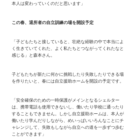
本人は変わっていくのだと思います」
この春、退所者の自立訓練の場を開設予定
「子どもたちと接していると、壮絶な経験の中で本当によ
く生きていてくれた、よく私たちとつながってくれたなと
感じる」と森本さん。
子どもたちが新たに何かに挑戦したり失敗したりできる場
を作りたいと、春には自立援助ホームを開設の予定です。
「安全確保のための一時保護がメインとなるシェルター
は、携帯電話も使用できないし、働いたり学校に通ったり
することもできません。しかし自立援助ホームは、本人が
働いたり学んだりしながら、めいっぱいいろんなことにチ
ャレンジして、失敗もしながら自立への道を一歩ずつ歩む
ことができます」