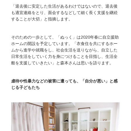
「退去後に安定した生活があるわけではないので、退去後
も適宜連絡をとり、面会するなどして細く長く支援を継続
することが大切」と指摘します。
そのための一歩として、「ぬっく」は2020年春に自立援助
ホームの開設を予定しています。「衣食住を共にするホー
ムから進学や就職をし、社会生活を送りながら、自立した
日常生活をしていく力を身につけることを目指し、生活全
般を支援していきたい」と森本さんは思いを語ります。
虐待や性暴力などの被害に遭っても、「自分が悪い」と感
じる子どもたち