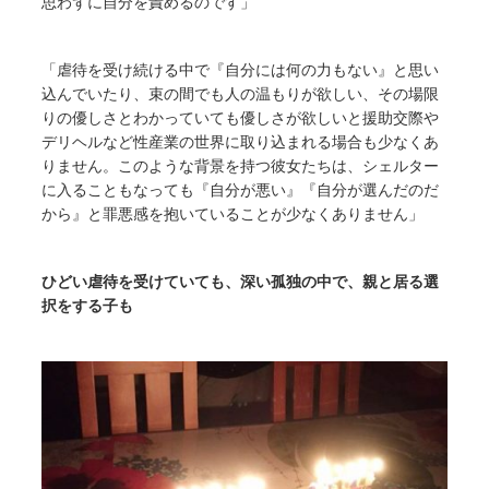
思わずに自分を責めるのです」
「虐待を受け続ける中で『自分には何の力もない』と思い
込んでいたり、束の間でも人の温もりが欲しい、その場限
りの優しさとわかっていても優しさが欲しいと援助交際や
デリヘルなど性産業の世界に取り込まれる場合も少なくあ
りません。このような背景を持つ彼女たちは、シェルター
に入ることもなっても『自分が悪い』『自分が選んだのだ
から』と罪悪感を抱いていることが少なくありません」
ひどい虐待を受けていても、深い孤独の中で、親と居る選
択をする子も