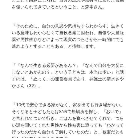
を強いられてきているということ」と森本さん。
「そのために、自分の意思や気持ちすらわからず、生きて
いる意味もわからなくて自殺念慮に囚われ、自傷や大量服
薬や男性依存などによって現実のつらさから一時的にでも
逃れようとすることもある」と指摘します。
「『なんで生きる必要があるん？』『なんで自分を大切に
しないとあかんの？』という子どもは、本当に多い」と話
すのは、「ぬっく」の運営委員であり、弁護士の清水さや
かさん（39）。
「10代で安心できる家がなく、家を出ても行き場がない。
そうなると子どもたちはSNSで居場所を探し、『おいで』
と言われてついて行き、ごはんを食べさせてくれて、つら
い話を聞いてくれた男性から性被害に遭っても『わかって
行ったのだから自分も了解していたのだ』と、被害だとも