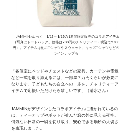
「JAMMIN×ぬっく」1/13～1/19の1週間限定販売のコラボアイテム
（写真はトートバッグ。価格は700円のチャリティー・税込で2700
円）。アイテムは他にTシャツやスウェット、キッズTシャツなどの
ラインナップも
「各個室にベッドやチェストなどの家具、カーテンや電気
など一式を取り添えるには、一部屋７万円くらいが必要に
なります。子どもたちの自立への一歩を、チャリティーア
イテムで応援いただけたら嬉しいです」（清水さん）
JAMMINがデザインしたコラボアイテムに描かれているの
は、ティーカップやポットが並んだ窓の外に見える夜空。
何気ない日常の一瞬を切り取り、安心できる場所の大切さ
を表現しました。