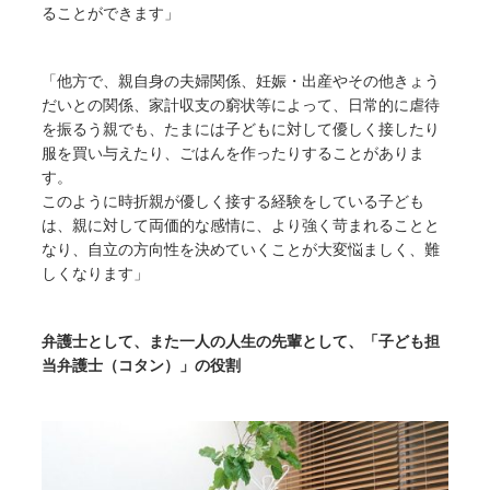
ることができます」
「他方で、親自身の夫婦関係、妊娠・出産やその他きょう
だいとの関係、家計収支の窮状等によって、日常的に虐待
を振るう親でも、たまには子どもに対して優しく接したり
服を買い与えたり、ごはんを作ったりすることがありま
す。
このように時折親が優しく接する経験をしている子ども
は、親に対して両価的な感情に、より強く苛まれることと
なり、自立の方向性を決めていくことが大変悩ましく、難
しくなります」
弁護士として、また一人の人生の先輩として、「子ども担
当弁護士（コタン）」の役割