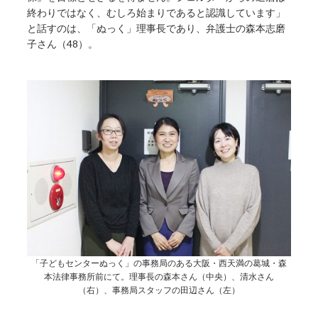
終わりではなく、むしろ始まりであると認識しています」
と話すのは、「ぬっく」理事長であり、弁護士の森本志磨
子さん（48）。
「子どもセンターぬっく」の事務局のある大阪・西天満の葛城・森
本法律事務所前にて。理事長の森本さん（中央）、清水さん
（右）、事務局スタッフの田辺さん（左）