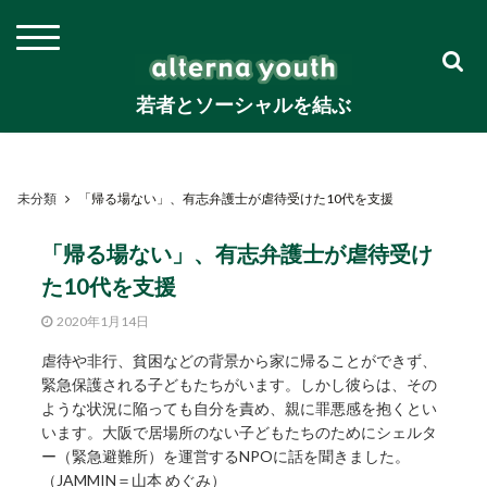
若者とソーシャルを結ぶ
未分類
「帰る場ない」、有志弁護士が虐待受けた10代を支援
「帰る場ない」、有志弁護士が虐待受け
た10代を支援
2020年1月14日
虐待や非行、貧困などの背景から家に帰ることができず、
緊急保護される子どもたちがいます。しかし彼らは、その
ような状況に陥っても自分を責め、親に罪悪感を抱くとい
います。大阪で居場所のない子どもたちのためにシェルタ
ー（緊急避難所）を運営するNPOに話を聞きました。
（JAMMIN＝山本 めぐみ）