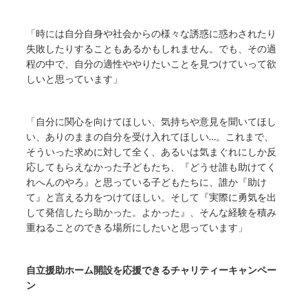
「時には自分自身や社会からの様々な誘惑に惑わされたり
失敗したりすることもあるかもしれません。でも、その過
程の中で、自分の適性ややりたいことを見つけていって欲
しいと思っています」
「自分に関心を向けてほしい、気持ちや意見を聞いてほし
い、ありのままの自分を受け入れてほしい…。これまで、
そういった求めに対して全く、あるいは気まぐれにしか反
応してもらえなかった子どもたち、『どうせ誰も助けてく
れへんのやろ』と思っている子どもたちに、誰か『助け
て』と言える力をつけてほしい。そして『実際に勇気を出
して発信したら助かった。よかった』、そんな経験を積み
重ねることのできる場所にしたいと思っています」
自立援助ホーム開設を応援できるチャリティーキャンペー
ン