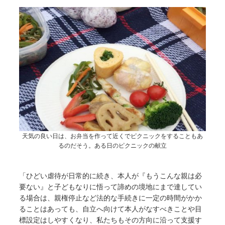
天気の良い日は、お弁当を作って近くでピクニックをすることもあ
るのだそう。ある日のピクニックの献立
「ひどい虐待が日常的に続き、本人が『もうこんな親は必
要ない』と子どもなりに悟って諦めの境地にまで達してい
る場合は、親権停止など法的な手続きに一定の時間がかか
ることはあっても、自立へ向けて本人がなすべきことや目
標設定はしやすくなり、私たちもその方向に沿って支援す