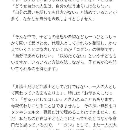
『どうせ自分の人生は、自分の思う通りにはならない』
『自分の思いを話しても仕方がない』と諦めていることが
多く、なかなか自分を表現しようとしません」
「そんな中で、子どもの意思や希望なども一つひとつしっ
かり聞いて受けとめ、代理人としてそれらを整理し、かな
えていくことに協力していくのが『コタン』の役割です。
『自分で決められない』『決めたくない』という子どもも
いますが、いろいろと方法を試しながら、子どもが心を開
いてくれるのを待ちます」
「弁護士だけど弁護士としてだけではない、一人の人とし
て関わっている面もあります。時には『お母さんになっ
て』『ぎゅっとしてほしい』と言われることもあります。
母親代わりになることはできませんし、その深い孤独をコ
タンやシェルター職員だけで埋めることはできません。た
だ、私たちの存在は子どもたちにとって社会とつながる窓
口だと思っているので、『コタン』として、また一人の大