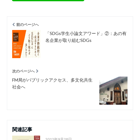
前のページへ
「SDGs学生小論文アワード」②：あの有
名企業が取り組むSDGs
次のページへ
FM局がパブリックアクセス、多文化共生
社会へ
関連記事
2012年9月28日