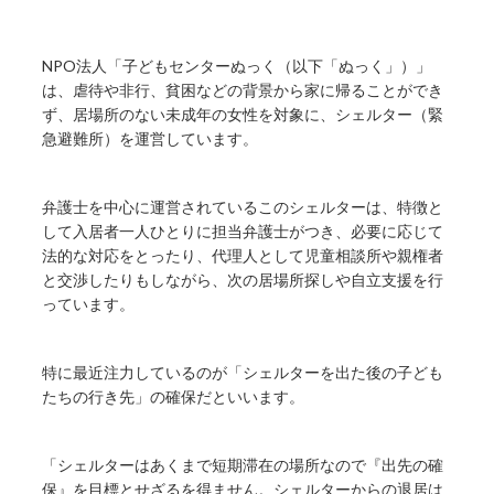
NPO法人「子どもセンターぬっく（以下「ぬっく」）」
は、虐待や非行、貧困などの背景から家に帰ることができ
ず、居場所のない未成年の女性を対象に、シェルター（緊
急避難所）を運営しています。
弁護士を中心に運営されているこのシェルターは、特徴と
して入居者一人ひとりに担当弁護士がつき、必要に応じて
法的な対応をとったり、代理人として児童相談所や親権者
と交渉したりもしながら、次の居場所探しや自立支援を行
っています。
特に最近注力しているのが「シェルターを出た後の子ども
たちの行き先」の確保だといいます。
「シェルターはあくまで短期滞在の場所なので『出先の確
保』を目標とせざるを得ません。シェルターからの退居は