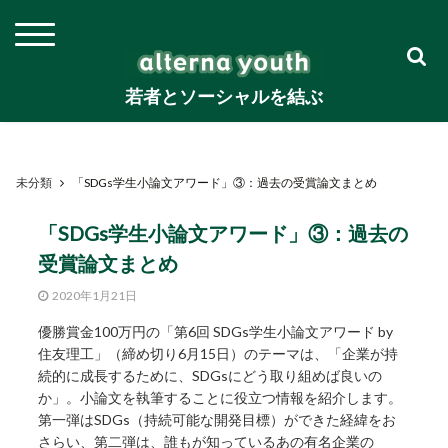
若者とソーシャルを結ぶ
未分類
「SDGs学生小論文アワード」③：過去の受賞論文まとめ
「SDGs学生小論文アワード」③：過去の
受賞論文まとめ
2020年1月21日
優勝賞金100万円の「第6回 SDGs学生小論文アワード by
住友理工」（締め切り6月15日）のテーマは、「企業が持
続的に成長するために、SDGsにどう取り組めば良いの
か」。小論文を執筆することに役立つ情報を紹介します。
第一弾はSDGs（持続可能な開発目標）ができた経緯をお
さらい、第二弾は、誰もが知っているあの有名企業の