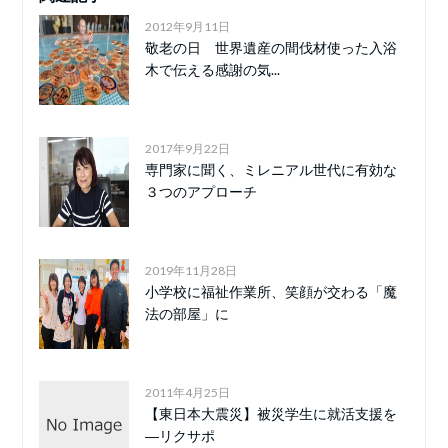
2012年9月11日
敬老の日 世界遺産の間伐材使った入浴
木で伝える感謝の気...
2017年9月22日
専門家に聞く、ミレニアル世代に有効な
３つのアプローチ
2019年11月28日
小学校に福祉作業所、笑顔が交わる「魔
法の部屋」に
2011年4月25日
【東日本大震災】被災学生に就活支援を
―リクサポ