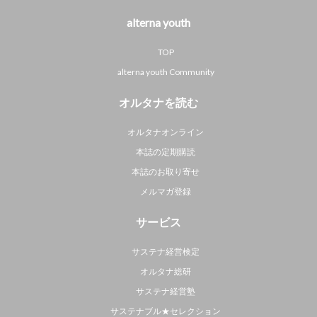
alterna youth
TOP
alterna youth Community
オルタナを読む
オルタナオンライン
本誌の定期購読
本誌のお取り寄せ
メルマガ登録
サービス
サステナ経営検定
オルタナ総研
サステナ経営塾
サステナブル★セレクション