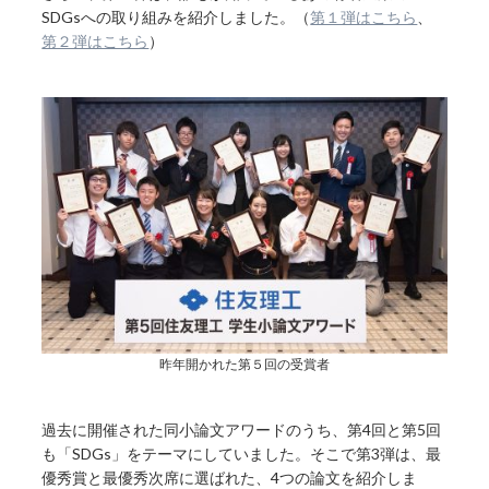
SDGsへの取り組みを紹介しました。（
第１弾はこちら
、
第２弾はこちら
）
昨年開かれた第５回の受賞者
過去に開催された同小論文アワードのうち、第4回と第5回
も「SDGs」をテーマにしていました。そこで第3弾は、最
優秀賞と最優秀次席に選ばれた、4つの論文を紹介しま