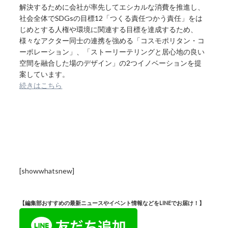
解決するために会社が率先してエシカルな消費を推進し、
社会全体でSDGsの目標12「つくる責任つかう責任」をは
じめとする人権や環境に関連する目標を達成するため、
様々なアクター同士の連携を強める「コスモポリタン・コ
ーポレーション」、「ストーリーテリングと居心地の良い
空間を融合した場のデザイン」の2つイノベーションを提
案しています。
続きはこちら
[showwhatsnew]
【編集部おすすめの最新ニュースやイベント情報などをLINEでお届け！】