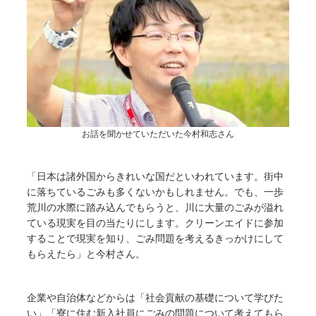
お話を聞かせていただいた今村和志さん
「日本は諸外国からきれいな国だといわれています。街中
に落ちているごみも多くないかもしれません。でも、一歩
荒川の水際に踏み込んでもらうと、川に大量のごみが溢れ
ている現実を目の当たりにします。クリーンエイドに参加
することで現実を知り、ごみ問題を考えるきっかけにして
もらえたら」と今村さん。
企業や自治体などからは「社会貢献の基礎について学びた
い」「寮に住む新入社員にごみの問題について考えてもら