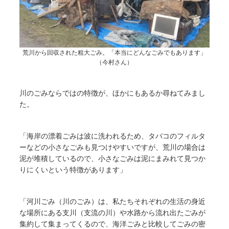
荒川から回収された粗大ごみ。「本当にどんなごみでもあります」
（今村さん）
川のごみならではの特徴が、ほかにもあるか尋ねてみまし
た。
「海岸の漂着ごみは波に洗われるため、タバコのフィルタ
ーなどの小さなごみも見つけやすいですが、荒川の場合は
泥が堆積しているので、小さなごみは泥にまみれて見つか
りにくいという特徴があります」
「河川ごみ（川のごみ）は、私たちそれぞれの生活の身近
な場所にある支川（支流の川）や水路から流れ出たごみが
集約して集まってくるので、海洋ごみと比較してごみの密