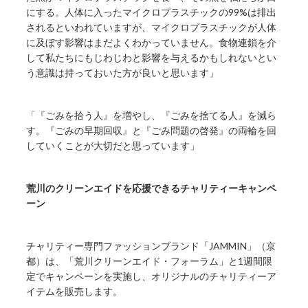
にする。人体に入ったマイクロプラスチックの99%は排出
されるといわれていますが、マイクロプラスチックが人体
に及ぼす影響はまだよくわかっていません。食物連鎖を介
して私たちにもじわじわと影響を与えるかもしれないとい
う意識は持っておいた方が良いと思います」
「『ごみを拾う人』を増やし、『ごみを捨てる人』を減ら
す。『ごみの早期回収』と『ごみ問題の啓発』の両輪を回
していくことが大切だと思っています」
荒川のクリーンエイドを応援できるチャリティーキャンペ
ーン
チャリティー専門ファッションブランド「JAMMIN」（京
都）は、「荒川クリーンエイド・フォーラム」と1週間限
定でキャンペーンを実施し、オリジナルのチャリティーア
イテムを販売します。