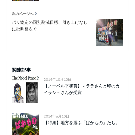
次のページへ
パリ協定の国別削減目標、引き上げなし
に批判相次ぐ
関連記事
2014年10月10日
【ノーベル平和賞】マララさんと印のカ
イラシュさんが受賞
2014年6月10日
【特集】地方を選ぶ「ばかもの」たち。