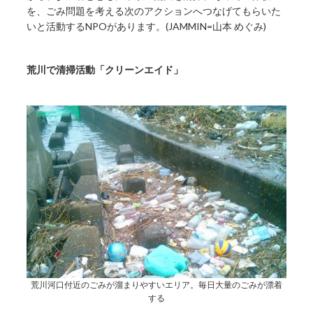
を、ごみ問題を考える次のアクションへつなげてもらいた
いと活動するNPOがあります。(JAMMIN=山本 めぐみ)
荒川で清掃活動「クリーンエイド」
荒川河口付近のごみが溜まりやすいエリア。毎日大量のごみが漂着
する