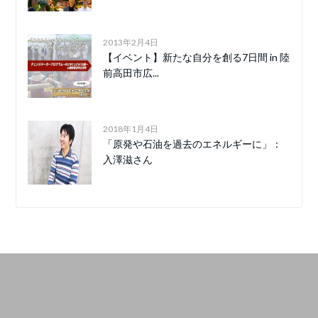
2013年2月4日
【イベント】新たな自分を創る7日間 in 陸
前高田市広...
2018年1月4日
「原発や石油を過去のエネルギーに」：
入澤滋さん