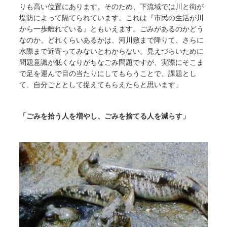
りも高い位置にあります。そのため、下流域では川と街が
堤防によって隔てられています。これは『市民の生活が川
から一歩離れている』ともいえます。ごみがあるのかどう
なのか、どれくらいあるかは、河川敷まで降りて、さらに
水際まで近寄ってみないとわからない。見えづらいために
問題意識が低くなりがちなごみ問題ですが、実際にそこま
で足を運んで目の当たりにしてもらうことで、課題とし
て、自分ごととして捉えてもらえたらと思います」
「ごみを拾う人を増やし、ごみを捨てる人を減らす」