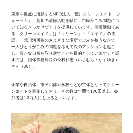
東京を拠点に活動するNPO法人「荒川クリーンエイド・フ
ォーラム」。荒川の清掃活動を軸に、市民がごみ問題につ
いて知るきっかけづくりを提供しています。清掃活動であ
る「クリーンエイド」は「クリーン」＋「エイド」の造
語。「荒川河川敷のさまざまな場所でごみを拾うなかで、
一人ひとりがごみの問題を考えて次のアクションを起こ
し、豊かな自然を取り戻すことを目的としています」と話
すのは、団体事務局長の今村和志（いまむら・かずゆき）
さん（38）。
企業や自治体、市民団体や学校などが主体となってクリー
ンエイドを実施しており、その数は年間で190回以上、参
加者は1.3万人にも上るといいます。