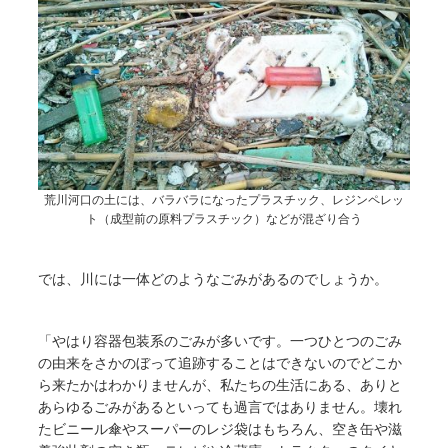
荒川河口の土には、バラバラになったプラスチック、レジンペレッ
ト（成型前の原料プラスチック）などが混ざり合う
では、川には一体どのようなごみがあるのでしょうか。
「やはり容器包装系のごみが多いです。一つひとつのごみ
の由来をさかのぼって追跡することはできないのでどこか
ら来たかはわかりませんが、私たちの生活にある、ありと
あらゆるごみがあるといっても過言ではありません。壊れ
たビニール傘やスーパーのレジ袋はもちろん、空き缶や滋