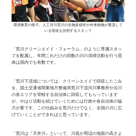
環境教育の様子。人工河川荒川の生物多様性や外来植物が繁茂して
いる現状を説明するスタッフ
「荒川クリーンエイド・フォーラム」のように専属スタッ
フを配属し、年間これだけの回数の川の清掃活動を行う団
体は国内でも有数です。
「荒川下流域については、クリーンエイドで回収したごみ
を、国土交通省関東地方整備局荒川下流河川事務所や沿川
の各エリアを管轄する自治体に回収してもらっています
が、やはり活動を続けていくためには行政や各自治体の協
力が要です。この仕組みを荒川だけでなく、全国の川に広
げていくことができればと思っています」
「荒川は『天井川』といって、川底が周辺の地面の高さよ