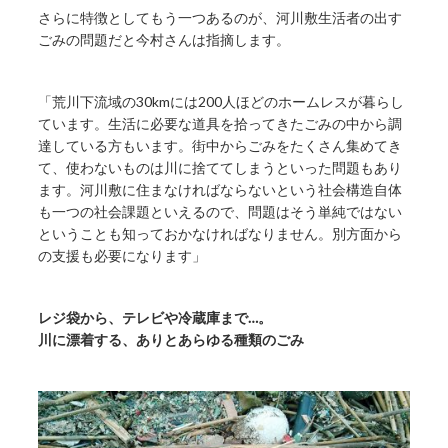
さらに特徴としてもう一つあるのが、河川敷生活者の出す
ごみの問題だと今村さんは指摘します。
「荒川下流域の30kmには200人ほどのホームレスが暮らし
ています。生活に必要な道具を拾ってきたごみの中から調
達している方もいます。街中からごみをたくさん集めてき
て、使わないものは川に捨ててしまうといった問題もあり
ます。河川敷に住まなければならないという社会構造自体
も一つの社会課題といえるので、問題はそう単純ではない
ということも知っておかなければなりません。別方面から
の支援も必要になります」
レジ袋から、テレビや冷蔵庫まで…。
川に漂着する、ありとあらゆる種類のごみ