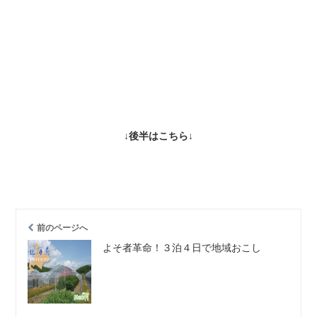
↓後半はこちら↓
前のページへ
よそ者革命！３泊４日で地域おこし