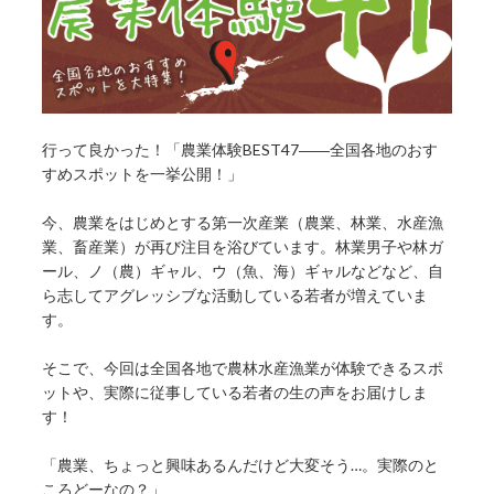
行って良かった！「農業体験BEST47――全国各地のおす
すめスポットを一挙公開！」
今、農業をはじめとする第一次産業（農業、林業、水産漁
業、畜産業）が再び注目を浴びています。林業男子や林ガ
ール、ノ（農）ギャル、ウ（魚、海）ギャルなどなど、自
ら志してアグレッシブな活動している若者が増えていま
す。
そこで、今回は全国各地で農林水産漁業が体験できるスポ
ットや、実際に従事している若者の生の声をお届けしま
す！
「農業、ちょっと興味あるんだけど大変そう…。実際のと
ころどーなの？」