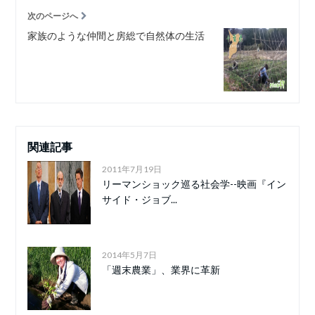
次のページへ
家族のような仲間と房総で自然体の生活
関連記事
2011年7月19日
リーマンショック巡る社会学--映画『イン
サイド・ジョブ...
2014年5月7日
「週末農業」、業界に革新