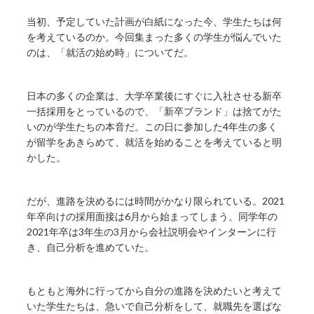
当初、予定していた計画が白紙になった今、学生たちは何
を考えているのか。今回集まった多くの学生が悩んでいた
のは、「就活の始め時」についてだ。
日本の多くの企業は、大学卒業後にすぐに入社させる新卒
一括採用をとっているので、「新卒ブランド」は捨てがた
いのが学生たちの本音だ。この日に参加した4年生の多く
が留学をあきらめて、就活を始めることを考えていると明
かした。
だが、進路を決めるには時間がかなり限られている。2021
年卒向けの採用面接は6月から始まってしまう。同学年の
2021年卒は3年生の3月から会社説明会やインターンに行
き、自己分析を進めていた。
もともと海外に行ってから自分の進路を決めたいと考えて
いた学生たちは、急いで自己分析をして、就職先を選ばな