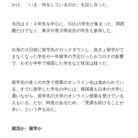
かけ、「いま、何をしているのか」を話し合った。
当日は３・４年生を中心に、10人の学生が集まった。関西
圏だけでなく、東京や香川県在住の学生も参加した。
出発の２日前に留学先がロックダウンし、急きょ留学がで
きなくなった学生や一年留学の予定だったがコロナの影響
で、わずか半年で帰国した学生など状況は様々だ。
留学先の多くの大学で授業のオンライン化は進められてい
る。すでに留学した学生の中には、帰国後も日本の大学に
通いながら、留学先の大学のオンライン授業を受けている
人もいる。だが、時差があるため、「受講を続けることが
辛い」という声も出た。
就活か、留学か