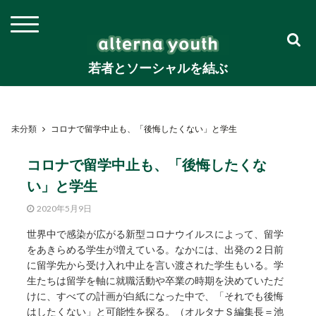
若者とソーシャルを結ぶ
未分類
コロナで留学中止も、「後悔したくない」と学生
コロナで留学中止も、「後悔したくな
い」と学生
2020年5月9日
世界中で感染が広がる新型コロナウイルスによって、留学
をあきらめる学生が増えている。なかには、出発の２日前
に留学先から受け入れ中止を言い渡された学生もいる。学
生たちは留学を軸に就職活動や卒業の時期を決めていただ
けに、すべての計画が白紙になった中で、「それでも後悔
はしたくない」と可能性を探る。（オルタナＳ編集長＝池