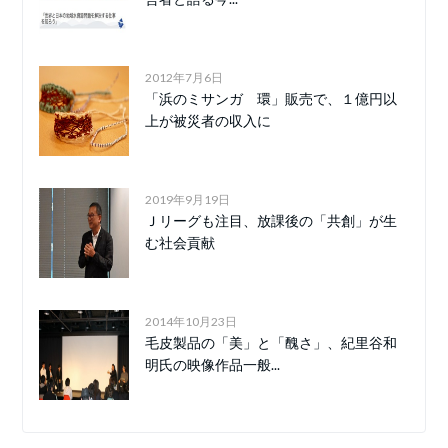
2012年7月6日
「浜のミサンガ 環」販売で、１億円以
上が被災者の収入に
2019年9月19日
Ｊリーグも注目、放課後の「共創」が生
む社会貢献
2014年10月23日
毛皮製品の「美」と「醜さ」、紀里谷和
明氏の映像作品一般...