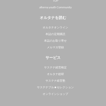
TOP
alterna youth Community
オルタナを読む
オルタナオンライン
本誌の定期購読
本誌のお取り寄せ
メルマガ登録
サービス
サステナ経営検定
オルタナ総研
サステナ経営塾
サステナブル★セレクション
オンラインショップ