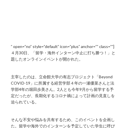
” open=”no” style=”default” icon=”plus” anchor=”” class=””]
４月30日、「留学・海外インターン中止に打ち勝つ！」と
題したオンラインイベントが開かれた。
主宰したのは、立命館大学の有志プロジェクト「Beyond
COVID-19」に所属する経営学部４年の一瀬優菜さんと法
学部4年の堀田歩美さん。2人とも今年9月から留学する予
定だったが、長期化するコロナ禍によって計画の見直しを
迫られている。
そんな不安や悩みを共有するため、このイベントを企画し
た。留学や海外でのインターンを予定していた学生に呼び