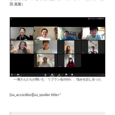
田 真隆）
一瀬さんたちが開いた「リプラン会2020」、悩みを話し合った
[su_accordion][su_spoiler title=”