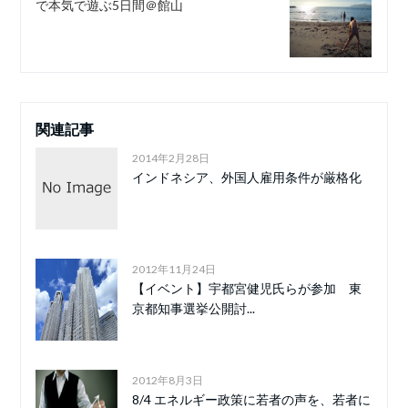
で本気で遊ぶ5日間＠館山
関連記事
2014年2月28日
インドネシア、外国人雇用条件が厳格化
2012年11月24日
【イベント】宇都宮健児氏らが参加 東
京都知事選挙公開討...
2012年8月3日
8/4 エネルギー政策に若者の声を、若者に