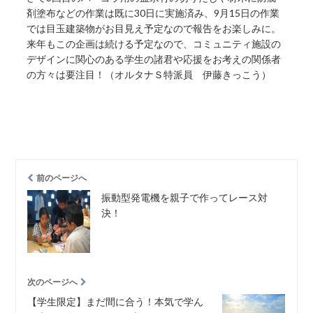
剤塗布などの作業は既に30日に実施済み、9月15日の作業
では目玉建築物がお目見え予定なので報告をお楽しみに。
来年もこの企画は続ける予定なので、コミュニティ施設の
デザインに関心のある学生の諸君や応援をお考えの関係者
の方々は要注目！（オルタナＳ特派員 伊藤きっこう）
前のページへ
振動型発電機を親子で作ってレース対
決！
次のページへ
【学生限定】まだ間に合う！本気で学ん