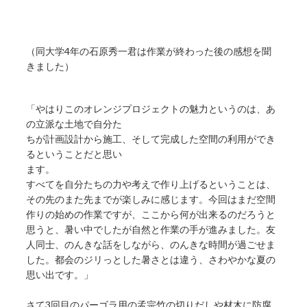
（同大学4年の石原秀一君は作業が終わった後の感想を聞
きました）
「やはりこのオレンジプロジェクトの魅力というのは、あ
の立派な土地で自分た
ちが計画設計から施工、そして完成した空間の利用ができ
るということだと思い
ます。
すべてを自分たちの力や考えで作り上げるということは、
その先のまた先までが楽しみに感じます。今回はまだ空間
作りの始めの作業ですが、ここから何が出来るのだろうと
思うと、暑い中でしたが自然と作業の手が進みました。友
人同士、のんきな話をしながら、のんきな時間が過ごせま
した。都会のジリっとした暑さとは違う、さわやかな夏の
思い出です。」
さて3回目のパーゴラ用の孟宗竹の切りだしや材木に防腐