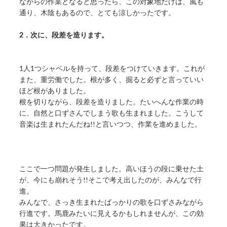
ながらの作業となると思ったら、この対象地だけは、風も
通り、木陰もあるので、とても涼しかったです。
2．次に、段差を造ります。
1人1つシャベルを持って、段差をつけていきます。これが
また、重労働でした。根が多く、掘ると必ずと言っていい
ほど根がありました。
根を切りながら、段差を造りました。たいへんな作業の時
に、自然と口ずさんでしまう歌も生まれました。こうして
音楽は生まれたんだね!!と言いつつ、作業を進めました。
ここで一つ問題が発生しました。高いほうの段に乗せた土
が、今にも崩れそう!!そこで考え出したのが、みんなで行
進。
みんなで、さっき生まれたばっかりの歌を口ずさみながら
行進です。馬鹿みたいに見えるかもしれませんが、この効
果は大きかったです。