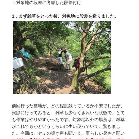
・対象地の段差に考慮した段差付け
1．まず雑草をとった後、対象地に段差を造りました。
前回行った整地が、どの程度残っているか不安でしたが、
実際に行ってみると、雑草も少なくきれいな状態で、とて
も作業はやりやすかったです。対象地以外の場所は、雑草
がこれでもかというくらいに生い茂っていて、驚きまし
た。今回は、セミの鳴き声も聞こえ、夏らしい暑さと闘い