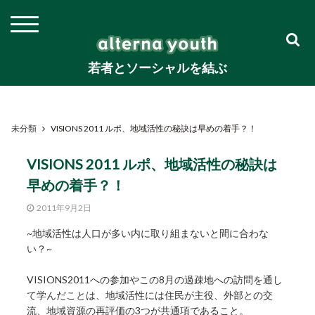
若者とソーシャルを結ぶ
未分類
VISIONS 2011 ルポ、地域活性の秘訣は早めの着手？！
VISIONS 2011 ルポ、地域活性の秘訣は
早めの着手？！
2011年9月2日
~地域活性は人口が多い内に取り組まないと間に合わな
い？~
VISIONS2011への参加やこの8月の過疎地への訪問を通し
て学んだことは、地域活性には住民が主役、外部との交
流、地域資源の再評価の3つが共通項であること。