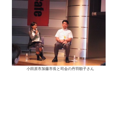
小田原市加藤市長と司会の丹羽順子さん