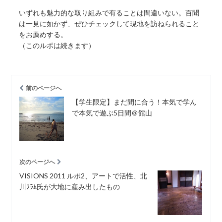
いずれも魅力的な取り組みで有ることは間違いない。百聞
は一見に如かず、ぜひチェックして現地を訪ねられること
をお薦めする。
（このルポは続きます）
前のページへ
【学生限定】まだ間に合う！本気で学ん
で本気で遊ぶ5日間＠館山
次のページへ
VISIONS 2011 ルポ2、アートで活性、北
川ﾌﾗﾑ氏が大地に産み出したもの