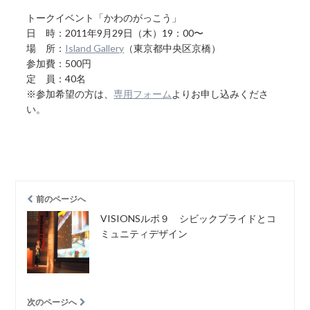
トークイベント「かわのがっこう」
日 時：2011年9月29日（木）19：00〜
場 所：
Island Gallery
（東京都中央区京橋）
参加費：500円
定 員：40名
※参加希望の方は、
専用フォーム
よりお申し込みくださ
い。
前のページへ
VISIONSルポ９ シビックプライドとコ
ミュニティデザイン
次のページへ