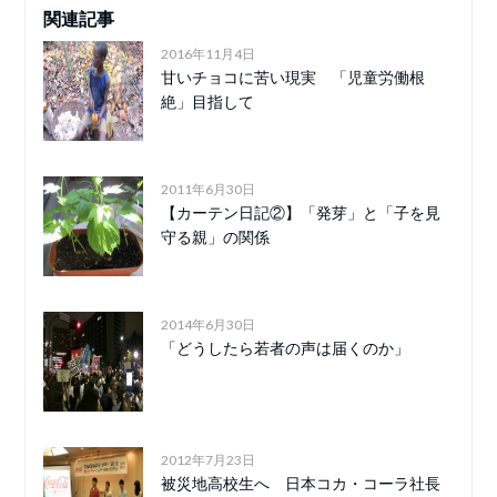
関連記事
2016年11月4日
甘いチョコに苦い現実 「児童労働根
絶」目指して
2011年6月30日
【カーテン日記②】「発芽」と「子を見
守る親」の関係
2014年6月30日
「どうしたら若者の声は届くのか」
2012年7月23日
被災地高校生へ 日本コカ・コーラ社長