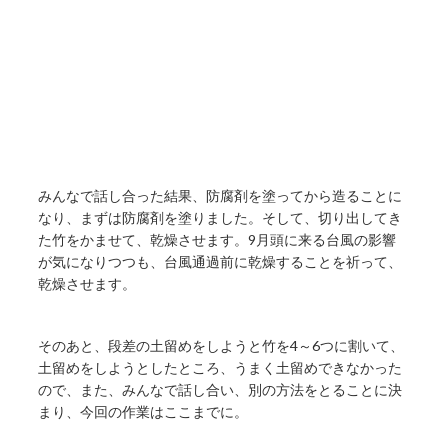
みんなで話し合った結果、防腐剤を塗ってから造ることに
なり、まずは防腐剤を塗りました。そして、切り出してき
た竹をかませて、乾燥させます。9月頭に来る台風の影響
が気になりつつも、台風通過前に乾燥することを祈って、
乾燥させます。
そのあと、段差の土留めをしようと竹を4～6つに割いて、
土留めをしようとしたところ、うまく土留めできなかった
ので、また、みんなで話し合い、別の方法をとることに決
まり、今回の作業はここまでに。