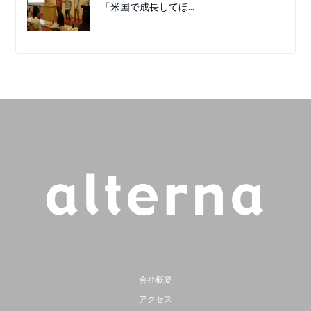
「米国で成長してほ...
会社概要
アクセス