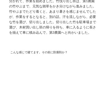
分かれて、作業を始めました。竹伐り出し班は、第1農園
の竹やぶまで、元気な雑草をかき分けながら進みました。
竹やぶまでたどり着くと、あまり暑さを感じませんでした
が、作業をするとなると、別の話。汗を流しながら、必要
な竹を選び、切り出しました。切り出した竹を駐車場まで
運び、木材買い出し班の帰りを待ち、車に入るように長さ
を揃えて車に積み込んで、第3農園へと向かいました。
こんな感じで建てます。その前に防腐剤か？