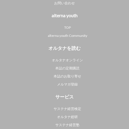
お問い合わせ
alterna youth
TOP
alterna youth Community
オルタナを読む
オルタナオンライン
本誌の定期購読
本誌のお取り寄せ
メルマガ登録
サービス
サステナ経営検定
オルタナ総研
サステナ経営塾