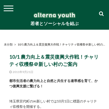
若者とソーシャルを結ぶ
未分類
10/1 農力向上＆震災復興大作戦！チャリティ収穫祭＠新しい村のご案内
10/1 農力向上＆震災復興大作戦！チャリ
ティ収穫祭＠新しい村のご案内
2011年9月21日
都市生活者の農力向上と自然と共生する連帯感を育て、か
つ復興支援に繋げる！
埼玉県宮代町の㈱新しい村では10月1日に標題のチャリテ
ィ収穫祭を開催する。