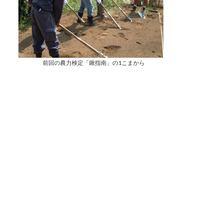
前回の農力検定「鍬指南」の1こまから