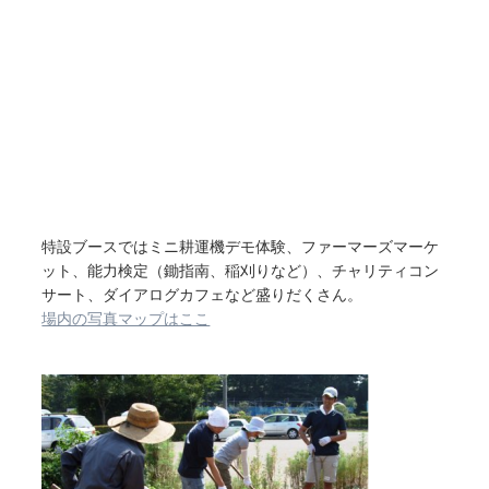
特設ブースではミニ耕運機デモ体験、ファーマーズマーケ
ット、能力検定（鋤指南、稲刈りなど）、チャリティコン
サート、ダイアログカフェなど盛りだくさん。
場内の写真マップはここ