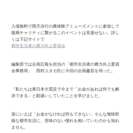
入場無料で雨天決行の農体験アミューズメントに参加して
復興チャリティに繋がるこのイベントは見逃せない。詳し
くは下記サイトで
都市生活者の農力向上委員会
編集部では企画広報を担当の「都市生活者の農力向上委員
会事務局」 西村ユタカ氏に今回の企画趣旨を伺った。
『私たちは東日本大震災で今まで「お金があれば何でも解
決できる」と勘違いしていたことを学びました。
逆にいえば「お金がなければ何もできない」そんな無味乾
燥な都市生活に、意味のない憧れを抱いていたのかも知れ
ません。