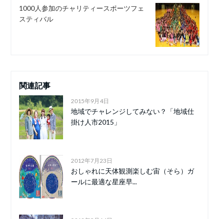
1000人参加のチャリティースポーツフェ
スティバル
関連記事
2015年9月4日
地域でチャレンジしてみない？「地域仕
掛け人市2015」
2012年7月23日
おしゃれに天体観測楽しむ宙（そら）ガ
ールに最適な星座早...