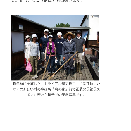
昨年秋に実施した「トライアル農力検定」に参加頂いた
方々の新しい村の事務所「農の家」前で正装の長袖長ズ
ボンに麦わら帽子での記念写真です。