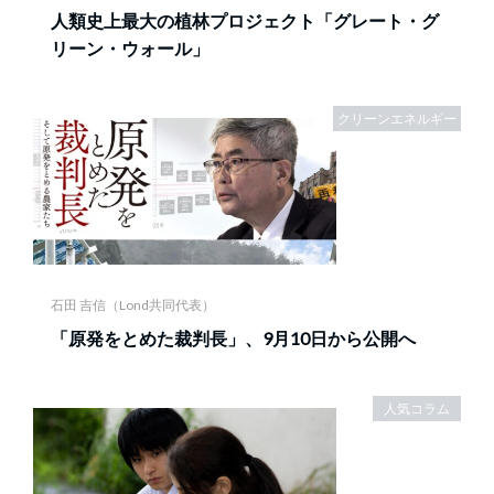
人類史上最大の植林プロジェクト「グレート・グ
リーン・ウォール」
クリーンエネルギー
石田 吉信（Lond共同代表）
「原発をとめた裁判長」、9月10日から公開へ
人気コラム