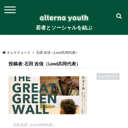
若者とソーシャルを結ぶ
オルタナユース
石田 吉信（Lond共同代表）
投稿者:
石田 吉信（Lond共同代表）
気候変動対策
石田 吉信（Lond共同代表）