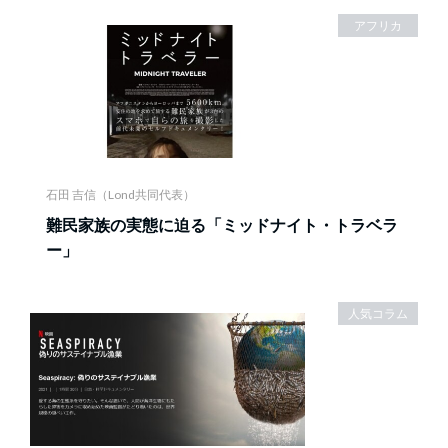
アフリカ
石田 吉信（Lond共同代表）
難民家族の実態に迫る「ミッドナイト・トラベラ
ー」
人気コラム