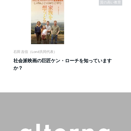
質の高い教育
石田 吉信（Lond共同代表）
社会派映画の巨匠ケン・ローチを知っています
か？