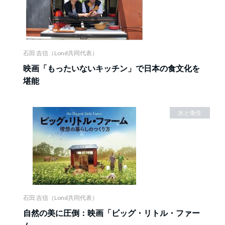
石田 吉信（Lond共同代表）
映画「もったいないキッチン」で日本の食文化を
堪能
水と衛生
石田 吉信（Lond共同代表）
自然の美に圧倒：映画「ビッグ・リトル・ファー