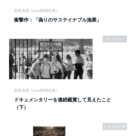
石田 吉信（Lond共同代表）
衝撃作：「偽りのサステイナブル漁業」
ヨーロッパ
石田 吉信（Lond共同代表）
ドキュメンタリーを連続鑑賞して見えたこと
（下）
おすすめ記事