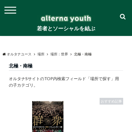
若者とソーシャルを結ぶ
オルタナユース
場所
場所：世界
北極・南極
北極・南極
オルタナSサイトのTOP内検索フィールド「場所で探す」用
の子カテゴリ。
おすすめ記事