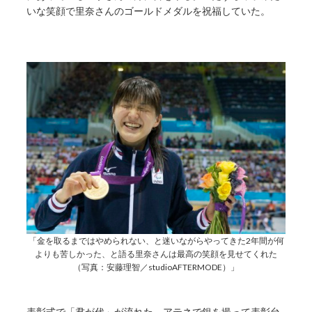
いな笑顔で里奈さんのゴールドメダルを祝福していた。
「金を取るまではやめられない、と迷いながらやってきた2年間が何
よりも苦しかった、と語る里奈さんは最高の笑顔を見せてくれた
（写真：安藤理智／studioAFTERMODE）」
表彰式で「君が代」が流れた。アテネで銀を撮って表彰台