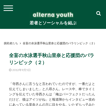
若者とソーシャルを結ぶ
挑戦者たち
全盲の水泳選手秋山里奈と応援団のパラリンピック（２）
全盲の水泳選手秋山里奈と応援団のパラ
リンピック（２）
2012年9月5日
「寺西さんに言うなと言われていたのですが、一番だよと
伝えてしまいました」と八尋さん。レース中、棒でタイミ
ングを伝えていた寺西さんは「俺はパーフェクトだったん
だけど、後はアイツがね」と報道陣からインタビュー攻め
にあっている里奈さんの方に目をやる。いたずらっ子みた