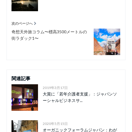
次のページへ
奇想天外旅コラム〜標高3500メートルの
街ラダック1〜
関連記事
2019年3月17日
大賞に「若年介護者支援」：ジャパンソ
ーシャルビジネスサ...
2020年5月15日
オーガニックフォーラムジャパン：わが