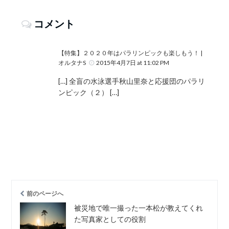
コメント
【特集】２０２０年はパラリンピックも楽しもう！ |
オルタナS
2015年4月7日 at 11:02 PM
[…] 全盲の水泳選手秋山里奈と応援団のパラリ
ンピック（２） […]
前のページへ
被災地で唯一撮った一本松が教えてくれ
た写真家としての役割