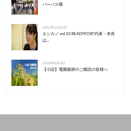
パーパス㊹
2012年10月2日
エシカノ vol.10 READYFOR?代表・米良
は...
2018年8月4日
【小説】電園復耕のご購読の皆様へ