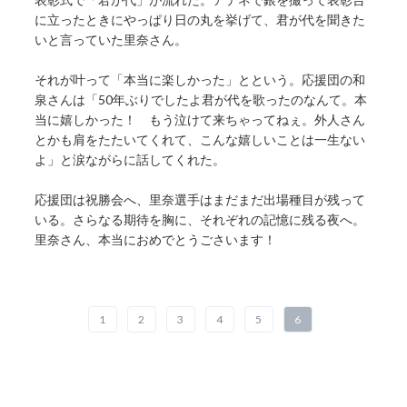
に立ったときにやっぱり日の丸を挙げて、君が代を聞きた
いと言っていた里奈さん。
それが叶って「本当に楽しかった」とという。応援団の和
泉さんは「50年ぶりでしたよ君が代を歌ったのなんて。本
当に嬉しかった！ もう泣けて来ちゃってねぇ。外人さん
とかも肩をたたいてくれて、こんな嬉しいことは一生ない
よ」と涙ながらに話してくれた。
応援団は祝勝会へ、里奈選手はまだまだ出場種目が残って
いる。さらなる期待を胸に、それぞれの記憶に残る夜へ。
里奈さん、本当におめでとうごさいます！
1
2
3
4
5
6