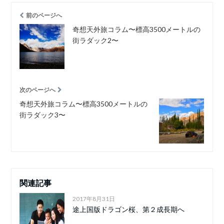
前のページへ
奇想天外旅コラム〜標高3500メートルの
街ラダック2〜
次のページへ
奇想天外旅コラム〜標高3500メートルの
街ラダック3〜
関連記事
2017年8月31日
途上国版ドラゴン桜、第２成長期へ