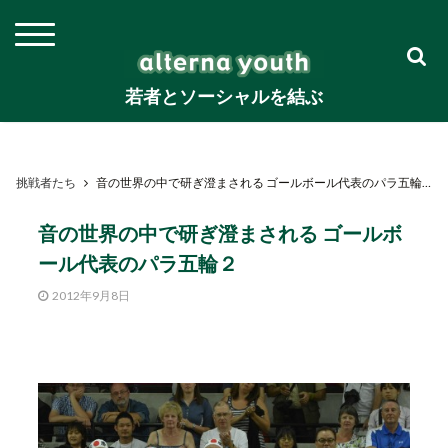
若者とソーシャルを結ぶ
挑戦者たち
音の世界の中で研ぎ澄まされる ゴールボール代表のパラ五輪２
音の世界の中で研ぎ澄まされる ゴールボ
ール代表のパラ五輪２
2012年9月8日