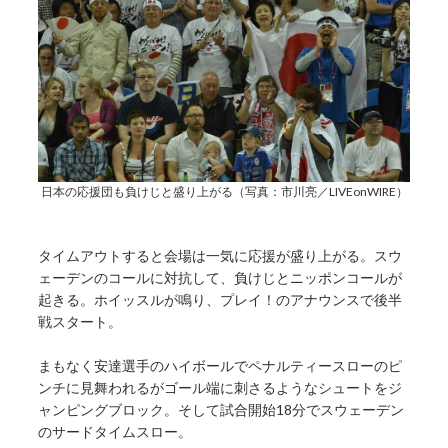
日本の応援団も負けじと盛り上がる（写真：市川亮／LIVEonWIRE）
タイムアウトすると会場は一気に応援が盛り上がる。スウ
ェーデンのコールに対抗して、負けじとニッポンコールが
起きる。ホイッスルが鳴り、プレイ！のアナウンスで後半
戦スタート。
まもなく安達選手のハイボールでペナルティースローのピ
ンチに見舞われるがゴール端に刺さるようなシュートをジ
ャンピングブロック。そして試合開始18分でスウェーデン
のサードタイムスロー。