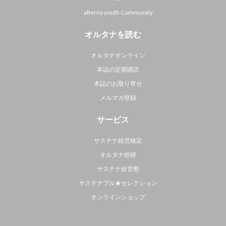
alterna youth Community
オルタナを読む
オルタナオンライン
本誌の定期購読
本誌のお取り寄せ
メルマガ登録
サービス
サステナ経営検定
オルタナ総研
サステナ経営塾
サステナブル★セレクション
オンラインショップ