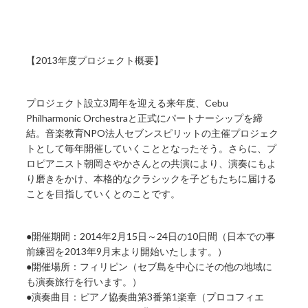
【2013年度プロジェクト概要】
プロジェクト設立3周年を迎える来年度、Cebu
Philharmonic Orchestraと正式にパートナーシップを締
結。音楽教育NPO法人セブンスピリットの主催プロジェク
トとして毎年開催していくこととなったそう。さらに、プ
ロピアニスト朝岡さやかさんとの共演により、演奏にもよ
り磨きをかけ、本格的なクラシックを子どもたちに届ける
ことを目指していくとのことです。
●開催期間：2014年2月15日～24日の10日間（日本での事
前練習を2013年9月末より開始いたします。）
●開催場所：フィリピン（セブ島を中心にその他の地域に
も演奏旅行を行います。）
●演奏曲目：ピアノ協奏曲第3番第1楽章（プロコフィエ