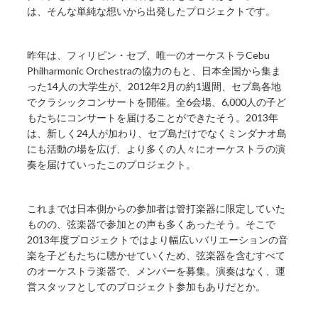
は、そんな単純な想いから出発したプロジェクトです。
昨年は、フィリピン・セブ、唯一のオーケストラCebu
Philharmonic Orchestraの協力のもと、日本全国から集ま
った14人の大学生が、2012年2月の約1週間、セブ島各地
でクラシックコンサートを開催。全6会場、6,000人の子ど
もたちにコンサートを届けることができたそう。2013年
は、新しく24人が加わり、セブ島だけでなくミンダナオ島
にも活動の場を広げ、より多くの人々にオーケストラの演
奏を届けていったこのプロジェクト。
これまでは日本側からの参加者は管打楽器に限定していた
ものの、弦楽器で参加との声も多くあったそう。そこで
2013年度プロジェクトではより幅広いバリエーションの音
楽を子どもたちに聴かせていくため、弦楽器を含むすべて
のオーケストラ楽器で、メンバーを募集。演奏はなく、運
営スタッフとしてのプロジェクト参加もありだとか。