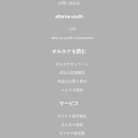
お問い合わせ
alterna youth
TOP
alterna youth Community
オルタナを読む
オルタナオンライン
本誌の定期購読
本誌のお取り寄せ
メルマガ登録
サービス
サステナ経営検定
オルタナ総研
サステナ経営塾