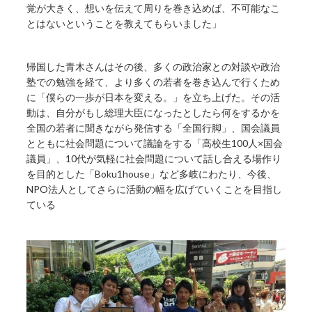
覚が大きく、想いを伝えて周りを巻き込めば、不可能なこ
とはないということを教えてもらいました」
帰国した青木さんはその後、多くの政治家との対談や政治
塾での勉強を経て、より多くの若者を巻き込んで行くため
に「僕らの一歩が日本を変える。」を立ち上げた。その活
動は、自分がもし総理大臣になったとしたら何をするかを
全国の若者に聞きながら発信する「全国行脚」、国会議員
とともに社会問題について議論をする「高校生100人×国会
議員」、10代が気軽に社会問題について話し合える場作り
を目的とした「Boku1house」など多岐にわたり、今後、
NPO法人としてさらに活動の幅を広げていくことを目指し
ている