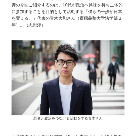
弾の今回ご紹介するのは、10代が政治へ興味を持ち主体的
に参加することを目的として活動する「僕らの一歩が日本
を変える。」代表の青木大和さん（慶應義塾大学法学部２
年）。（志田淳）
若者と政治をつなげる活動をする青木さん