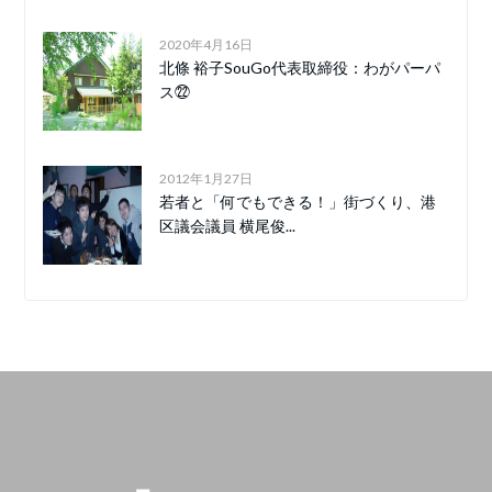
2020年4月16日
北條 裕子SouGo代表取締役：わがパーパ
ス㉒
2012年1月27日
若者と「何でもできる！」街づくり、港
区議会議員 横尾俊...