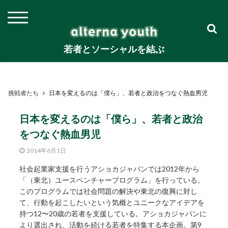
若者とソーシャルを結ぶ
挑戦者たち
日本を変えるのは「僕ら」、若者と政治をつなぐ熱血男児
日本を変えるのは「僕ら」、若者と政治
をつなぐ熱血男児
2014年6月1日
社会起業家支援を行うアショカジャパンでは2012年から
「（東北）ユースベンチャープログラム」を行っている。
このプログラムでは社会問題の解決や東北の復興に対し
て、行動を起こしたいという気概とユニークなアイデアを
持つ12〜20歳の若者を支援している。アショカジャパンに
より選出され、活動を続ける若者を特集する本企画。第9