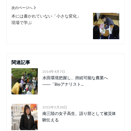
次のページへ
本には書かれていない「小さな変化」
現場で学ぶ
関連記事
2014年4月7日
水田環境把握し、持続可能な農業へ
――「Bioアナリスト...
2013年5月28日
南三陸の女子高生、語り部として被災体
験伝える