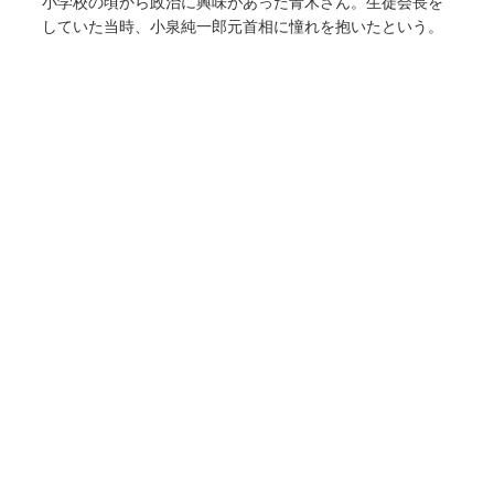
小学校の頃から政治に興味があった青木さん。生徒会長を
していた当時、小泉純一郎元首相に憧れを抱いたという。