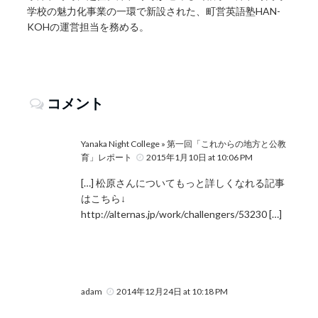
学校の魅力化事業の一環で新設された、町営英語塾HAN-
KOHの運営担当を務める。
コメント
Yanaka Night College » 第一回「これからの地方と公教
育」レポート
2015年1月10日 at 10:06 PM
[…] 松原さんについてもっと詳しくなれる記事
はこちら↓
http://alternas.jp/work/challengers/53230
[…]
adam
2014年12月24日 at 10:18 PM
.