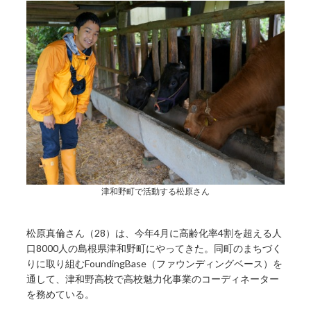
津和野町で活動する松原さん
松原真倫さん（28）は、今年4月に高齢化率4割を超える人
口8000人の島根県津和野町にやってきた。同町のまちづく
りに取り組むFoundingBase（ファウンディングベース）を
通して、津和野高校で高校魅力化事業のコーディネーター
を務めている。