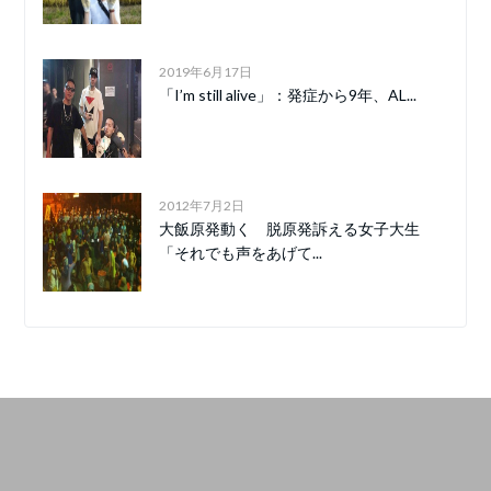
2019年6月17日
「I’m still alive」：発症から9年、AL...
2012年7月2日
大飯原発動く 脱原発訴える女子大生
「それでも声をあげて...