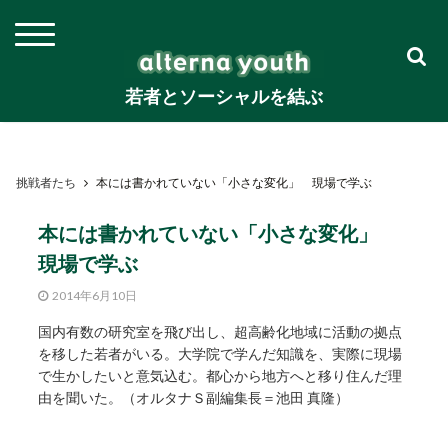
若者とソーシャルを結ぶ
挑戦者たち
本には書かれていない「小さな変化」 現場で学ぶ
本には書かれていない「小さな変化」
現場で学ぶ
2014年6月10日
国内有数の研究室を飛び出し、超高齢化地域に活動の拠点
を移した若者がいる。大学院で学んだ知識を、実際に現場
で生かしたいと意気込む。都心から地方へと移り住んだ理
由を聞いた。（オルタナＳ副編集長＝池田 真隆）