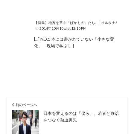
【特集】地方を選ぶ「ばかもの」たち。 | オルタナS
2014年10月10日 at 12:10 PM
[…] NO,1 本には書かれていない「小さな変
化」 現場で学ぶ […]
前のページへ
日本を変えるのは「僕ら」、若者と政治
をつなぐ熱血男児