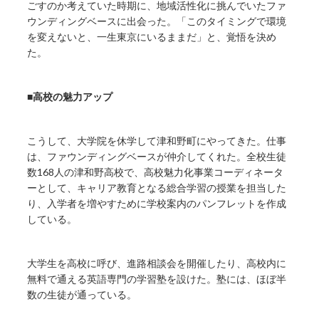
ごすのか考えていた時期に、地域活性化に挑んでいたファ
ウンディングベースに出会った。「このタイミングで環境
を変えないと、一生東京にいるままだ」と、覚悟を決め
た。
■高校の魅力アップ
こうして、大学院を休学して津和野町にやってきた。仕事
は、ファウンディングベースが仲介してくれた。全校生徒
数168人の津和野高校で、高校魅力化事業コーディネータ
ーとして、キャリア教育となる総合学習の授業を担当した
り、入学者を増やすために学校案内のパンフレットを作成
している。
大学生を高校に呼び、進路相談会を開催したり、高校内に
無料で通える英語専門の学習塾を設けた。塾には、ほぼ半
数の生徒が通っている。