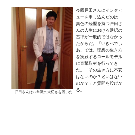
今回戸田さんにインタビ
ューを申し込んだのは、
異色の経歴を持つ戸田さ
んの人生における選択の
基準が一般的ではなかっ
たからだ。「いきぺでぃ
あ」では、理想の生き方
を実践するロールモデル
に直撃取材を行ってき
た。「その生き方に不安
はないのか？迷いはない
のか？」と質問を投げか
る。
戸田さんは非常識の大切さを説いた