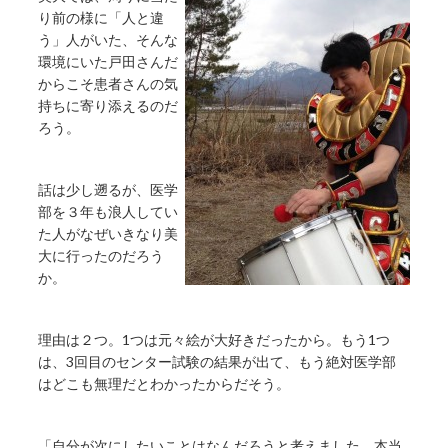
り前の様に「人と違
う」人がいた、そんな
環境にいた戸田さんだ
からこそ患者さんの気
持ちに寄り添えるのだ
ろう。
話は少し遡るが、医学
部を３年も浪人してい
た人がなぜいきなり美
大に行ったのだろう
か。
理由は２つ。1つは元々絵が大好きだったから。もう1つ
は、3回目のセンター試験の結果が出て、もう絶対医学部
はどこも無理だとわかったからだそう。
「自分が次にしたいことはなんだろうと考えました。本当