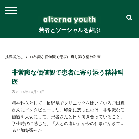
若者とソーシャルを結ぶ
挑戦者たち
非常識な価値観で患者に寄り添う精神科医
非常識な価値観で患者に寄り添う精神科
医
2016年10月13日
精神科医として、長野県でクリニックを開いている戸田真
さんにインタビューした。印象に残ったのは「非常識な価
値観を大切にして」患者さんと日々向き合っていること。
学生時代に感じた、「人との違い」が今の仕事に活きてい
ると胸を張った。