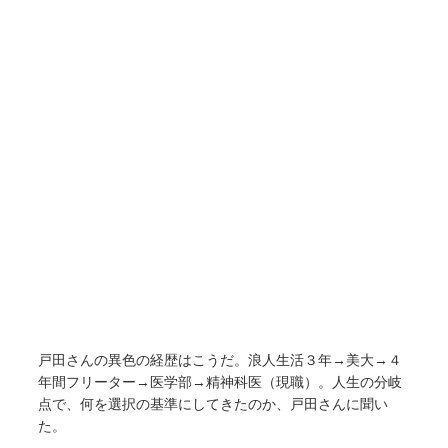
戸田さんの異色の経歴はこうだ。浪人生活３年→美大→４
年間フリーター→医学部→精神科医（現職）。人生の分岐
点で、何を選択の基準にしてきたのか、戸田さんに聞い
た。