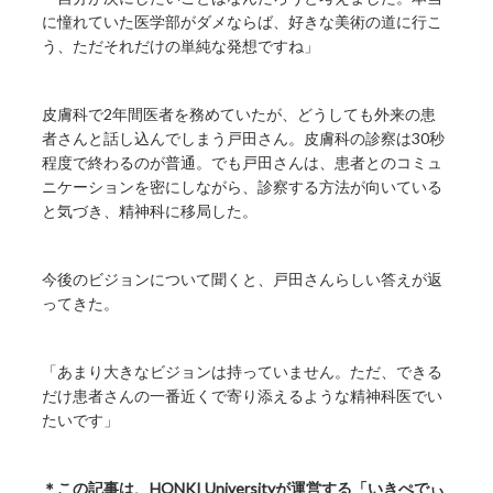
に憧れていた医学部がダメならば、好きな美術の道に行こ
う、ただそれだけの単純な発想ですね」
皮膚科で2年間医者を務めていたが、どうしても外来の患
者さんと話し込んでしまう戸田さん。皮膚科の診察は30秒
程度で終わるのが普通。でも戸田さんは、患者とのコミュ
ニケーションを密にしながら、診察する方法が向いている
と気づき、精神科に移局した。
今後のビジョンについて聞くと、戸田さんらしい答えが返
ってきた。
「あまり大きなビジョンは持っていません。ただ、できる
だけ患者さんの一番近くで寄り添えるような精神科医でい
たいです」
＊この記事は、HONKI Universityが運営する「いきぺでぃ