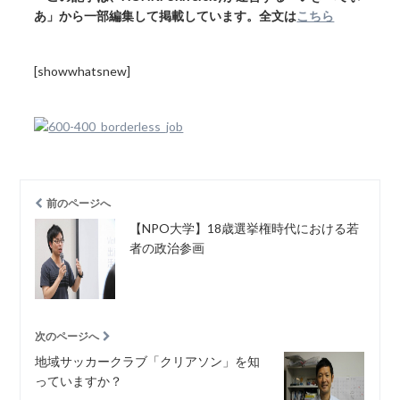
あ」から一部編集して掲載しています。全文は
こちら
[showwhatsnew]
前のページへ
【NPO大学】18歳選挙権時代における若
者の政治参画
次のページへ
地域サッカークラブ「クリアソン」を知
っていますか？