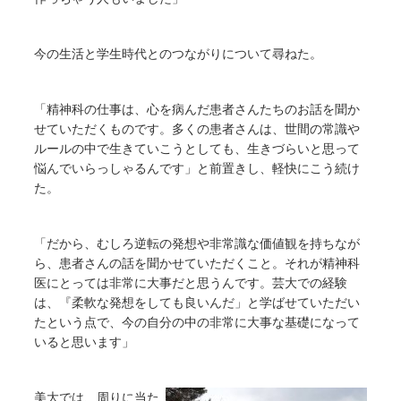
今の生活と学生時代とのつながりについて尋ねた。
「精神科の仕事は、心を病んだ患者さんたちのお話を聞か
せていただくものです。多くの患者さんは、世間の常識や
ルールの中で生きていこうとしても、生きづらいと思って
悩んでいらっしゃるんです」と前置きし、軽快にこう続け
た。
「だから、むしろ逆転の発想や非常識な価値観を持ちなが
ら、患者さんの話を聞かせていただくこと。それが精神科
医にとっては非常に大事だと思うんです。芸大での経験
は、『柔軟な発想をしても良いんだ」と学ばせていただい
たという点で、今の自分の中の非常に大事な基礎になって
いると思います」
美大では、周りに当た