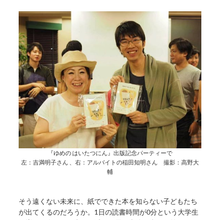
『ゆめの はいたつにん』出版記念パーティーで
左：吉満明子さん 、右：アルバイトの稲田知明さん 撮影：高野大
輔
そう遠くない未来に、紙でできた本を知らない子どもたち
が出てくるのだろうか。1日の読書時間が0分という大学生