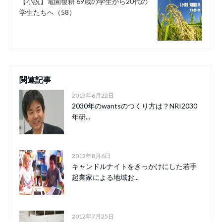
【小説】電園復耕 69歳の学生から20代の
学生たちへ（58）
関連記事
2013年6月22日
2030年のwantsのつくり方は？NRI2030
年研...
2012年8月6日
キャンドルナイトをきっかけにした若手
起業家による地域お...
2012年7月25日