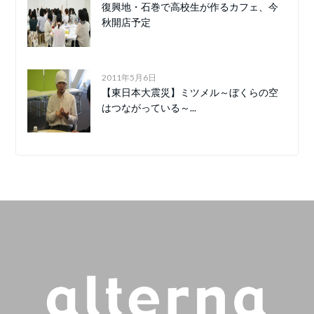
復興地・石巻で高校生が作るカフェ、今
秋開店予定
2011年5月6日
【東日本大震災】ミツメル～ぼくらの空
はつながっている～...