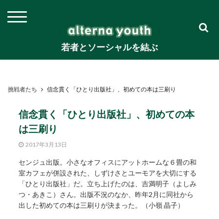
若者とソーシャルを結ぶ
挑戦者たち
信念貫く「ひとり出版社」、初めての本は三刷り
信念貫く「ひとり出版社」、初めての本
は三刷り
2017年3月13日
センジュ出版。小さなオフィスにアットホームな６畳の和
室カフェが併設された、しずけさとユーモアを大切にする
「ひとり出版社」だ。立ち上げたのは、吉満明子（よしみ
つ・あきこ）さん。出版不況のなか、昨年2月に同社から
出した初めての本は三刷りが決まった。（小嶺 晶子）