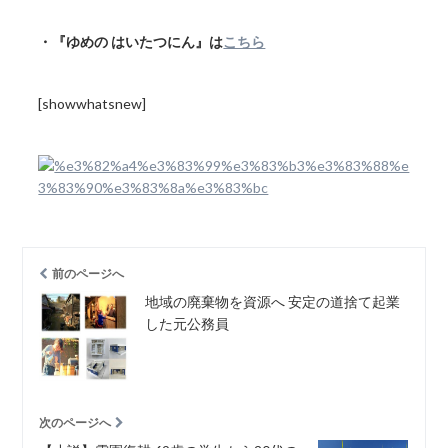
・『ゆめの はいたつにん』は
こちら
[showwhatsnew]
前のページへ
地域の廃棄物を資源へ 安定の道捨て起業
した元公務員
次のページへ