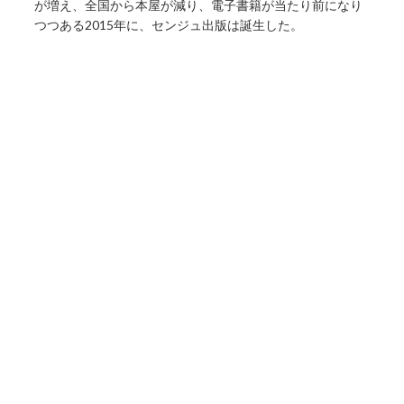
が増え、全国から本屋が減り、電子書籍が当たり前になり
つつある2015年に、センジュ出版は誕生した。