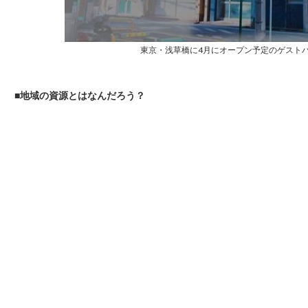
東京・浅草橋に4月にオープン予定のゲストハウス「L
■地域の資源とはなんだろう？