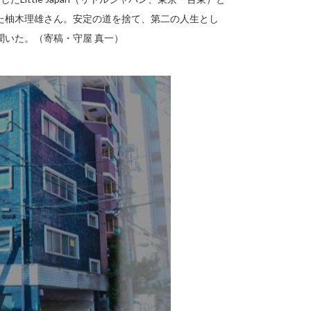
た柚木理雄さん。安定の道を捨て、第二の人生とし
いた。（寄稿・守屋 真一）