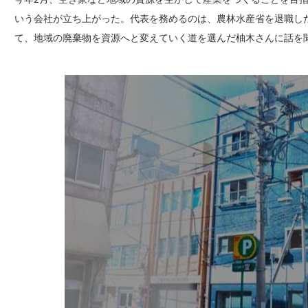
いう会社が立ち上がった。代表を務めるのは、農林水産省を退職し
て、地域の廃棄物を資源へと変えていく道を選んだ柚木さんに話を聞