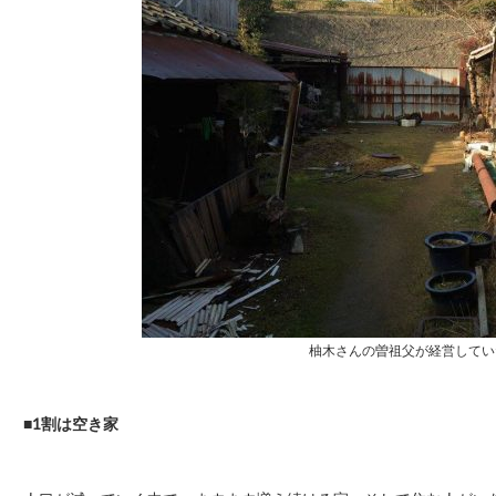
柚木さんの曽祖父が経営してい
■1割は空き家