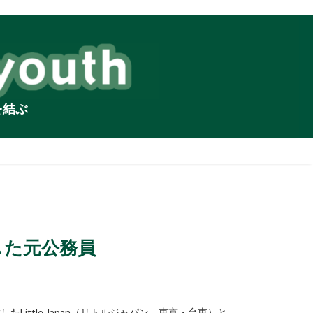
を結ぶ
した元公務員
ittle Japan（リトルジャパン、東京・台東）と