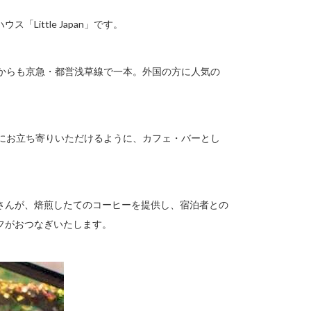
ittle Japan」です。
どちらからも京急・都営浅草線で一本。外国の方に人気の
方にお立ち寄りいただけるように、カフェ・バーとし
さんが、焙煎したてのコーヒーを提供し、宿泊者との
フがおつなぎいたします。