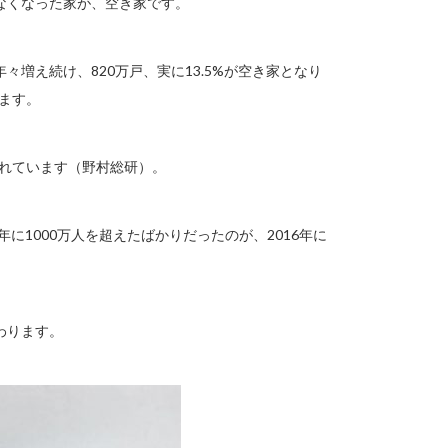
なくなった家が、空き家です。
増え続け、820万戸、実に13.5%が空き家となり
ます。
もされています（野村総研）。
に1000万人を超えたばかりだったのが、2016年に
わります。