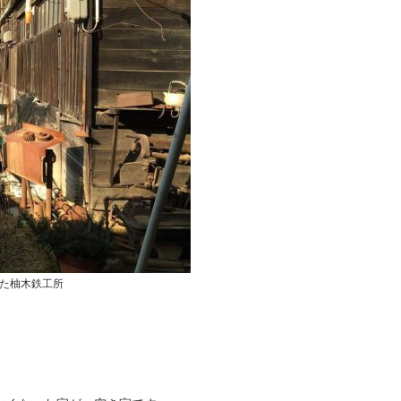
た柚木鉄工所