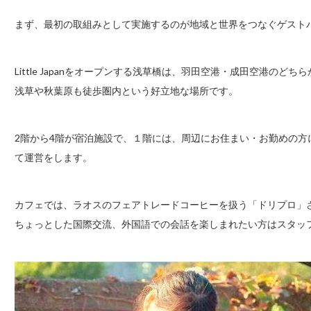
まず、最初の取組みとして実施するのが地域と世界をつなぐゲストハウス「L
Little Japanをオープンする浅草橋は、羽田空港・成田空港の
浅草や秋葉原も徒歩圏内という好立地な場所です。
2階から4階が宿泊施設で、１階には、周辺にお住まい・お勤めの
て運営をします。
カフェでは、ラオスのフェアトレードコーヒーを扱う「ドリプロ」
ちょっとした国際交流、外国語での会話を楽しまれたい方はスタッ