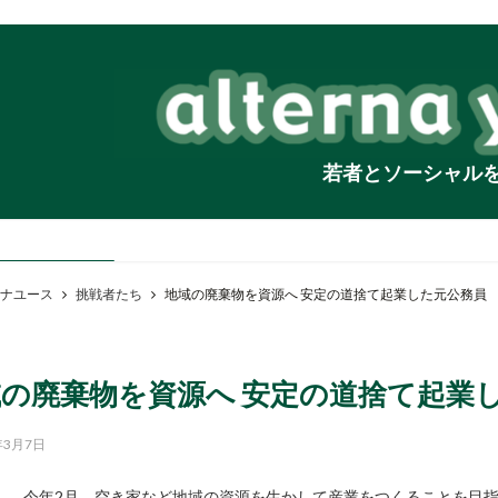
若者とソーシャル
ナユース
挑戦者たち
地域の廃棄物を資源へ 安定の道捨て起業した元公務員
の廃棄物を資源へ 安定の道捨て起業
年3月7日
今年2月、空き家など地域の資源を生かして産業をつくることを目指したL