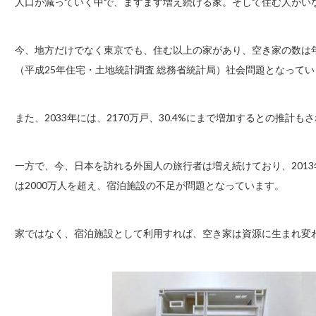
人口が減っていく中で、ますます増え続ける家。そして住む人がい
今、地方だけでなく東京でも、住む以上の家があり、空き家の数は年々
（平成25年住宅・土地統計調査 総務省統計局）社会問題となってい
また、2033年には、2170万戸、30.4%にまで増加するとの推計
一方で、今、日本を訪れる外国人の旅行者は増え続けており、2013年
は2000万人を超え、宿泊施設の不足が問題となっています。
家ではなく、宿泊施設として利用すれば、空き家は資源に生まれ変