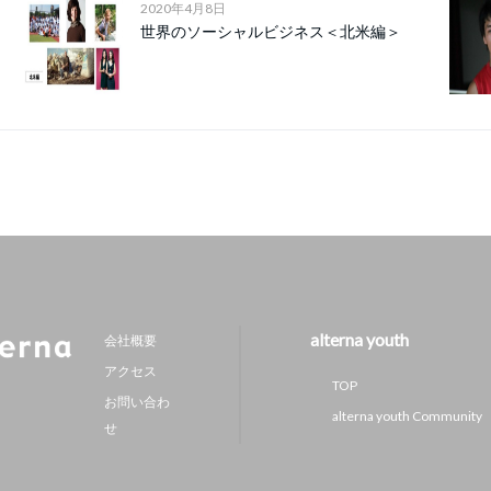
2020年4月8日
世界のソーシャルビジネス＜北米編＞
alterna youth
会社概要
アクセス
TOP
お問い合わ
alterna youth Community
せ