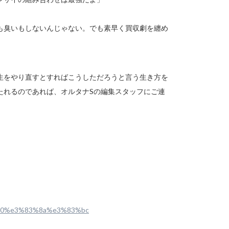
も臭いもしないんじゃない。でも素早く買収劇を纏め
生をやり直すとすればこうしただろうと言う生き方を
たれるのであれば、オルタナSの編集スタッフにご連