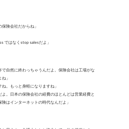
の保険会社だからね」
ではなくstop salesだよ」
年で自然に終わっちゃうんだよ。保険会社は工場がな
よね」
すね。もっと身軽になりますね」
だよ。日本の保険会社の経費のほとんどは営業経費と
保険はインターネットの時代なんだよ」