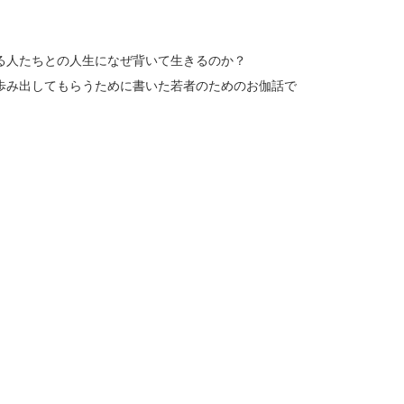
る人たちとの人生になぜ背いて生きるのか？
歩み出してもらうために書いた若者のためのお伽話で