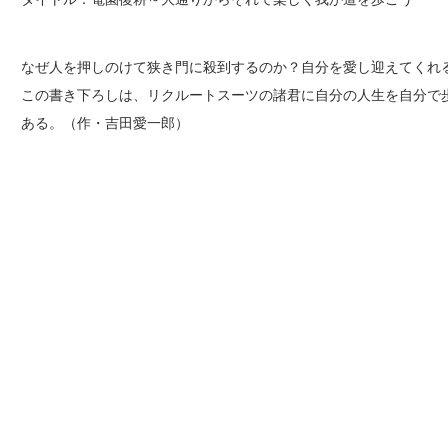
なぜ人を押しのけて狭き門に殺到するのか？自分を愛し迎えてくれ
この書き下ろしは、リクルートスーツの諸君に自分の人生を自分で
ある。（作・吉田愛一郎）