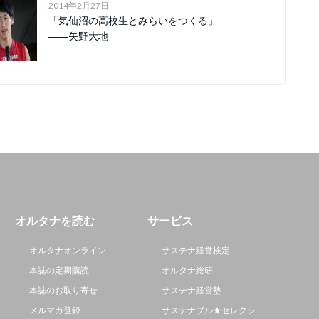
2014年2月27日
「気仙沼の高校生とみらいをつくる」
――矢野大地
オルタナを読む
サービス
オルタナオンライン
サステナ経営検定
本誌の定期購読
オルタナ総研
本誌のお取り寄せ
サステナ経営塾
メルマガ登録
サステナブル★セレクシ