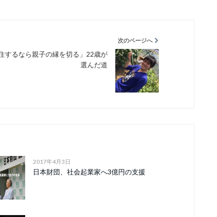
次のページへ
住するなら親子の縁を切る」22歳が
選んだ道
2017年4月3日
日本財団、社会起業家へ3億円の支援