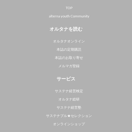
TOP
alterna youth Community
オルタナを読む
オルタナオンライン
本誌の定期購読
本誌のお取り寄せ
メルマガ登録
サービス
サステナ経営検定
オルタナ総研
サステナ経営塾
サステナブル★セレクション
オンラインショップ