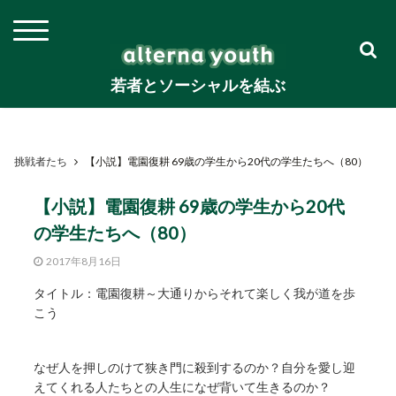
若者とソーシャルを結ぶ
挑戦者たち
【小説】電園復耕 69歳の学生から20代の学生たちへ（80）
【小説】電園復耕 69歳の学生から20代
の学生たちへ（80）
2017年8月16日
タイトル：電園復耕～大通りからそれて楽しく我が道を歩
こう
なぜ人を押しのけて狭き門に殺到するのか？自分を愛し迎
えてくれる人たちとの人生になぜ背いて生きるのか？