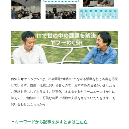
お知らせ
オルタナSでは、社会問題の解決につながる活動を行う若者を応援
しています。自薦・他薦は問いませんので、おすすめの若者がいましたら
ご連絡お待ちしております。記事化（オルタナS/ヤフーニュースほか）に
加えて、ご相談の上、可能な範囲で活動の支援をさせていただきます。お
問い合わせは
こちら
から
＊
キーワードから記事を探すときは
こちら