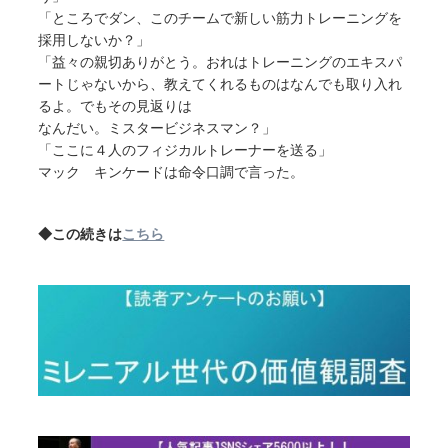
「ところでダン、このチームで新しい筋力トレーニングを
採用しないか？」
「益々の親切ありがとう。おれはトレーニングのエキスパ
ートじゃないから、教えてくれるものはなんでも取り入れ
るよ。でもその見返りは
なんだい。ミスタービジネスマン？」
「ここに４人のフィジカルトレーナーを送る」
マック キンケードは命令口調で言った。
◆この続きは
こちら