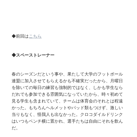
◆前回は
こちら
◆スペーストレーナー
春のシーズンだという事や、果たして大学のフットボール
連盟に加入させてもらえるかも不確実だったから、月曜日
を除いての毎日の練習も強制的ではなく、しかも学生なら
だれでも参加できる雰囲気になっていたから、時々初めて
見る学生も含まれていて、チームは体育会のそれとは程遠
かった。もちろんヘルメットやパッド類もつけず、激しい
当りもなく、怪我人も出なかった。クロコダイルドリンク
はいつもベンチ横に置かれ、選手たちは自由にそれを飲ん
だ。