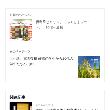
前のページへ
福島県とキリン、「ふくしまプライ
ド。」発信へ連携
次のページへ
【小説】電園復耕 69歳の学生から20代の
学生たちへ（81）
関連記事
2014年2月1日