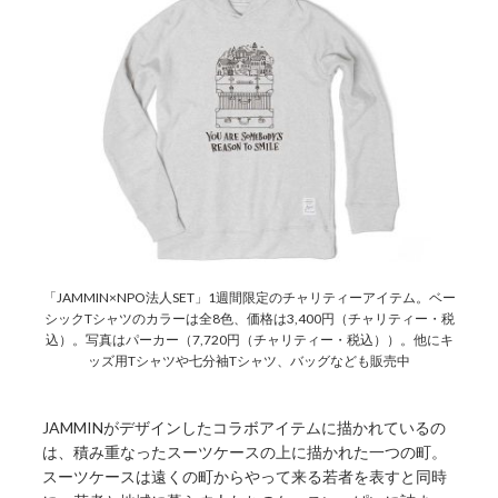
「JAMMIN×NPO法人SET」1週間限定のチャリティーアイテム。ベー
シックTシャツのカラーは全8色、価格は3,400円（チャリティー・税
込）。写真はパーカー（7,720円（チャリティー・税込））。他にキ
ッズ用Tシャツや七分袖Tシャツ、バッグなども販売中
JAMMINがデザインしたコラボアイテムに描かれているの
は、積み重なったスーツケースの上に描かれた一つの町。
スーツケースは遠くの町からやって来る若者を表すと同時