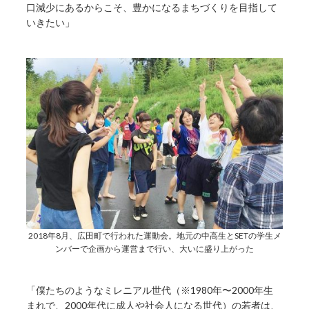
口減少にあるからこそ、豊かになるまちづくりを目指して
いきたい」
2018年8月、広田町で行われた運動会。地元の中高生とSETの学生メ
ンバーで企画から運営まで行い、大いに盛り上がった
「僕たちのようなミレニアル世代（※1980年〜2000年生
まれで、2000年代に成人や社会人になる世代）の若者は、