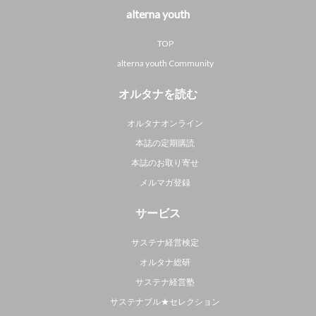
alterna youth
TOP
alterna youth Community
オルタナを読む
オルタナオンライン
本誌の定期購読
本誌のお取り寄せ
メルマガ登録
サービス
サステナ経営検定
オルタナ総研
サステナ経営塾
サステナブル★セレクション