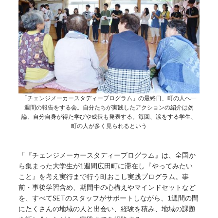
「チェンジメーカースタディープログラム」の最終日、町の人へ一
週間の報告をする会。自分たちが実践したアクションの紹介は勿
論、自分自身が得た学びや成長も発表する。毎回、涙をする学生、
町の人が多く見られるという
「『チェンジメーカースタディープログラム』は、全国か
ら集まった大学生が1週間広田町に滞在し『やってみたい
こと』を考え実行まで行う町おこし実践プログラム。事
前・事後学習含め、期間中の心構えやマインドセットなど
を、すべてSETのスタッフがサポートしながら、1週間の間
にたくさんの地域の人と出会い、経験を積み、地域の課題