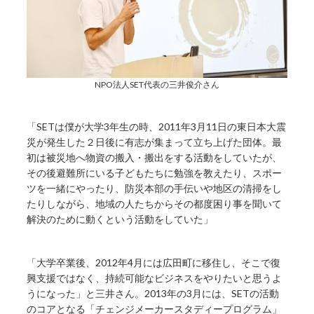
NPO法人SET代表の三井俊介さん
「SETは僕が大学3年生の時、2011年3月11日の東日本大震
災が発生した２日後に有志が集まって立ち上げた団体。最
初は被災地へ物資の搬入・搬出をする活動をしていたが、
その後避難所にいる子どもたちに勉強を教えたり、スポー
ツを一緒にやったり、防災本部の手伝いや地区の清掃をし
たりしながら、地域の人たちからその都度困り事を聞いて
解決のために動くという活動をしていた」
「大学卒業後、2012年4月には広田町に移住し、そこで復
興支援ではなく、持続可能なビジネスをやりたいと思うよ
うになった」と三井さん。2013年の3月には、SETの活動
のコアとなる「チェンジメーカースタディープログラム」