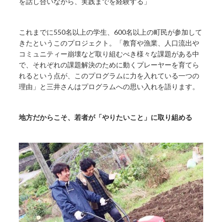
を話し合いながら、実践までを経験する」
これまでに550名以上の学生、600名以上の町民が参加して
きたというこのプロジェクト。「教育や漁業、人口流出や
コミュニティー崩壊など取り組むべき様々な課題がある中
で、それぞれの課題解決のために動くプレーヤーを育てら
れるという点が、このプログラムに力を入れている一つの
理由」と三井さんはプログラムへの思い入れを語ります。
地方だからこそ、若者が「やりたいこと」に取り組める