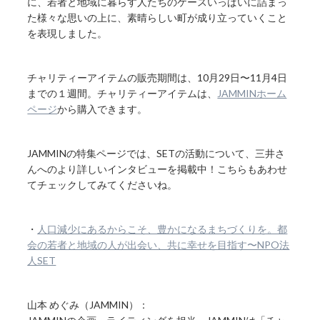
に、若者と地域に暮らす人たちのケースいっぱいに詰まっ
た様々な思いの上に、素晴らしい町が成り立っていくこと
を表現しました。
チャリティーアイテムの販売期間は、10月29日〜11月4日
までの１週間。チャリティーアイテムは、
JAMMINホーム
ページ
から購入できます。
JAMMINの特集ページでは、SETの活動について、三井さ
んへのより詳しいインタビューを掲載中！こちらもあわせ
てチェックしてみてくださいね。
・
人口減少にあるからこそ、豊かになるまちづくりを。都
会の若者と地域の人が出会い、共に幸せを目指す〜NPO法
人SET
山本 めぐみ（JAMMIN）：