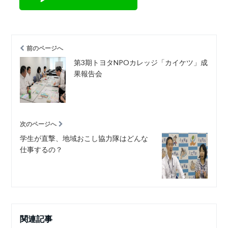
前のページへ
第3期トヨタNPOカレッジ「カイケツ」成
果報告会
次のページへ
学生が直撃、地域おこし協力隊はどんな
仕事するの？
関連記事