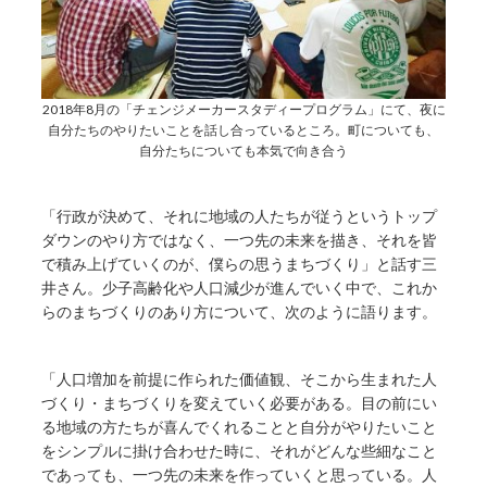
2018年8月の「チェンジメーカースタディープログラム」にて、夜に
自分たちのやりたいことを話し合っているところ。町についても、
自分たちについても本気で向き合う
「行政が決めて、それに地域の人たちが従うというトップ
ダウンのやり方ではなく、一つ先の未来を描き、それを皆
で積み上げていくのが、僕らの思うまちづくり」と話す三
井さん。少子高齢化や人口減少が進んでいく中で、これか
らのまちづくりのあり方について、次のように語ります。
「人口増加を前提に作られた価値観、そこから生まれた人
づくり・まちづくりを変えていく必要がある。目の前にい
る地域の方たちが喜んでくれることと自分がやりたいこと
をシンプルに掛け合わせた時に、それがどんな些細なこと
であっても、一つ先の未来を作っていくと思っている。人