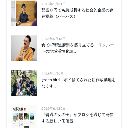
2018年1月31日
配当０円でも急成長する社会的企業の存
在意義（パーパス）
2013年6月13日
食で47都道府県を盛り立てる、リクルー
トの地域活性化請...
2013年1月9日
green bird ポイ捨てされた耕作放棄地を
なくす...
2012年6月20日
『普通の女の子』がブログを通じて発信
する新しい価値観