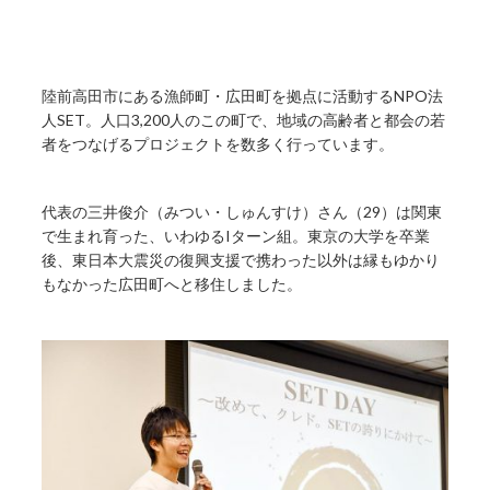
陸前高田市にある漁師町・広田町を拠点に活動するNPO法
人SET。人口3,200人のこの町で、地域の高齢者と都会の若
者をつなげるプロジェクトを数多く行っています。
代表の三井俊介（みつい・しゅんすけ）さん（29）は関東
で生まれ育った、いわゆるIターン組。東京の大学を卒業
後、東日本大震災の復興支援で携わった以外は縁もゆかり
もなかった広田町へと移住しました。