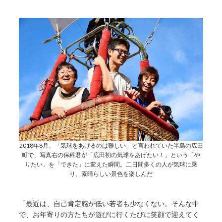
2018年8月、「気球をあげるのは難しい」と言われていた半島の広田
町で、写真右の保科君が「広田初の気球をあげたい！」という「や
りたい」を「できた」に変えた瞬間。二日間多くの人が気球に乗
り、素晴らしい景色を楽しんだ
「最近は、自己肯定感が低い若者も少なくない。そんな中
で、お年寄りの方たちが遊びに行くたびに笑顔で迎えてく