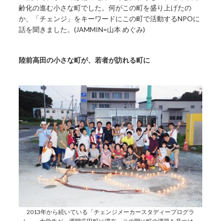
齢化の進む小さな町でした。何がこの町を盛り上げたの
か、「チェンジ」をキーワードにこの町で活動するNPOに
話を聞きました。(JAMMIN=山本 めぐみ)
陸前高田の小さな町が、若者が訪れる町に
2013年から続いている「チェンジメーカースタディープログラ