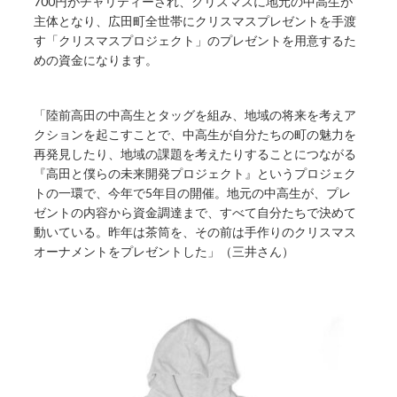
700円がチャリティーされ、クリスマスに地元の中高生が
主体となり、広田町全世帯にクリスマスプレゼントを手渡
す「クリスマスプロジェクト」のプレゼントを用意するた
めの資金になります。
「陸前高田の中高生とタッグを組み、地域の将来を考えア
クションを起こすことで、中高生が自分たちの町の魅力を
再発見したり、地域の課題を考えたりすることにつながる
『高田と僕らの未来開発プロジェクト』というプロジェク
トの一環で、今年で5年目の開催。地元の中高生が、プレ
ゼントの内容から資金調達まで、すべて自分たちで決めて
動いている。昨年は茶筒を、その前は手作りのクリスマス
オーナメントをプレゼントした」（三井さん）