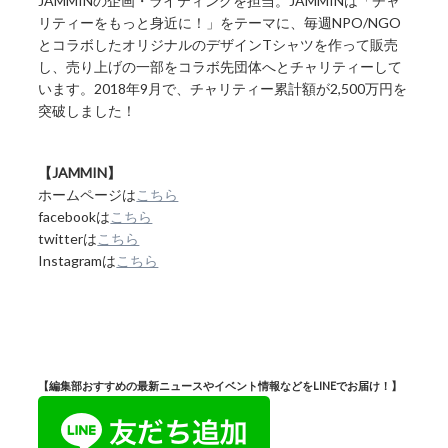
JAMMINの企画・ライティングを担当。JAMMINは「チャ
リティーをもっと身近に！」をテーマに、毎週NPO/NGO
とコラボしたオリジナルのデザインTシャツを作って販売
し、売り上げの一部をコラボ先団体へとチャリティーして
います。2018年9月で、チャリティー累計額が2,500万円を
突破しました！
【JAMMIN】
ホームページは
こちら
facebookは
こちら
twitterは
こちら
Instagramは
こちら
【編集部おすすめの最新ニュースやイベント情報などをLINEでお届け！】