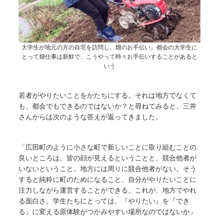
大学生が地元の方の自宅を訪問し、畑のお手伝い。都会の大学生に
とって畑仕事は新鮮で、こうやって時々お手伝いすることがあると
いう
若者がやりたいことをかたちにする。それは地方でなくて
も、都会でもできるのではないか？と尋ねてみると、三井
さんからは次のような答えが返ってきました。
「広田町のように小さな町で新しいことに取り組むことの
良いところは、皆の顔が見えるということと、競合他者が
いないということ。地方には周りに競合他者がない。そう
すると純粋に町のためになること、自分がやりたいことに
注力しながら運営することができる。これが、地方でやれ
る面白さ。学生たちにとっては、『やりたい』を『でき
る』に変える原体験がつかみやすい場所なのではないか」