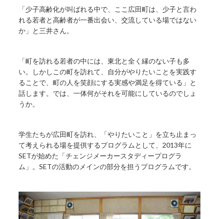
「少子高齢化が叫ばれる中で、ここ広田町は、少子と言わ
れる若者と高齢者が一番出会い、交流している場ではない
か」と三井さん。
「町を訪れる若者の中には、東北と全く縁のない子も多
い。しかしこの町を訪れて、自分がやりたいことを実践す
ることで、町の人を笑顔にする実感や満足を得ている」と
話します。では、一体何がそれを可能にしているのでしょ
うか。
学生たちが広田町を訪れ、「やりたいこと」を立ち止まっ
て考えられる場を提供するプログラムとして、2013年に
SETが始めた「チェンジメーカースタディープログラ
ム」。SETの活動のメインの部分を担うプログラムです。