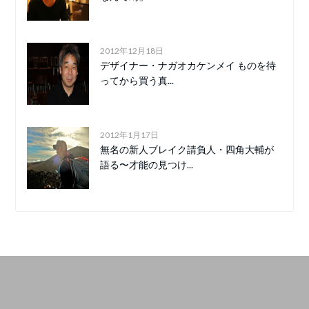
2012年12月18日
デザイナー・ナガオカケンメイ ものを待
ってから買う真...
2012年1月17日
無名の新人ブレイク請負人・四角大輔が
語る〜才能の見つけ...