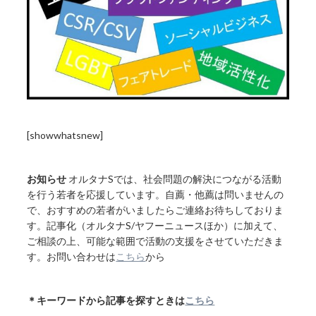
[showwhatsnew]
お知らせ
オルタナSでは、社会問題の解決につながる活動
を行う若者を応援しています。自薦・他薦は問いませんの
で、おすすめの若者がいましたらご連絡お待ちしておりま
す。記事化（オルタナS/ヤフーニュースほか）に加えて、
ご相談の上、可能な範囲で活動の支援をさせていただきま
す。お問い合わせは
こちら
から
＊キーワードから記事を探すときは
こちら