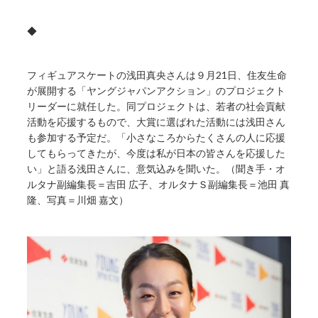
◆
フィギュアスケートの浅田真央さんは９月21日、住友生命
が展開する「ヤングジャパンアクション」のプロジェクト
リーダーに就任した。同プロジェクトは、若者の社会貢献
活動を応援するもので、大賞に選ばれた活動には浅田さん
も参加する予定だ。「小さなころからたくさんの人に応援
してもらってきたが、今度は私が日本の皆さんを応援した
い」と語る浅田さんに、意気込みを聞いた。（聞き手・オ
ルタナ副編集長＝吉田 広子、オルタナＳ副編集長＝池田 真
隆、写真＝川畑 嘉文）