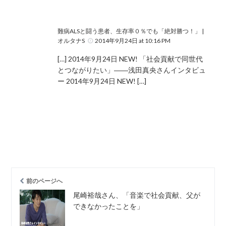
難病ALSと闘う患者、生存率０％でも「絶対勝つ！」 |
オルタナS
2014年9月24日 at 10:16 PM
[…] 2014年9月24日 NEW! 「社会貢献で同世代
とつながりたい」――浅田真央さんインタビュ
ー 2014年9月24日 NEW! […]
前のページへ
尾崎裕哉さん、「音楽で社会貢献、父が
できなかったことを」