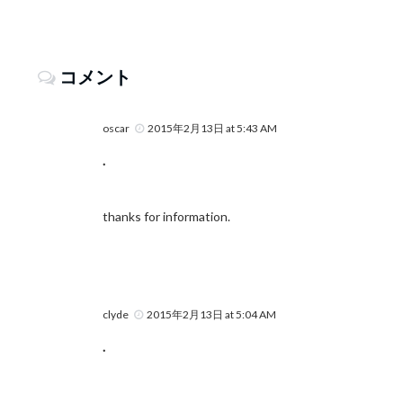
コメント
oscar
2015年2月13日 at 5:43 AM
.
thanks for information.
clyde
2015年2月13日 at 5:04 AM
.