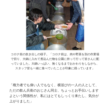
コロナ前の炊き出しの様子。「コロナ前は、肉や野菜を別の作業場
で切り、大鍋に入れて煮込んだ物を公園に持って行って皆さんに配
っていました。大鍋いっぱい、無くなるまでおかわりをしながら、
スタッフ皆も一緒に食べていたことが印象に残っています」
「権力者でも偉い人でもなく、横並びの一人の人として、
ただの飲ん兵衛のおじさん同士、ちょっとお手伝いします
よという関係性が、私にはとてもしっくり来たし、気分が
上がりました」