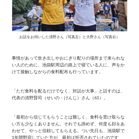
お話をお伺いした清野さん（写真左）と大野さん（写真右）
事情があって炊き出しやおにぎり配りの場所まで来られな
い人のために、池袋駅周辺の路上で寝ている人に、声をか
けて接触しながらの食料配布も行っています。
「ただ食料を配るだけでなく、対話が大事」と話すのは、
代表の清野賢司（せいの・けんじ）さん（61）。
「最初から信じてもらうことは難しく、食料を受け取らな
い方も少なくありません。それでも諦めず、何度も顔をあ
わせて、やっと信頼してもらえる。つい先日も、池袋駅で
1年間野宿していた方が、最初は拒否されていたのです