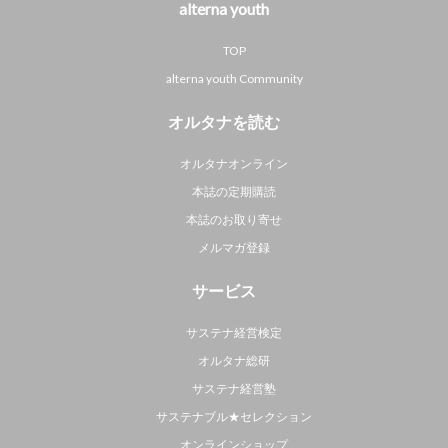
alterna youth
TOP
alterna youth Community
オルタナを読む
オルタナオンライン
本誌の定期購読
本誌のお取り寄せ
メルマガ登録
サービス
サステナ経営検定
オルタナ総研
サステナ経営塾
サステナブル★セレクション
オンラインショップ