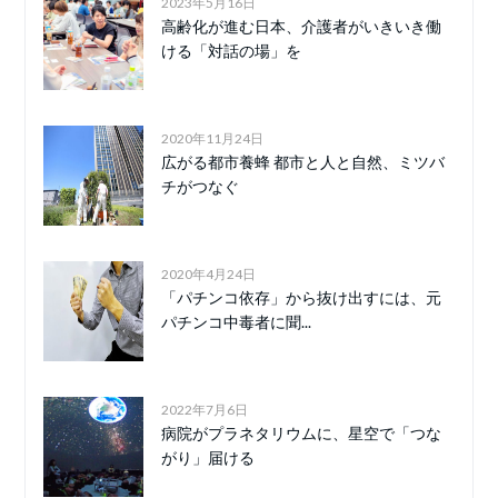
2023年5月16日
高齢化が進む日本、介護者がいきいき働
ける「対話の場」を
2020年11月24日
広がる都市養蜂 都市と人と自然、ミツバ
チがつなぐ
2020年4月24日
「パチンコ依存」から抜け出すには、元
パチンコ中毒者に聞...
2022年7月6日
病院がプラネタリウムに、星空で「つな
がり」届ける