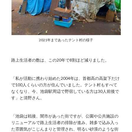
2021年まであったテント村の様子
路上生活者の数は、この20年で8割ほど減りました。
「私が活動に携わり始めた2004年は、首都高の高架下だけ
で100人くらいの方が住んでいました。テント村もすべて
なくなり、今、池袋駅周辺で野宿している方は30人前後で
す」と清野さん。
「池袋は戦後、闇市があった街ですが、公園や公共施設の
リニューアルで路上生活者の排除が進み、雑多で込み入っ
た雰囲気がこじんまりと管理され、明るい砂漠のような街