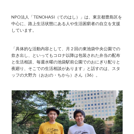
NPO法人「TENOHASI（てのはし）」は、東京都豊島区を
中心に、路上生活状態にある人や生活困窮者の自立を支援
しています。
「具体的な活動内容として、月２回の東池袋中央公園での
炊き出し、といってもコロナ以降は包装された弁当の配布
と生活相談、毎週水曜の池袋駅前公園でのおにぎり配りと
夜廻り、そこでの生活相談があります」と話すのは、スタ
ッフの大野力（おおの・ちから）さん（36）。