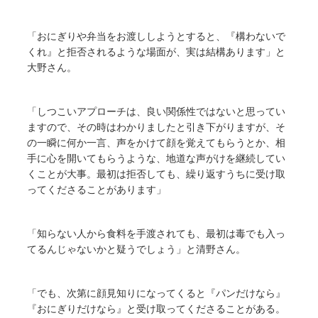
「おにぎりや弁当をお渡ししようとすると、『構わないで
くれ』と拒否されるような場面が、実は結構あります」と
大野さん。
「しつこいアプローチは、良い関係性ではないと思ってい
ますので、その時はわかりましたと引き下がりますが、そ
の一瞬に何か一言、声をかけて顔を覚えてもらうとか、相
手に心を開いてもらうような、地道な声がけを継続してい
くことが大事。最初は拒否しても、繰り返すうちに受け取
ってくださることがあります」
「知らない人から食料を手渡されても、最初は毒でも入っ
てるんじゃないかと疑うでしょう」と清野さん。
「でも、次第に顔見知りになってくると『パンだけなら』
『おにぎりだけなら』と受け取ってくださることがある。