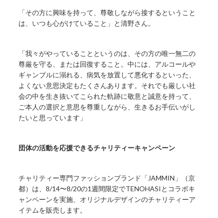
「その方に興味を持って、尊敬しながら接するということ
は、いつも心がけていること」と清野さん。
「我々がやっていることというのは、その方の唯一無二の
尊厳を守る、または回復すること。中には、アルコールや
ギャンブルに溺れる、病気を放置して悪化するといった、
よくない意思決定もたくさんあります。それでも厳しい社
会の中を生き抜いてこられた軌跡に敬意と誠意を持って、
ご本人の選択と意思を尊重しながら、生きるお手伝いがし
たいと思っています」
団体の活動を応援できるチャリティーキャンペーン
チャリティー専門ファッションブランド「JAMMIN」（京
都）は、8/14〜8/20の1週間限定でTENOHASIとコラボキ
ャンペーンを実施、オリジナルデザインのチャリティーア
イテムを販売します。