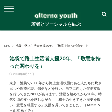
若者とソーシャルを結ぶ
NPO
池袋で路上生活者支援20年、「敬意を持った関わりを」
池袋で路上生活者支援20年、「敬意を持
った関わりを」
2023年8月16日
東京・池袋で2003年から路上生活状態にある人たちに炊き
出しや医療相談、鍼灸などを行い、自立に向けた伴走支援
を行ってきたNPOがあります。活動を始めてから20年。時
代や街の変化を感じながら、「相手の生きてきた歴史を敬
い、意思を尊重する」支援を貫いてきました。（JAMMIN
＝山本 めぐみ）