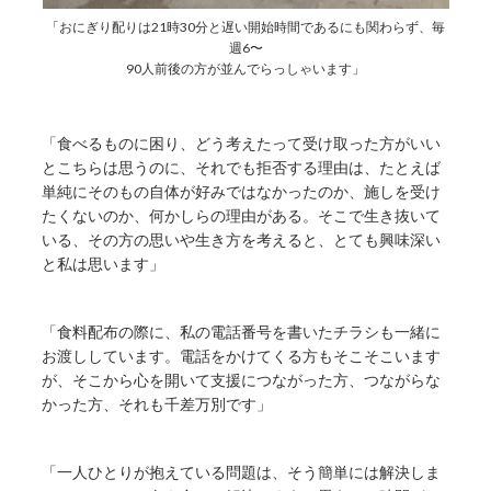
「おにぎり配りは21時30分と遅い開始時間であるにも関わらず、毎
週6〜
90人前後の方が並んでらっしゃいます」
「食べるものに困り、どう考えたって受け取った方がいい
とこちらは思うのに、それでも拒否する理由は、たとえば
単純にそのもの自体が好みではなかったのか、施しを受け
たくないのか、何かしらの理由がある。そこで生き抜いて
いる、その方の思いや生き方を考えると、とても興味深い
と私は思います」
「食料配布の際に、私の電話番号を書いたチラシも一緒に
お渡ししています。電話をかけてくる方もそこそこいます
が、そこから心を開いて支援につながった方、つながらな
かった方、それも千差万別です」
「一人ひとりが抱えている問題は、そう簡単には解決しま