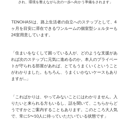
され、環境を整えながら次の一歩へ向かう準備をされます」
TENOHASIは、路上生活者の自立へのステップとして、4
ヶ月を目安に滞在できるワンルームの個室型シェルターも
24室用意しています。
「住まいをなくして困っている人が、どのような支援があ
れば次のステップに元気に進めるのか。本人のプライベー
トが守られる部屋があれば、とてもうまくいくということ
がわかりました。もちろん、うまくいかないケースもあり
ますが…」
「こればかりは、やってみないことにはわかりません。入
りたいと来られる方もいるし、話を聞いて、こちらからど
うですかとご案内することもあります。このところ大人気
で、常に5〜10人に待っていただいている状態です」