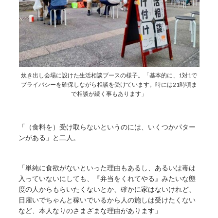
炊き出し会場に設けた生活相談ブースの様子。「基本的に、1対1で
プライバシーを確保しながら相談を受けています。時には21時頃ま
で相談が続く事もあります」
「（食料を）受け取らないというのには、いくつかパター
ンがある」と二人。
「単純に食欲がないといった理由もあるし、あるいは毒は
入っていないにしても、『弁当をくれてやる』みたいな態
度の人からもらいたくないとか、確かに家はないけれど、
日雇いでちゃんと稼いでいるから人の施しは受けたくない
など、本人なりのさまざまな理由があります」