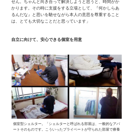
せん。ちゃんと向き合って解決しようと思うと、時間がか
かります。その時に支援をする立場として、『何かしらあ
るんだな』と思いを馳せながら本人の意思を尊重すること
は、とても大切なことだと思っています」
自立に向けて、安心できる個室を用意
個室型シェルター。「シェルターと呼ばれる部屋は、一般的なアパ
ートそのものです。こういったプライベートが守られた部屋で療養