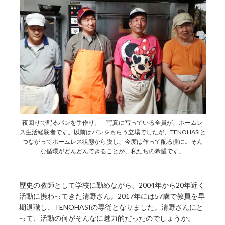
夜回りで配るパンを手作り。「写真に写っている全員が、ホームレ
ス生活経験者です。以前はパンをもらう立場でしたが、TENOHASIと
つながってホームレス状態から脱し、今度は作って配る側に。そん
な循環がどんどんできることが、私たちの希望です」
歴史の教師として学校に勤めながら、2004年から20年近く
活動に携わってきた清野さん。2017年には57歳で教員を早
期退職し、TENOHASIの専従となりました。清野さんにと
って、活動の何がそんなに魅力的だったのでしょうか。