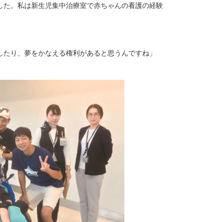
した。私は新生児集中治療室で赤ちゃんの看護の経験
したり、夢をかなえる権利があると思うんですね」