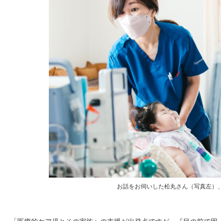
お話をお伺いした松丸さん（写真左）