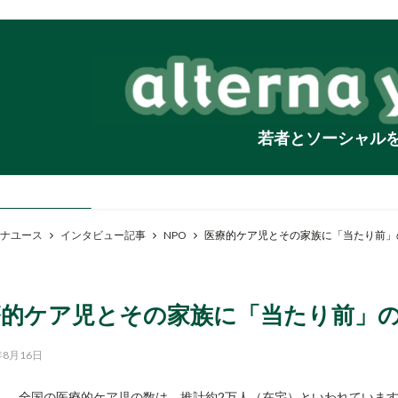
若者とソーシャル
ナユース
インタビュー記事
NPO
医療的ケア児とその家族に「当たり前」
療的ケア児とその家族に「当たり前」
年8月16日
全国の医療的ケア児の数は、推計約2万人（在宅）といわれていま