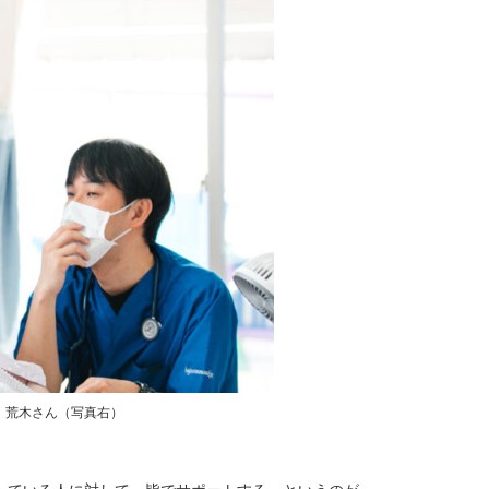
、荒木さん（写真右）