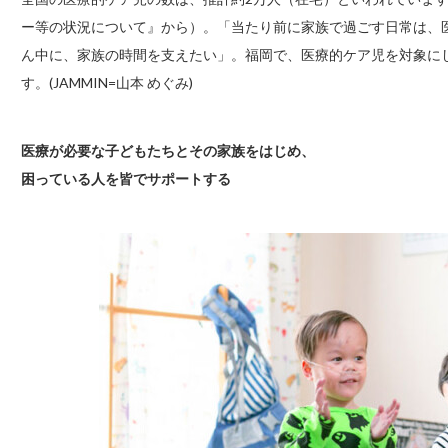
ー等の状況について』から）。「当たり前に家族で過ごす日常は、
ん中に、家族の時間を支えたい」。福岡で、医療的ケア児を対象に
す。(JAMMIN=山本 めぐみ)
医療が必要な子どもたちとその家族をはじめ、
困っている人を皆でサポートする