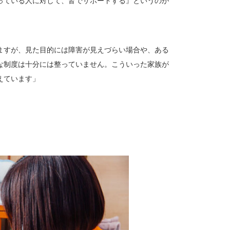
っている人に対して、皆でサポートする』というのが
ますが、見た目的には障害が見えづらい場合や、ある
な制度は十分には整っていません。こういった家族が
えています」