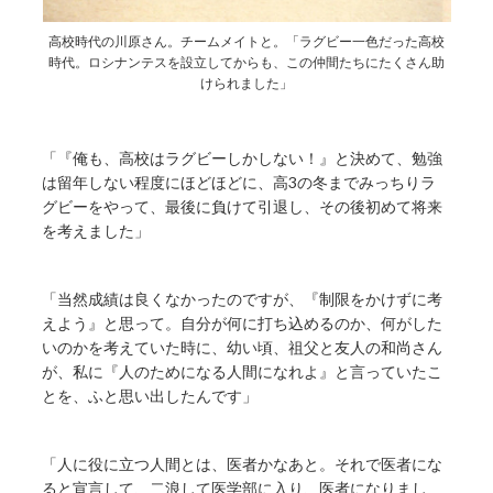
高校時代の川原さん。チームメイトと。「ラグビー一色だった高校
時代。ロシナンテスを設立してからも、この仲間たちにたくさん助
けられました」
「『俺も、高校はラグビーしかしない！』と決めて、勉強
は留年しない程度にほどほどに、高3の冬までみっちりラ
グビーをやって、最後に負けて引退し、その後初めて将来
を考えました」
「当然成績は良くなかったのですが、『制限をかけずに考
えよう』と思って。自分が何に打ち込めるのか、何がした
いのかを考えていた時に、幼い頃、祖父と友人の和尚さん
が、私に『人のためになる人間になれよ』と言っていたこ
とを、ふと思い出したんです」
「人に役に立つ人間とは、医者かなあと。それで医者にな
ると宣言して、二浪して医学部に入り、医者になりまし