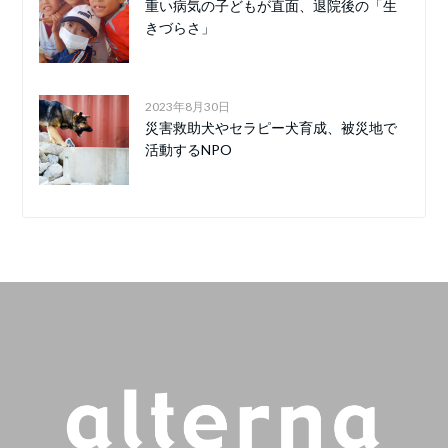
重い病気の子どもが直面、退院後の「生
きづらさ」
2023年8月30日
災害救助犬やセラピー犬育成、被災地で
活動するNPO