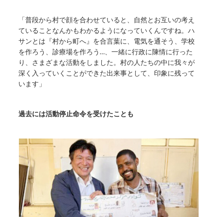
「普段から村で顔を合わせていると、自然とお互いの考え
ていることなんかもわかるようになっていくんですね。ハ
サンとは『村から町へ』を合言葉に、電気を通そう、学校
を作ろう、診療場を作ろう…、一緒に行政に陳情に行った
り、さまざまな活動をしました。村の人たちの中に我々が
深く入っていくことができた出来事として、印象に残って
います」
過去には活動停止命令を受けたことも