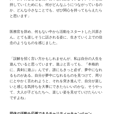
持していくためにも、何がどんなふうにつながっているの
か、どんな小さなことでも、ぜひ関心を持ってもらえたら
と思います」
医務官を辞め、何もない中から活動をスタートした川原さ
ん。とても楽しそうに話される姿に、生きていく上での信
念のようなものを感じました。
「誤解を招く言い方かもしれませんが、私は自分の人生を
遊んでいると思っています。遊ぶと言っても、『本格的
に、真剣に遊ぶ』んです。誰にもきっと必ず、夢中になれ
るものがある。自分が夢中になれるものを見つけて、周り
にとやかく言われようと、それを突き進んで、自分が楽し
いと感じる気持ちを大事にできたらいいのかな。そうやっ
て、大人が子どもたちへ、楽しい姿を見せていけたらいい
ですよね」
団体の活動を応援できるチャリティーキャンペーン