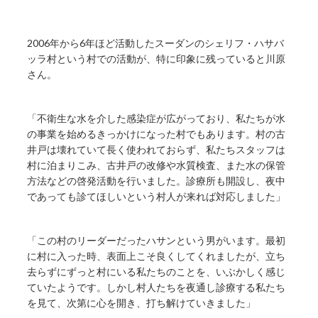
2006年から6年ほど活動したスーダンのシェリフ・ハサバ
ッラ村という村での活動が、特に印象に残っていると川原
さん。
「不衛生な水を介した感染症が広がっており、私たちが水
の事業を始めるきっかけになった村でもあります。村の古
井戸は壊れていて長く使われておらず、私たちスタッフは
村に泊まりこみ、古井戸の改修や水質検査、また水の保管
方法などの啓発活動を行いました。診療所も開設し、夜中
であっても診てほしいという村人が来れば対応しました」
「この村のリーダーだったハサンという男がいます。最初
に村に入った時、表面上こそ良くしてくれましたが、立ち
去らずにずっと村にいる私たちのことを、いぶかしく感じ
ていたようです。しかし村人たちを夜通し診療する私たち
を見て、次第に心を開き、打ち解けていきました」