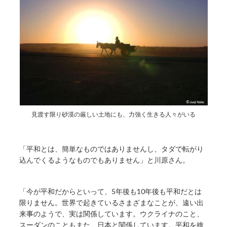
見渡す限り砂漠の厳しい土地にも、力強く生きる人々がいる
「平和とは、簡単なものではありませんし、タダで転がり
込んでくるようなものでもありません」と川原さん。
「今が平和だからといって、5年後も10年後も平和だとは
限りません。世界で起きているさまざまなことが、遠い出
来事のようで、実は関係しています。ウクライナのこと、
スーダンのこともまた、日本と関係しています。平和を維