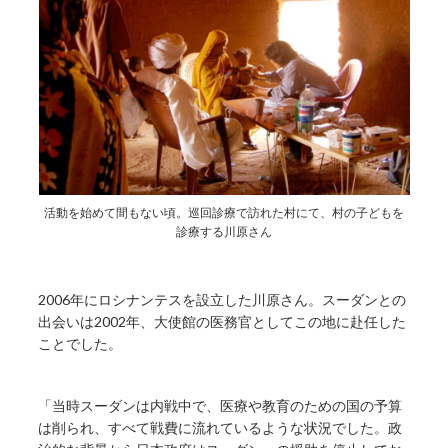
活動を始めて間もない頃。巡回診療で訪れた村にて、村の子どもを
診療する川原さん
2006年にロシナンテスを設立した川原さん。スーダンとの
出会いは2002年、大使館の医務官としてこの地に赴任した
ことでした。
「当時スーダンは内戦中で、医療や教育のための国の予算
は削られ、すべて戦費に流れているような状況でした。政