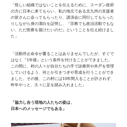
「怪しい組織ではないことを伝えるために、スーダン政府
の方に日本に来てもらい、私の地元である北九州の支援者
の皆さんに会ってもらったり、講演会に同行してもらった
りしながら身の潔白を証明し、『宗教でも政治活動でもな
い、ただ医療を届けたいのだ』ということを伝え続けまし
た」
「活動停止命令が覆ることはありませんでしたが、すぐで
はなく『1年後』という条件を付けることができました。
この間に、村の人々が自分たちの手で診療所や井戸を管理
していけるよう、何とか引きつぎや育成を行うことができ
ました。その後、この村には10年間入ることが許されず、
昨年やっと、久々に足を踏み入れました」
「協力し合う現地の人たちの姿は、
日本へのメッセージでもある」