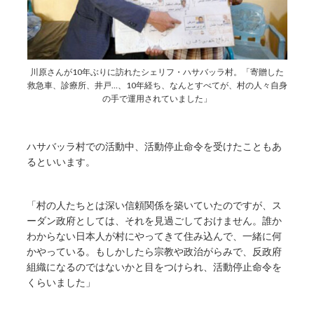
川原さんが10年ぶりに訪れたシェリフ・ハサバッラ村。「寄贈した
救急車、診療所、井戸…、10年経ち、なんとすべてが、村の人々自身
の手で運用されていました」
ハサバッラ村での活動中、活動停止命令を受けたこともあ
るといいます。
「村の人たちとは深い信頼関係を築いていたのですが、ス
ーダン政府としては、それを見過ごしておけません。誰か
わからない日本人が村にやってきて住み込んで、一緒に何
かやっている。もしかしたら宗教や政治がらみで、反政府
組織になるのではないかと目をつけられ、活動停止命令を
くらいました」