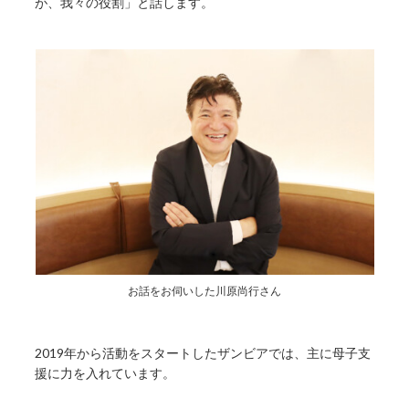
が、我々の役割」と話します。
お話をお伺いした川原尚行さん
2019年から活動をスタートしたザンビアでは、主に母子支
援に力を入れています。