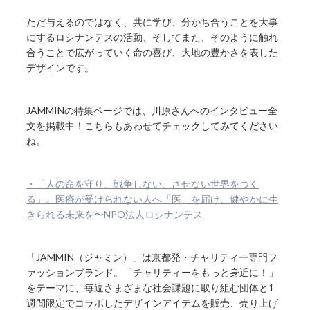
ただ与えるのではなく、共に学び、分かち合うことを大事
にするロシナンテスの活動、そしてまた、そのように触れ
合うことで広がっていく命の喜び、大地の豊かさを表した
デザインです。
JAMMINの特集ページでは、川原さんへのインタビュー全
文を掲載中！こちらもあわせてチェックしてみてください
ね。
・「人の命を守り、戦争しない、させない世界をつく
る」。医療が受けられない人へ「医」を届け、健やかに生
きられる未来を〜NPO法人ロシナンテス
「JAMMIN（ジャミン）」は京都発・チャリティー専門フ
ァッションブランド。「チャリティーをもっと身近に！」
をテーマに、毎週さまざまな社会課題に取り組む団体と1
週間限定でコラボしたデザインアイテムを販売、売り上げ