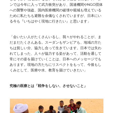
ンでは今年に入って武力衝突があり、国連機関やNGO団体
への襲撃や強盗、国内医療機関の破壊や籠城も増えている
ために私たちも避難を余儀なくされていますが、日本にい
る今も『いちはやく現地に行きたい』と思います」
「会いたい人がたくさんいるし、我々がやれることが、ま
だまだたくさんある。スーダンもザンビアも、地域の方た
ちは貧しい分、協力し合って生きています。日本では失わ
れてしまった、人々が協力する姿があって、活動を通して
常にその姿を届けていくことは、日本へのメッセージでも
あります。現地の方たちにリスペクトをもって、今後もし
くみとして、医療や水、教育を届けていきたい」
究極の医療とは「戦争をしない、させないこと」