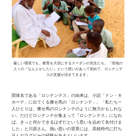
厳しい環境でも、教育を大切にするスーダンの先生たち。「現地の
人々の『なんとかしたい』という想いがあって初めて、ロシナンテ
スの支援が活きてきます」
団体名である「ロシナンテス」の由来は、小説「ドン・キ
ホーテ」に出てくる痩せ馬の「ロシナンテ」。「私たち一
人ひとりは、痩せ馬のロシナンテのように無力かもしれな
い。だけどロシナンテが集まって『ロシナンテス』になれ
ば、きっと何かできるはずだという思いを込めて名付けま
した」と川原さん。熱い思いの背景には、高校時代に打ち
込んだラグビーの経験があるといいます。