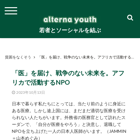
若者とソーシャルを結ぶ
貧困をなくそう
「医」を届け、戦争のない未来を。アフリカで活動するNPO
「医」を届け、戦争のない未来を。アフ
リカで活動するNPO
2023年10月13日
日本で暮らす私たちにとっては、当たり前のように身近に
ある医療。しかし途上国には、まだまだ適切な医療を受け
られない人たちがいます。外務省の医務官として訪れたス
ーダンで、「自分が医療をやろう」と決意し、退職して
NPOを立ち上げた一人の日本人医師がいます。（JAMMIN
＝山本めぐみ）