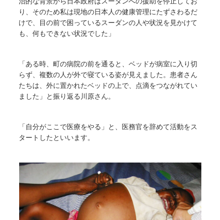
治的な背景から日本政府はスーダンへの援助を停止してお
り、そのため私は現地の日本人の健康管理にたずさわるだ
けで、目の前で困っているスーダンの人や状況を見かけて
も、何もできない状況でした」
「ある時、町の病院の前を通ると、ベッドが病室に入り切
らず、複数の人が外で寝ている姿が見えました。患者さん
たちは、外に置かれたベッドの上で、点滴をつながれてい
ました」と振り返る川原さん。
「自分がここで医療をやる」と、医務官を辞めて活動をス
タートしたといいます。