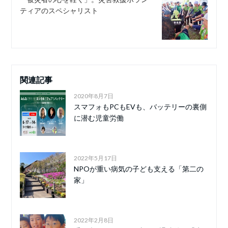
ティアのスペシャリスト
関連記事
2020年8月7日
スマフォもPCもEVも、バッテリーの裏側
に潜む児童労働
2022年5月17日
NPOが重い病気の子ども支える「第二の
家」
2022年2月8日