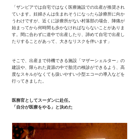
「ザンビアでは自宅ではなく医療施設での出産が推奨され
ています。妊婦さんは生まれそうになったら診療所に向か
うわけですが、近くに診療所がない村落部の場合、陣痛が
始まってから何時間も歩かなければならないことがありま
す。間に合わずに道中で出産したり、諦めて自宅で出産し
たりすることがあって、大きなリスクを伴います」
そこで、出産まで待機できる施設「マザーシェルター」の
建設や、限られた資源の中で胎児の検診ができるよう、高
度なスキルがなくても扱いやすい小型エコーの導入などを
行ってきました。
医務官としてスーダンに赴任。
「自分が医療をやる」と決めた