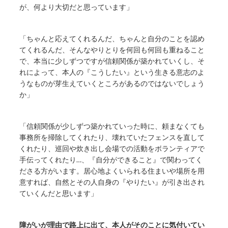
が、何より大切だと思っています」
「ちゃんと応えてくれるんだ、ちゃんと自分のことを認め
てくれるんだ、そんなやりとりを何回も何回も重ねること
で、本当に少しずつですが信頼関係が築かれていくし、そ
れによって、本人の『こうしたい』という生きる意志のよ
うなものが芽生えていくところがあるのではないでしょう
か」
「信頼関係が少しずつ築かれていった時に、頼まなくても
事務所を掃除してくれたり、壊れていたフェンスを直して
くれたり、巡回や炊き出し会場での活動をボランティアで
手伝ってくれたり…、『自分ができること』で関わってく
ださる方がいます。居心地よくいられる住まいや場所を用
意すれば、自然とその人自身の『やりたい』が引き出され
ていくんだと思います」
障がいが理由で路上に出て、本人がそのことに気付いてい