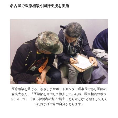
名古屋で医療相談や同行支援を実施
医療相談を受ける、ささしまサポートセンター理事長であり医師の
森亮太さん。「医学部を目指して浪人していた時、医療相談のボラ
ンティアで、日雇い労働者の方に”坊主、ありがとな”と励ましてもら
ったおかげで今の自分があります」