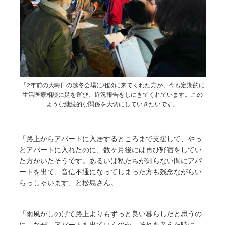
「2年前の大晦日の越冬会場に相談に来てくれた方が、今も定期的に
生活医療相談に足を運び、近況報告をしにきてくれています。この
ような継続的な関係を大切にしていきたいです」
「路上からアパートに入居するところまで支援して、やっ
とアパートに入れたのに、数ヶ月後には再び野宿をしてい
た方がいたそうです。あるいは私たちが知らない間にアパ
ートを出て、音信不通になってしまった方も残念ながらい
らっしゃいます」と松島さん。
「雨風がしのげて路上よりもずっと良い暮らしだと思うの
に、なぜ、アパートを出ていくのか。それを考えた時に、