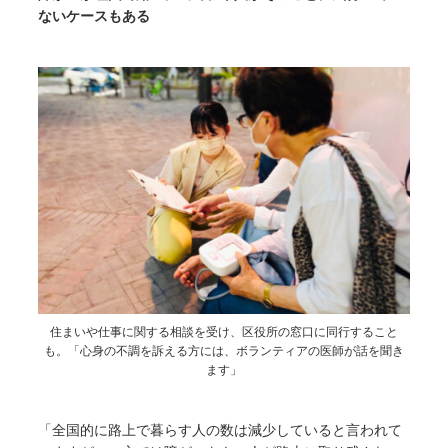
ないケースもある
住まいや仕事に関する相談を受け、区役所の窓口に同行すること
も。「心身の不調を訴える方には、ボランティアの医師が話を聞き
ます」
「全国的に路上で暮らす人の数は減少していると言われて