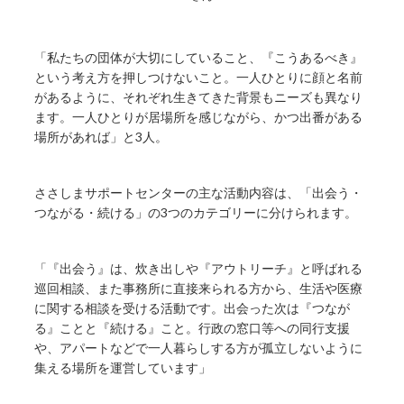
「私たちの団体が大切にしていること、『こうあるべき』
という考え方を押しつけないこと。一人ひとりに顔と名前
があるように、それぞれ生きてきた背景もニーズも異なり
ます。一人ひとりが居場所を感じながら、かつ出番がある
場所があれば」と3人。
ささしまサポートセンターの主な活動内容は、「出会う・
つながる・続ける」の3つのカテゴリーに分けられます。
「『出会う』は、炊き出しや『アウトリーチ』と呼ばれる
巡回相談、また事務所に直接来られる方から、生活や医療
に関する相談を受ける活動です。出会った次は『つなが
る』ことと『続ける』こと。行政の窓口等への同行支援
や、アパートなどで一人暮らしする方が孤立しないように
集える場所を運営しています」