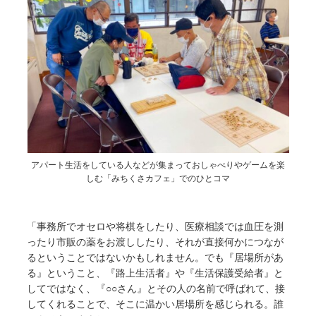
アパート生活をしている人などが集まっておしゃべりやゲームを楽
しむ「みちくさカフェ」でのひとコマ
「事務所でオセロや将棋をしたり、医療相談では血圧を測
ったり市販の薬をお渡ししたり、それが直接何かにつなが
るということではないかもしれません。でも『居場所があ
る』ということ、『路上生活者』や『生活保護受給者』と
してではなく、『○○さん』とその人の名前で呼ばれて、接
してくれることで、そこに温かい居場所を感じられる。誰