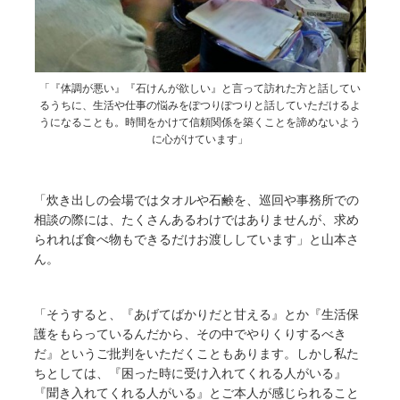
「『体調が悪い』『石けんが欲しい』と言って訪れた方と話してい
るうちに、生活や仕事の悩みをぽつりぽつりと話していただけるよ
うになることも。時間をかけて信頼関係を築くことを諦めないよう
に心がけています」
「炊き出しの会場ではタオルや石鹸を、巡回や事務所での
相談の際には、たくさんあるわけではありませんが、求め
られれば食べ物もできるだけお渡ししています」と山本さ
ん。
「そうすると、『あげてばかりだと甘える』とか『生活保
護をもらっているんだから、その中でやりくりするべき
だ』というご批判をいただくこともあります。しかし私た
ちとしては、『困った時に受け入れてくれる人がいる』
『聞き入れてくれる人がいる』とご本人が感じられること