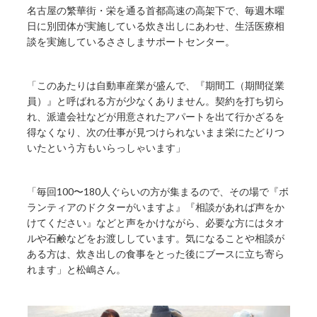
名古屋の繁華街・栄を通る首都高速の高架下で、毎週木曜
日に別団体が実施している炊き出しにあわせ、生活医療相
談を実施しているささしまサポートセンター。
「このあたりは自動車産業が盛んで、『期間工（期間従業
員）』と呼ばれる方が少なくありません。契約を打ち切ら
れ、派遣会社などが用意されたアパートを出て行かざるを
得なくなり、次の仕事が見つけられないまま栄にたどりつ
いたという方もいらっしゃいます」
「毎回100〜180人ぐらいの方が集まるので、その場で『ボ
ランティアのドクターがいますよ』『相談があれば声をか
けてください』などと声をかけながら、必要な方にはタオ
ルや石鹸などをお渡ししています。気になることや相談が
ある方は、炊き出しの食事をとった後にブースに立ち寄ら
れます」と松嶋さん。