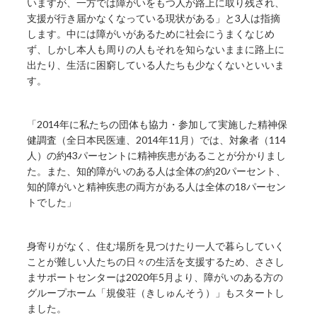
いますが、一方では障がいをもつ人が路上に取り残され、
支援が行き届かなくなっている現状がある」と3人は指摘
します。中には障がいがあるために社会にうまくなじめ
ず、しかし本人も周りの人もそれを知らないままに路上に
出たり、生活に困窮している人たちも少なくないといいま
す。
「2014年に私たちの団体も協力・参加して実施した精神保
健調査（全日本民医連、2014年11月）では、対象者（114
人）の約43パーセントに精神疾患があることが分かりまし
た。また、知的障がいのある人は全体の約20パーセント、
知的障がいと精神疾患の両方がある人は全体の18パーセン
トでした」
身寄りがなく、住む場所を見つけたり一人で暮らしていく
ことが難しい人たちの日々の生活を支援するため、ささし
まサポートセンターは2020年5月より、障がいのある方の
グループホーム「規俊荘（きしゅんそう）」もスタートし
ました。