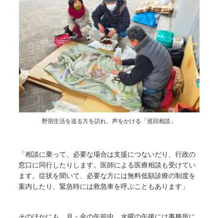
野宿生活を送る方を訪れ、声をかける「巡回相談」
「相談に乗って、必要な場合は支援につないだり、行政の
窓口に同行したりします。医師による医療相談も受けてい
ます。症状を聞いて、必要な方には無料低額診療の制度を
案内したり、緊急時には救急車を呼ぶこともあります」
そのほかにも、月・金の午前中、水曜の午後には事務所に