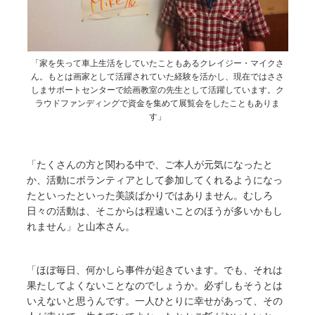
「家を失って車上生活をしていたこともあるクレイジー・マイクさ
ん。もとは画家として活躍されていた経験を活かし、現在ではささ
しまサポートセンターで絵画教室の先生として活躍しています。ク
ラウドファンディングで資金を集めて展覧会をしたこともありま
す」
「たくさんの方と関わる中で、ご本人が元気になったと
か、活動にボランティアとして参加してくれるようになっ
たといったといった美談ばかりではありません。むしろ
日々の活動は、そこからは程遠いことのほうが多いかもし
れません」と山本さん。
「ほぼ毎日、何かしら事件が起きています。でも、それは
果たしてよくないことなのでしょうか。必ずしもそうとは
いえないと思うんです。一人ひとりに幸せがあって、その