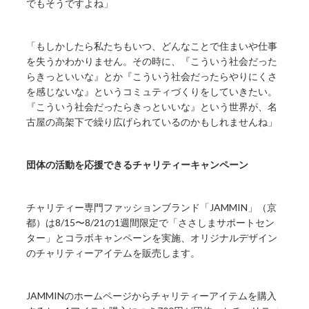
でもそうですよね」
「もしかしたら私たちもいつ、どんなことで住まいや仕事
を失うかわかりません。その時に、『こういう社会だった
らきっといいな』とか『こういう社会だったらやりにくさ
を感じないな』というコミュティづくりをしていきたい。
『こういう社会だったらきっといいな』という世界が、名
古屋の高架下で繰り広げられているのかもしれませんね」
団体の活動を応援できるチャリティーキャンペーン
チャリティー専門ファッションブランド「JAMMIN」（京
都）は8/15〜8/21の1週間限定で「ささしまサポートセン
ター」とコラボキャンペーンを実施、オリジナルデザイン
のチャリティーアイテムを販売します。
JAMMINのホームページからチャリティーアイテムを購入