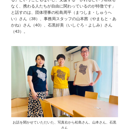
なく、携わる人たちが自由に関わっているのが特徴です」
と話すのは、団体理事の松島周平（まつしま・しゅうへ
い）さん（38）、事務局スタッフの山本茜（やまもと・あ
かね）さん（40）、石黒好美（いしぐろ・よしみ）さん
（43）。
お話を聞かせていただいた、写真右から松島さん、山本さん、石黒
さん