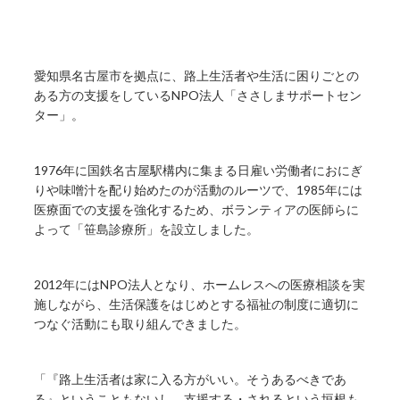
愛知県名古屋市を拠点に、路上生活者や生活に困りごとの
ある方の支援をしているNPO法人「ささしまサポートセン
ター」。
1976年に国鉄名古屋駅構内に集まる日雇い労働者におにぎ
りや味噌汁を配り始めたのが活動のルーツで、1985年には
医療面での支援を強化するため、ボランティアの医師らに
よって「笹島診療所」を設立しました。
2012年にはNPO法人となり、ホームレスへの医療相談を実
施しながら、生活保護をはじめとする福祉の制度に適切に
つなぐ活動にも取り組んできました。
「『路上生活者は家に入る方がいい。そうあるべきであ
る』ということもないし、支援する・されるという垣根も