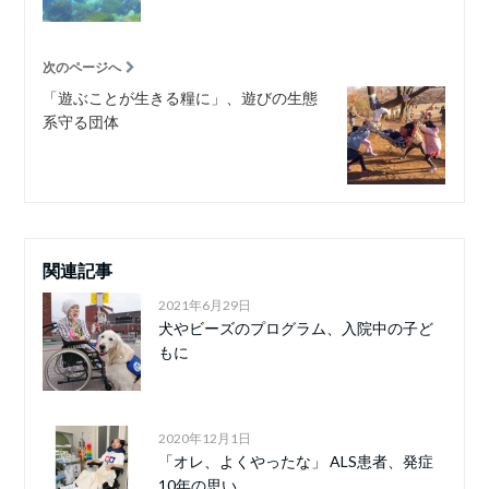
次のページへ
「遊ぶことが生きる糧に」、遊びの生態
系守る団体
関連記事
2021年6月29日
犬やビーズのプログラム、入院中の子ど
もに
2020年12月1日
「オレ、よくやったな」 ALS患者、発症
10年の思い