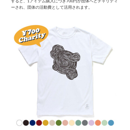
すると、1アイテム購入につき700円が団体へとチャリティ
ーされ、団体の活動費として活用されます。