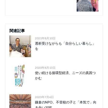
関連記事
2021年8月10日
透析受けながらも「自分らしい暮らし」
を
2020年8月13日
使い続ける循環型経済、ニーズの真因つ
かむ
2023年7月6日
鎌倉のNPO、不登校の子と「本気で」向
き合い20年