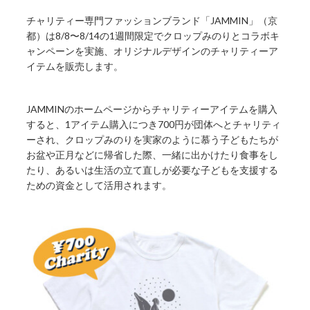
チャリティー専門ファッションブランド「JAMMIN」（京
都）は8/8〜8/14の1週間限定でクロップみのりとコラボキ
ャンペーンを実施、オリジナルデザインのチャリティーア
イテムを販売します。
JAMMINのホームページからチャリティーアイテムを購入
すると、1アイテム購入につき700円が団体へとチャリティ
ーされ、クロップみのりを実家のように慕う子どもたちが
お盆や正月などに帰省した際、一緒に出かけたり食事をし
たり、あるいは生活の立て直しが必要な子どもを支援する
ための資金として活用されます。