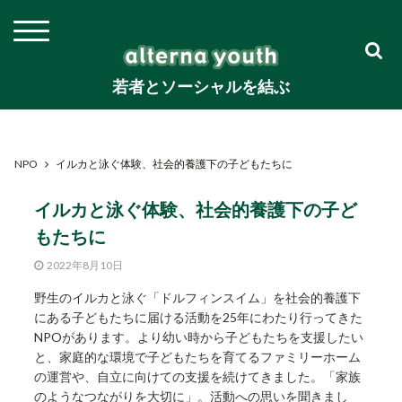
若者とソーシャルを結ぶ
NPO
イルカと泳ぐ体験、社会的養護下の子どもたちに
イルカと泳ぐ体験、社会的養護下の子ど
もたちに
2022年8月10日
野生のイルカと泳ぐ「ドルフィンスイム」を社会的養護下
にある子どもたちに届ける活動を25年にわたり行ってきた
NPOがあります。より幼い時から子どもたちを支援したい
と、家庭的な環境で子どもたちを育てるファミリーホーム
の運営や、自立に向けての支援を続けてきました。「家族
のようなつながりを大切に」。活動への思いを聞きまし