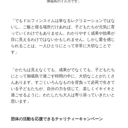
御蔵島のイルカです」
「でもドルフィンスイムは単なるレクリエーションではな
いし、ご飯と寝る場所だけあれば、子どもたちが元気に育
っていくわけでもありません。わかりやすく成果や効果が
目に見えるわけではないかもしれません。しかし愛を感じ
られることは、一人ひとりにとって非常に大切なことで
す」
「かたちは見えなくても、成果がでなくても、子どもたち
にとって御蔵島で過ごす時間の中に、大切なことがたくさ
んあります。すごくいろんなものを背負って必死で生きて
いる子どもたちが、自分の力を信じて、楽しくイキイキと
過ごせるように。わたしたち大人は寄り添っていきたいと
思います」
団体の活動を応援できるチャリティーキャンペーン