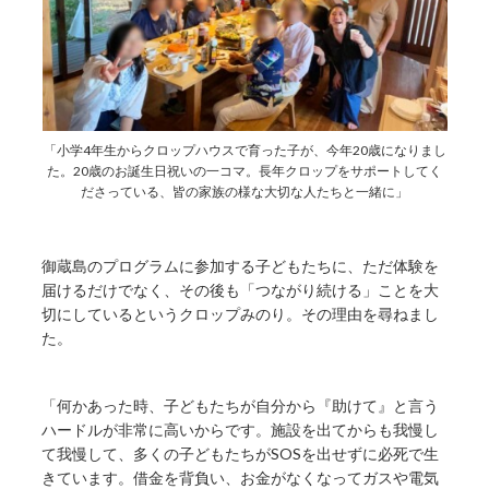
「小学4年生からクロップハウスで育った子が、今年20歳になりまし
た。20歳のお誕生日祝いの一コマ。長年クロップをサポートしてく
ださっている、皆の家族の様な大切な人たちと一緒に」
御蔵島のプログラムに参加する子どもたちに、ただ体験を
届けるだけでなく、その後も「つながり続ける」ことを大
切にしているというクロップみのり。その理由を尋ねまし
た。
「何かあった時、子どもたちが自分から『助けて』と言う
ハードルが非常に高いからです。施設を出てからも我慢し
て我慢して、多くの子どもたちがSOSを出せずに必死で生
きています。借金を背負い、お金がなくなってガスや電気