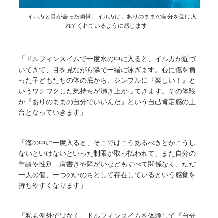
「イルカと目が合った瞬間。イルカは、ありのままの自分を受け入
れてくれているように感じます」
「ドルフィンスイムで一度水の中に入ると、イルカが近づ
いてきて、目を見ながら隣で一緒に泳ぎます。心に傷を負
った子どもたちの体の底から、シンプルに『楽しい！』と
いうワクワクした気持ちが沸き上がってきます。その体験
が『ありのままの自分でいいんだ』という自己肯定感の土
台となっていきます」
「海の中に一度入ると、そこではこうあるべきとかこうし
ないといけないといった制限が取っ払われて、また自分の
年齢や性別、肩書きや障がいなどもすべて関係なく、ただ
一人の個、一つのいのちとして存在しているという感覚を
持ちやすくなります」
「私も例外ではなく、ドルフィンスイムを体験して『自分