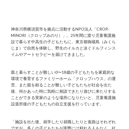
神奈川県横須賀市を拠点に活動するNPO法人「CROP.-
MINORI（クロップみのり）」。25年間に渡り児童養護施
設で暮らす中高生の子どもたちに、東京都御蔵島（みくら
じま）で自然を体験し、野生のイルカと泳ぐドルフィンス
イムやアートセラピーを届けてきました。
親と暮らすことが難しい0〜18歳の子どもたちを家庭的な
環境で養育するファミリーホーム「クロップハウス」の運
営、また親を頼ることが難しい子どもたちが社会を出た
後、何かあった時に気軽に相談できたり遊びに来たりする
ことができる実家のような場所になりたいと、児童養護施
設退所後の子どもたちの自立支援を行っています。
「施設を出た後、就学したり就職したりと進路はそれぞれ
ですが、多くの子どもたちが実際には頼れる人もなく、社