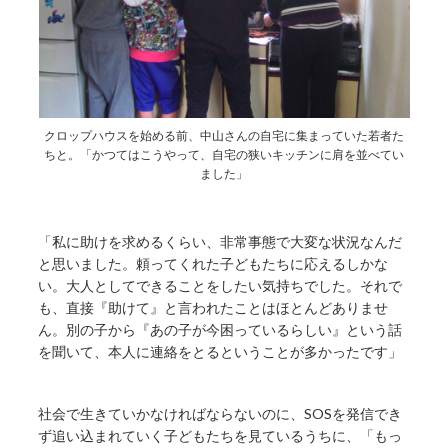
クロップハウスを始める前、中山さんの自宅に集まっていた若者た
ちと。「かつてはこうやって、自宅の狭いキッチンに肩を並べてい
ました」
「私に助けを求めるくらい、非常事態で大変な状況なんだ
と思いました。頼ってくれた子どもたちに応えるしかな
い。大人としてできることをしたい気持ちでした。それで
も、直接『助けて』と言われたことはほとんどありませ
ん。別の子から『あの子が今困っているらしい』という話
を聞いて、本人に連絡をとるということが多かったです」
社会で生きていかなければならないのに、SOSを発信でき
ず追い込まれていく子どもたちを見ているうちに、「もっ