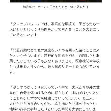
御蔵島で、ホームの子どもたちと一緒に見る夕日
「クロップハウス」では、家庭的な環境で、子どもたち一
人ひとりとじっくり時間をかけて向き合うことを大切にし
ているといいます。
「問題行動などで他の施設をいくつも回った後にここに来
たという子もいます。精神的な問題を抱え、通院したり服
薬したりしている子も少なくありません。医療機関や学校
とも連携をとりながら、最大限のサポートを心がけていま
す」
「少しずつゆっくり関わっていく中で、大人たちや外の世
界が、自分を傷つけるために存在しているのではないとい
うことを少しずつでも経験していってほしい」と三人。一
人ひとりと向き合いながら、絵を描いたり海へ行ったり、
地域の行事に参加したりといった時間も大切にしていま