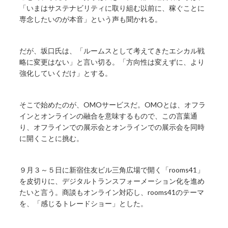
「いまはサステナビリティに取り組む以前に、稼ぐことに
専念したいのが本音」という声も聞かれる。
だが、坂口氏は、「ルームスとして考えてきたエシカル戦
略に変更はない」と言い切る。「方向性は変えずに、より
強化していくだけ」とする。
そこで始めたのが、OMOサービスだ。OMOとは、オフラ
インとオンラインの融合を意味するもので、この言葉通
り、オフラインでの展示会とオンラインでの展示会を同時
に開くことに挑む。
９月３～５日に新宿住友ビル三角広場で開く「rooms41」
を皮切りに、デジタルトランスフォーメーション化を進め
たいと言う。商談もオンライン対応し、rooms41のテーマ
を、「感じるトレードショー」とした。