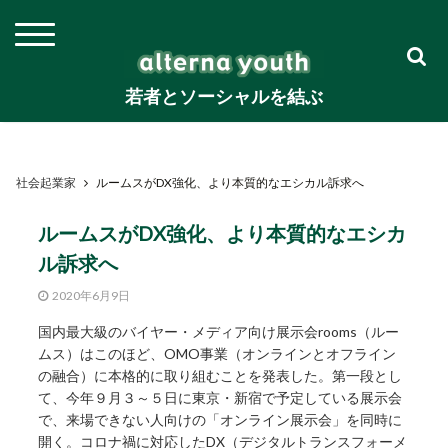
若者とソーシャルを結ぶ
社会起業家
ルームスがDX強化、より本質的なエシカル訴求へ
ルームスがDX強化、より本質的なエシカ
ル訴求へ
2020年6月9日
国内最大級のバイヤー・メディア向け展示会rooms（ルー
ムス）はこのほど、OMO事業（オンラインとオフライン
の融合）に本格的に取り組むことを発表した。第一段とし
て、今年９月３～５日に東京・新宿で予定している展示会
で、来場できない人向けの「オンライン展示会」を同時に
開く。コロナ禍に対応したDX（デジタルトランスフォーメ