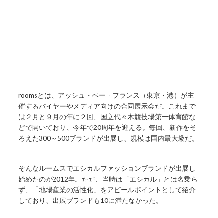
roomsとは、アッシュ・ペー・フランス（東京・港）が主
催するバイヤーやメディア向けの合同展示会だ。これまで
は２月と９月の年に２回、国立代々木競技場第一体育館な
どで開いており、今年で20周年を迎える。毎回、新作をそ
ろえた300～500ブランドが出展し、規模は国内最大級だ。
そんなルームスでエシカルファッションブランドが出展し
始めたのが2012年。ただ、当時は「エシカル」とは名乗ら
ず、「地場産業の活性化」をアピールポイントとして紹介
しており、出展ブランドも10に満たなかった。