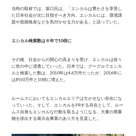
当時の取材では、坂口氏は、「エシカルは豊かさを享受し
た日本社会が次に目指すべき方向。エシカルには、環境課
題や貧困格差などを気付かせる力がある」と語っていた。
エシカル検索数は６年で10倍に
その後、社会からの関心の高まりを受け、エシカルは徐々
に世の中に浸透していった。日本では、グーグルでエシカ
ルと検索した数は、2010年は4.6万件だったが、2016年に
は約50万件と10倍に増えた。
ルームスにおいてもエシカルエリアは欠かせない存在にな
っていった。そして、エシカルをPRする存在として、ルー
ムス自身もエシカルな行動を取るようになる。大量の廃棄
物を排出する展示会事業のあり方を見直した。