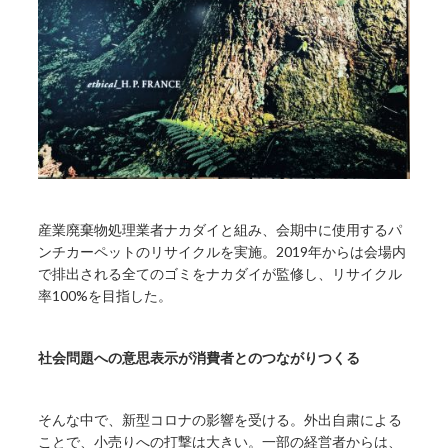
産業廃棄物処理業者ナカダイと組み、会期中に使用するパ
ンチカーペットのリサイクルを実施。2019年からは会場内
で排出される全てのゴミをナカダイが監修し、リサイクル
率100%を目指した。
社会問題への意思表示が消費者とのつながりつくる
そんな中で、新型コロナの影響を受ける。外出自粛による
ことで、小売りへの打撃は大きい。一部の経営者からは、