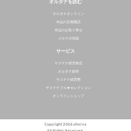
オルタナを読む
オルタナオンライン
本誌の定期購読
本誌のお取り寄せ
メルマガ登録
サービス
サステナ経営検定
オルタナ総研
サステナ経営塾
サステナブル★セレクション
オンラインショップ
Copyright 2026
alterna
All Rights Reserved.