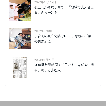
2022年10月17日
孤立しがちな子育て、「地域で支え合え
る」きっかけを
2022年5月30日
子育ての孤立化防ぐNPO、母親の「第二
の実家」に
2023年1月23日
50年間毎週紙面で「子ども」を紹介、養
親、養子と歩む支...