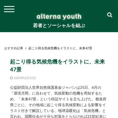
若者とソーシャルを結ぶ
おすすめ記事
起こり得る気候危機をイラストに、未来47景
起こり得る気候危機をイラストに、未来
47景
2020年6月25日
公益財団法人世界自然保護基金ジャパンは25日、6月の
「環境月間」に合わせて、気候変動の危機を周知するた
め、「未来47景」という特設サイトを立ち上げた。都道府
県ごとに、その地域に起こり得る気候変動による影響をイ
ラスト付きで解説している。地球温暖化は「気候危機」と
言われ、国際社会が十分な対策をとらなければ21世紀末に