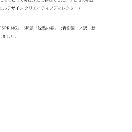
エルデザイン クリエイティブディレクター）
T SPRING』（邦題『沈黙の春』（青樹簗一／訳、新
しました。