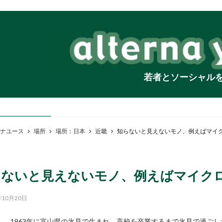
若者とソーシャル
ナユース
場所
場所：日本
近畿
知らないと見えないモノ、例えばマイ
らないと見えないモノ、例えばマイク
年10月20日
1963年に富山県の氷見で生まれ、高校を卒業するまで氷見で過ご