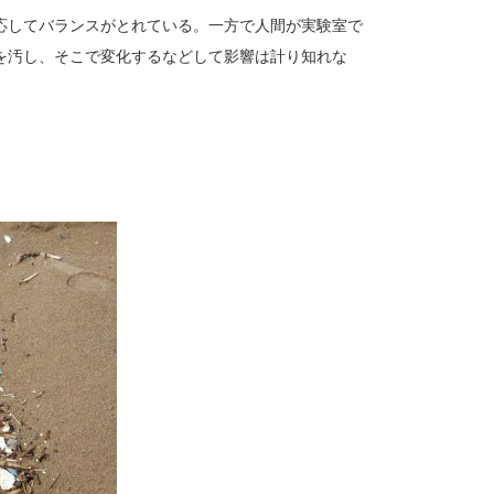
応してバランスがとれている。一方で人間が実験室で
を汚し、そこで変化するなどして影響は計り知れな