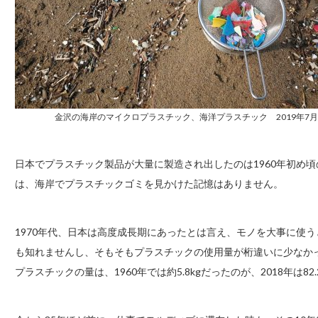
金沢の海岸のマイクロプラスチック、海洋プラスチック 2019年7
日本でプラスチック製品が大量に製造され出したのは1960年初め頃
は、海岸でプラスチックゴミを見かけた記憶はありません。
1970年代、日本は高度成長期にあったとは言え、モノを大事に使
も知れませんし、そもそもプラスチックの使用量が桁違いに少なか
プラスチックの量は、1960年では約5.8kgだったのが、2018年は8