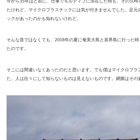
今から35年ほど前に、仕事でモルディブに滞在した時も、その10
たけれど、マイクロプラスチックには気が付きませんでした。足元
ックがあったのかも知れないけれど。
そんな昔ではなくても、2018年の夏に奄美大島と喜界島に行った
たのです。
そこには間違いなくあったのだと思います。でも僕はマイクロプラ
た。人は往々にして知らないものは見えないものです。網膜はその