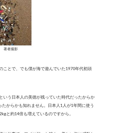
月 著者撮影
のことで、でも僕が海で遊んでいた1970年代初頭
うという日本人の美徳が残っていた時代だったからか
ったからかも知れません。日本人1人が1年間に使う
2.2kgと約14倍も増えているのですから。