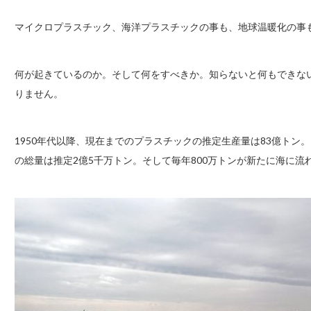
マイクロプラスチック、海洋プラスチックの事も、地球温暖化の事
何が起きているのか。そして何をすべきか。知らないと何もできな
りません。
1950年代以降、現在までのプラスチックの推定生産量は83億トン
の総量は推定2億5千万トン。そして毎年800万トンが新たに海に