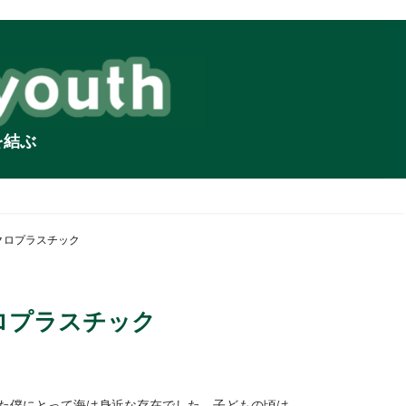
を結ぶ
クロプラスチック
ロプラスチック
した僕にとって海は身近な存在でした。子どもの頃は