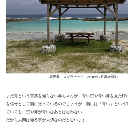
喜界島 スギラビーチ 2018年7月著者撮影
まだ青という言葉を知らない赤ちゃんが、青い空や青い海を見た時
を信号として脳に送っているのでしょうが、脳には「青い」という
ていても、空や海が青いなあとは思わない。
だから人間は知る事が大切なのだと思います。