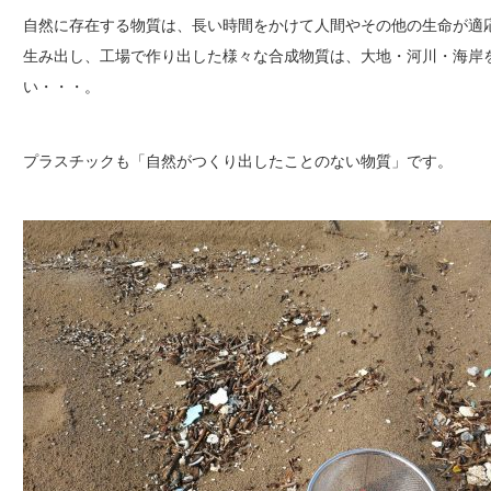
自然に存在する物質は、長い時間をかけて人間やその他の生命が適
生み出し、工場で作り出した様々な合成物質は、大地・河川・海岸
い・・・。
プラスチックも「自然がつくり出したことのない物質」です。