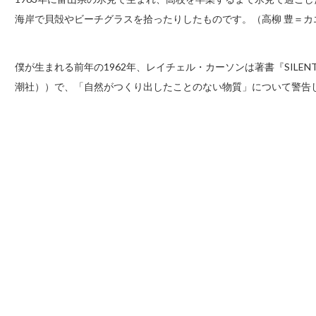
海岸で貝殻やビーチグラスを拾ったりしたものです。（高柳 豊＝カ
僕が生まれる前年の1962年、レイチェル・カーソンは著書『SILEN
潮社））で、「自然がつくり出したことのない物質」について警告