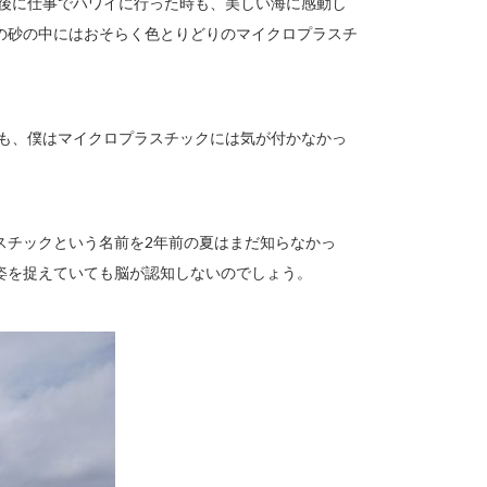
年後に仕事でハワイに行った時も、美しい海に感動し
の砂の中にはおそらく色とりどりのマイクロプラスチ
時も、僕はマイクロプラスチックには気が付かなかっ
スチックという名前を2年前の夏はまだ知らなかっ
姿を捉えていても脳が認知しないのでしょう。