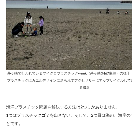
茅ヶ崎で行われているマイクロプラスチックweek（茅ヶ崎0467主催）の様
プラスチックはカエルデザインに送られてアクセサリーにアップサイクルしている
者撮影
海洋プラスチック問題を解決する方法は2つしかありません。
1つはプラスチックゴミを出さない。そして、2つ目は海の、海岸
とです。