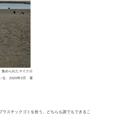
子 集められたマイクロ
 2020年3月 著
のプラスチックゴミを拾う。どちらも誰でもできるこ