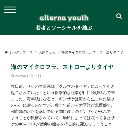
若者とソーシャルを結ぶ
オルタナユース
人気コラム
海のマイクロプラ、ストローよりタイヤ
海のマイクロプラ、ストローよりタイヤ
2020年12月11日
数日前、サケの大量死は「クルマのタイヤ」によって引き
起こされていた！という衝撃的な記事が目に飛び込んで来
ました。毎年秋になると、ギンザケは海から生まれた淡水
の小川に戻るのですが、数十年前から太平洋岸北西部で、
都市部の水路を泳いでいる間に多くのギンザケが死んでし
まうことが観察されていて、場所によっては戻ってきたサ
ケの40～90％が産卵の機会を得る前に死んでしまうこと