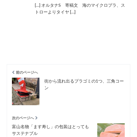
[…] オルタナS 寄稿文 海のマイクロプラ、ス
トローよりタイヤ […]
前のページへ
街から流れ出るプラゴミの1つ、三角コー
ン
次のページへ
富山名物「ます寿し」の包装はとっても
サステナブル