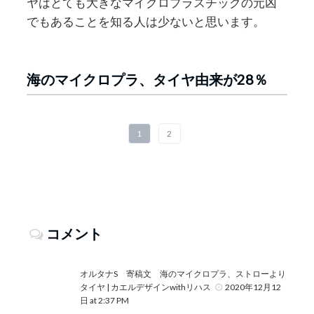
ヤはとても大きなマイクロプラスチックの元凶
でもあることを知る人は少ないと思います。
海のマイクロプラ、タイヤ由来が28％
1
2
コメント
オルタナS 寄稿文 海のマイクロプラ、ストローより
タイヤ | カエルデザインwithリハス
2020年12月12
日 at 2:37 PM