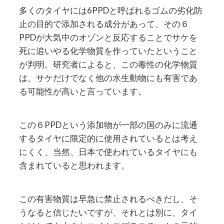
多くのタイヤには6PPDと呼ばれるゴムの劣化防
止の目的で添加される成分があって、その６
PPDが大気中のオゾンと反応することでサケを
死に追いやる化学物質を作っていたということ
が判明。研究者によると、この毒性の化学物質
は、サケだけでなく他の水生動物にも有害であ
る可能性が高いと言っています。
この６PPDという添加物が一部の国のみに流通
するタイヤに限定的に使用されているとは考え
にくく、当然、日本で使われているタイヤにも
含まれていると思われます。
この有害物質は早急に禁止されるべきだし、そ
うなると信じたいですが、それとは別に、タイ