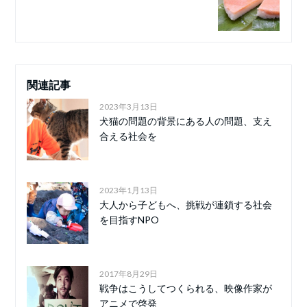
関連記事
2023年3月13日
犬猫の問題の背景にある人の問題、支え
合える社会を
2023年1月13日
大人から子どもへ、挑戦が連鎖する社会
を目指すNPO
2017年8月29日
戦争はこうしてつくられる、映像作家が
アニメで啓発