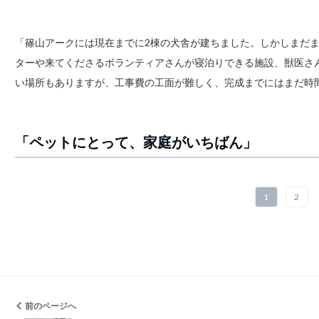
「篠山アークには現在までに2棟の犬舎が建ちました。しかしまだ
ターや来てくださるボランティアさんが寝泊りできる施設、獣医さ
い場所もありますが、工事費の工面が難しく、完成までにはまだ時
「ペットにとって、家庭がいちばん」
1
2
前のページへ