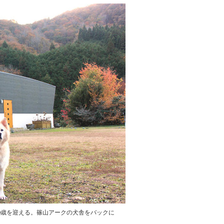
0歳を迎える。篠山アークの犬舎をバックに