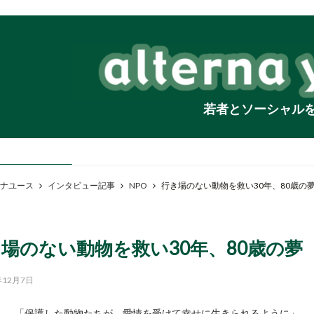
若者とソーシャル
ナユース
インタビュー記事
NPO
行き場のない動物を救い30年、80歳の
場のない動物を救い30年、80歳の夢
年12月7日
「保護した動物たちが、愛情を受けて幸せに生きられるように」――