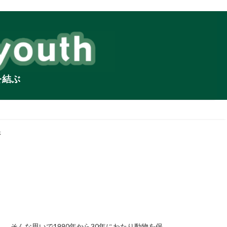
を結ぶ
夢
。そんな思いで1990年から30年にわたり動物を保