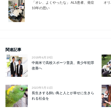
「オレ、よくやったな」 ALS患者、発症
オリ
10年の思い
関連記事
2018年6月19日
中南米で高校スポーツ普及、青少年犯罪
改善へ
2023年5月11日
長生きする飼い鳥と人とが幸せに生きら
れる社会を