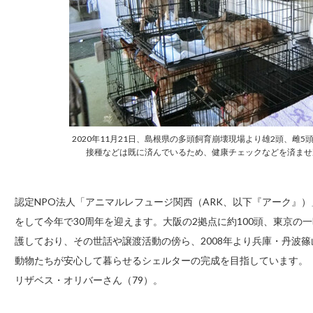
2020年11月21日、島根県の多頭飼育崩壊現場より雄2頭、雌
接種などは既に済んでいるため、健康チェックなどを済ませ
認定NPO法人「アニマルレフュージ関西（ARK、以下『アーク』
をして今年で30周年を迎えます。大阪の2拠点に約100頭、東京の
護しており、その世話や譲渡活動の傍ら、2008年より兵庫・丹波篠
動物たちが安心して暮らせるシェルターの完成を目指しています。
リザベス・オリバーさん（79）。