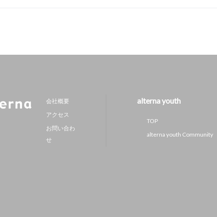
alterna youth
会社概要
アクセス
TOP
お問い合わ
alterna youth Community
せ