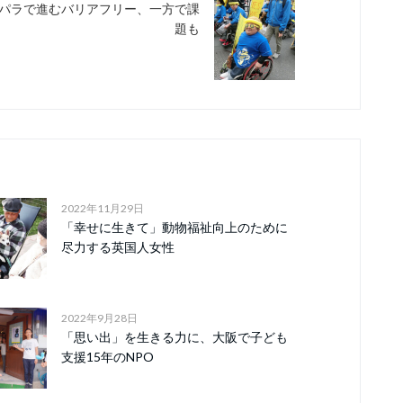
パラで進むバリアフリー、一方で課
題も
2022年11月29日
「幸せに生きて」動物福祉向上のために
尽力する英国人女性
2022年9月28日
「思い出」を生きる力に、大阪で子ども
支援15年のNPO