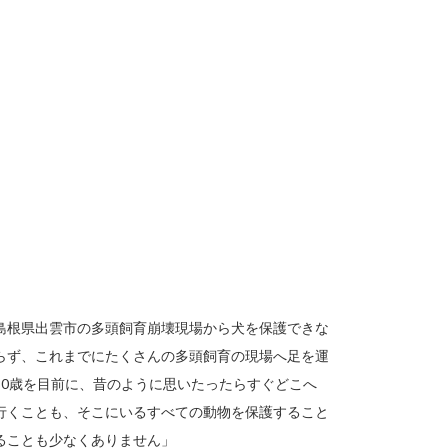
島根県出雲市の多頭飼育崩壊現場から犬を保護できな
らず、これまでにたくさんの多頭飼育の現場へ足を運
80歳を目前に、昔のように思いたったらすぐどこへ
行くことも、そこにいるすべての動物を保護すること
ることも少なくありません」