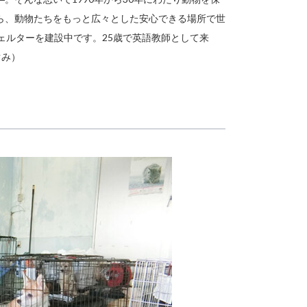
ら、動物たちをもっと広々とした安心できる場所で世
ェルターを建設中です。25歳で英語教師として来
ぐみ）