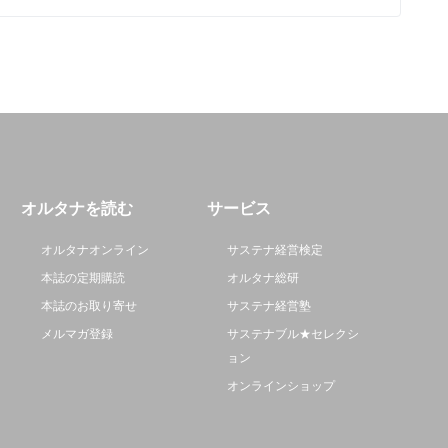
オルタナを読む
サービス
オルタナオンライン
サステナ経営検定
本誌の定期購読
オルタナ総研
本誌のお取り寄せ
サステナ経営塾
メルマガ登録
サステナブル★セレクシ
ョン
オンラインショップ