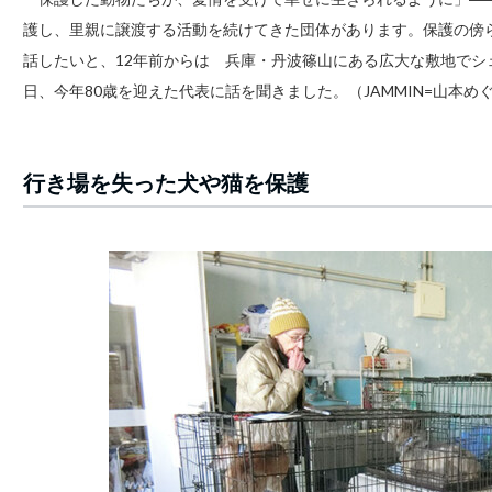
護し、里親に譲渡する活動を続けてきた団体があります。保護の傍
話したいと、12年前からは 兵庫・丹波篠山にある広大な敷地でシ
日、今年80歳を迎えた代表に話を聞きました。（JAMMIN=山本め
行き場を失った犬や猫を保護