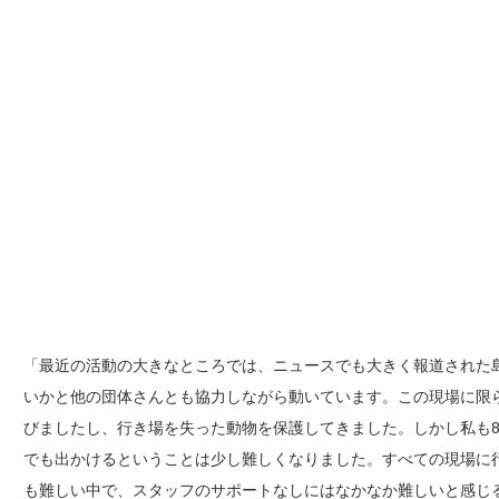
「最近の活動の大きなところでは、ニュースでも大きく報道された
いかと他の団体さんとも協力しながら動いています。この現場に限
びましたし、行き場を失った動物を保護してきました。しかし私も
でも出かけるということは少し難しくなりました。すべての現場に
も難しい中で、スタッフのサポートなしにはなかなか難しいと感じ