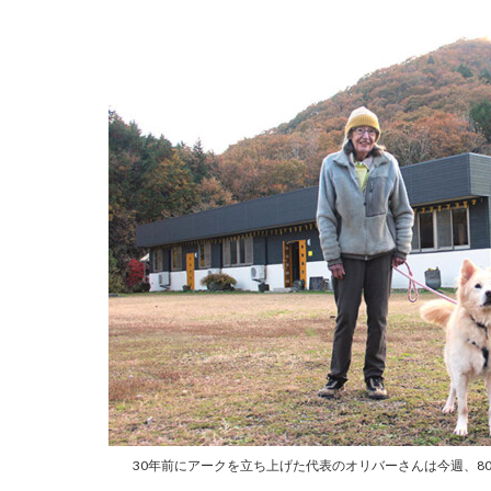
30年前にアークを立ち上げた代表のオリバーさんは今週、8